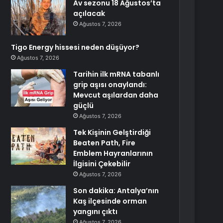
Av sezonu 18 Ağustos’ta
açılacak
Ağustos 7, 2026
Tigo Energy hissesi neden düşüyor?
Ağustos 7, 2026
Tarihin ilk mRNA tabanlı
grip aşısı onaylandı:
Mevcut aşılardan daha
güçlü
Ağustos 7, 2026
Tek Kişinin Gelştirdiği
Beaten Path, Fire
Emblem Hayranlarının
İlgisini Çekebilir
Ağustos 7, 2026
Son dakika: Antalya’nın
Kaş ilçesinde orman
yangını çıktı
Ağustos 7, 2026