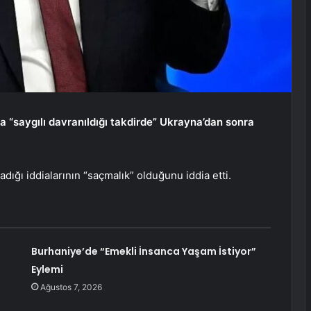
 “saygılı davranıldığı takdirde” Ukrayna’dan sonra
dığı iddialarının “saçmalık” olduğunu iddia etti.
Burhaniye’de “Emekli İnsanca Yaşam İstiyor”
Eylemi
Ağustos 7, 2026