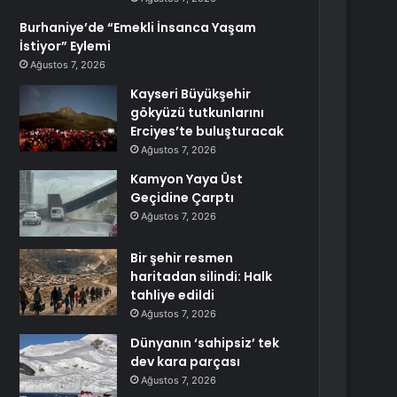
Burhaniye’de “Emekli İnsanca Yaşam
İstiyor” Eylemi
Ağustos 7, 2026
Kayseri Büyükşehir
gökyüzü tutkunlarını
Erciyes’te buluşturacak
Ağustos 7, 2026
Kamyon Yaya Üst
Geçidine Çarptı
Ağustos 7, 2026
Bir şehir resmen
haritadan silindi: Halk
tahliye edildi
Ağustos 7, 2026
Dünyanın ‘sahipsiz’ tek
dev kara parçası
Ağustos 7, 2026