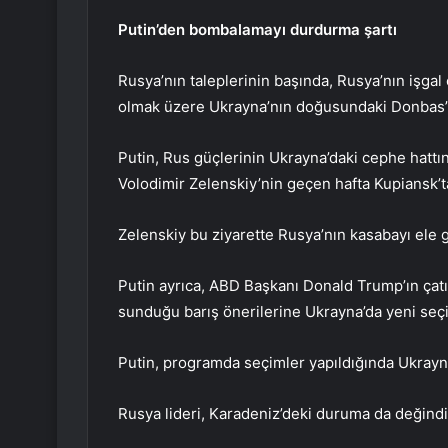
Putin’den bombalamayı durdurma şartı
Rusya’nın taleplerinin başında, Rusya’nın işga
olmak üzere Ukrayna’nın doğusundaki Donbas’ı
Putin, Rus güçlerinin Ukrayna’daki cephe hattın
Volodimir Zelenskiy’nin geçen hafta Kupiansk’tak
Zelenskiy bu ziyarette Rusya’nın kasabayı ele g
Putin ayrıca, ABD Başkanı Donald Trump’ın çatı
sunduğu barış önerilerine Ukrayna’da yeni seçim
Putin, programda seçimler yapıldığında Ukray
Rusya lideri, Karadeniz’deki duruma da değindi