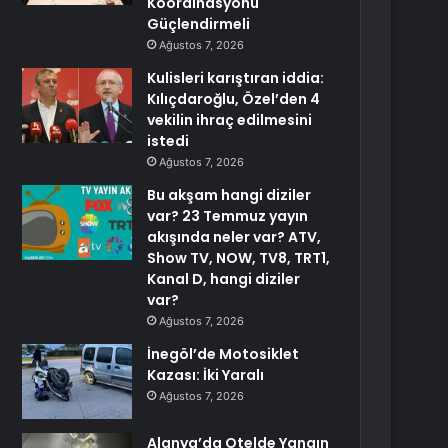
Koordinasyonu
Güçlendirmeli
Ağustos 7, 2026
Kulisleri karıştıran iddia:
Kılıçdaroğlu, Özel’den 4
vekilin ihraç edilmesini
istedi
Ağustos 7, 2026
Bu akşam hangi diziler
var? 23 Temmuz yayın
akışında neler var? ATV,
Show TV, NOW, TV8, TRT1,
Kanal D, hangi diziler
var?
Ağustos 7, 2026
İnegöl’de Motosiklet
Kazası: İki Yaralı
Ağustos 7, 2026
Alanya’da Otelde Yangın