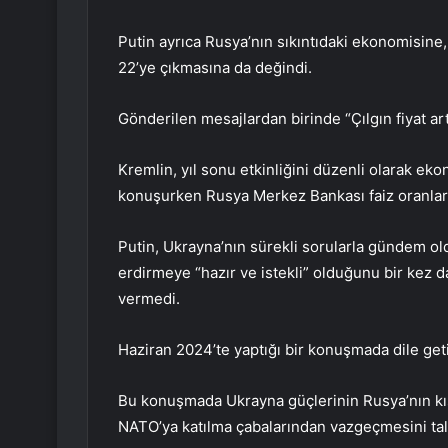
Putin ayrıca Rusya’nın sıkıntıdaki ekonomisine,
22’ye çıkmasına da değindi.
Gönderilen mesajlardan birinde “Çılgın fiyat ar
Kremlin, yıl sonu etkinliğini düzenli olarak eko
konuşurken Rusya Merkez Bankası faiz oranları
Putin, Ukrayna’nın sürekli sorularla gündem ol
erdirmeye “hazır ve istekli” olduğunu bir kez d
vermedi.
Haziran 2024’te yaptığı bir konuşmada dile getir
Bu konuşmada Ukrayna güçlerinin Rusya’nın kıs
NATO’ya katılma çabalarından vazgeçmesini tal