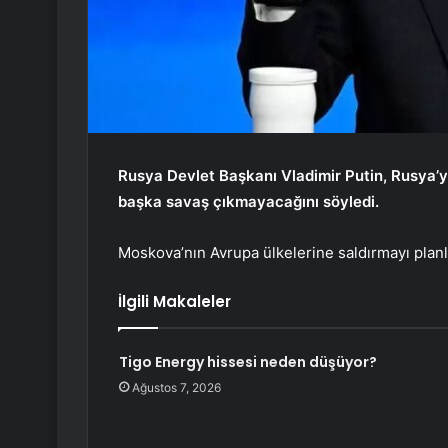
Rusya Devlet Başkanı Vladimir Putin, Rusya’ya
başka savaş çıkmayacağını söyledi.
Moskova’nın Avrupa ülkelerine saldırmayı planla
İlgili Makaleler
Tigo Energy hissesi neden düşüyor?
Ağustos 7, 2026