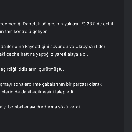
l edemediği Donetsk bölgesinin yaklaşık % 23’ü de dahil
n tam kontrolü geliyor.
da ilerleme kaydettiğini savundu ve Ukraynalı lider
i cephe hattına yaptığı ziyareti alaya aldı.
eçirdiği iddialarını çürütmüştü.
şmayı sona erdirme çabalarının bir parçası olarak
lerin de dahil edilmesini talep etti.
na’yı bombalamayı durdurma sözü verdi.
.