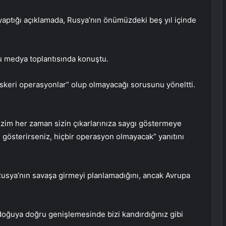
yaptığı açıklamada, Rusya’nın önümüzdeki beş yıl içinde
u medya toplantısında konuştu.
skeri operasyonlar” olup olmayacağı sorusunu yöneltti.
 bizim her zaman sizin çıkarlarınıza saygı göstermeye
gı gösterirseniz, hiçbir operasyon olmayacak” yanıtını
Rusya’nın savaşa girmeyi planlamadığını, ancak Avrupa
oğuya doğru genişlemesinde bizi kandırdığınız gibi