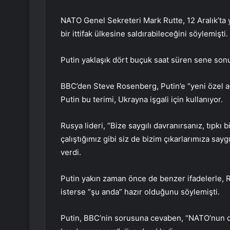
NATO Genel Sekreteri Mark Rutte, 12 Aralık’ta 
bir ittifak ülkesine saldırabileceğini söylemişti.
Putin yaklaşık dört buçuk saat süren sene son
BBC’den Steve Rosenberg, Putin’e “yeni özel a
Putin bu terimi, Ukrayna işgali için kullanıyor.
Rusya lideri, “Bize saygılı davranırsanız, tıpkı
çalıştığımız gibi siz de bizim çıkarlarımıza say
verdi.
Putin yakın zaman önce de benzer ifadelerle, 
isterse “şu anda” hazır olduğunu söylemişti.
Putin, BBC’nin sorusuna cevaben, “NATO’nun d