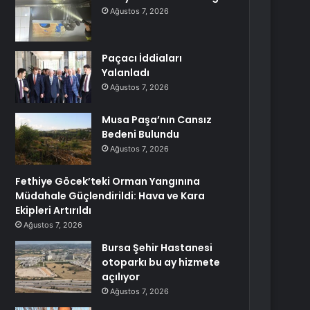
Ağustos 7, 2026
Paçacı İddiaları
Yalanladı
Ağustos 7, 2026
Musa Paşa’nın Cansız
Bedeni Bulundu
Ağustos 7, 2026
Fethiye Göcek’teki Orman Yangınına
Müdahale Güçlendirildi: Hava ve Kara
Ekipleri Artırıldı
Ağustos 7, 2026
Bursa Şehir Hastanesi
otoparkı bu ay hizmete
açılıyor
Ağustos 7, 2026