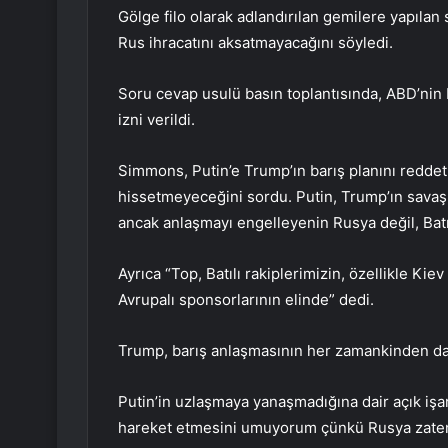
Gölge filo olarak adlandırılan gemilere yapılan
Rus ihracatını aksatmayacağını söyledi.
Soru cevap usulü basın toplantısında, ABD’ni
izni verildi.
Simmons, Putin’e Trump’ın barış planını redd
hissetmeyeceğini sordu. Putin, Trump’ın savaşı
ancak anlaşmayı engelleyenin Rusya değil, Ba
Ayrıca “Top, Batılı rakiplerimizin, özellikle Ki
Avrupalı sponsorlarının elinde” dedi.
Trump, barış anlaşmasının her zamankinden d
Putin’in uzlaşmaya yanaşmadığına dair açık işa
hareket etmesini umuyorum çünkü Rusya zaten o