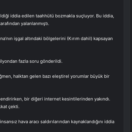
ildiği iddia edilen taahhütü bozmakla suçluyor. Bu iddia,
tarafından yalanlanmıştı.
na’nın işgal altındaki bölgelerini (Kırım dahil) kapsayan
lyondan fazla soru gönderildi.
en, halktan gelen bazı eleştirel yorumlar büyük bir
lendirirken, bir diğeri internet kesintilerinden yakındı.
kat çekti.
 insansız hava aracı saldırılarından kaynaklandığını iddia