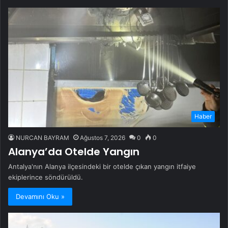
Haber
NURCAN BAYRAM
Ağustos 7, 2026
0
0
Alanya’da Otelde Yangın
Antalya'nın Alanya ilçesindeki bir otelde çıkan yangın itfaiye
ekiplerince söndürüldü.
Devamını Oku »