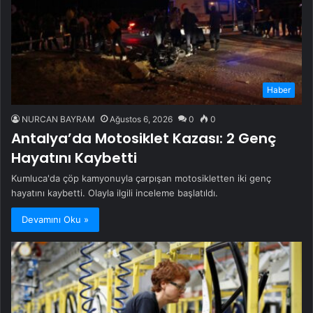
Haber
NURCAN BAYRAM
Ağustos 6, 2026
0
0
Antalya’da Motosiklet Kazası: 2 Genç
Hayatını Kaybetti
Kumluca'da çöp kamyonuyla çarpışan motosikletten iki genç
hayatını kaybetti. Olayla ilgili inceleme başlatıldı.
Devamını Oku »