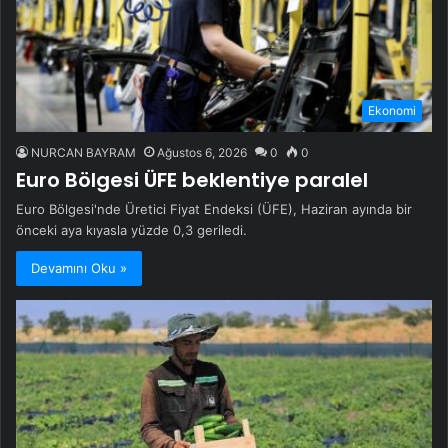
Ekonomi
NURCAN BAYRAM
Ağustos 6, 2026
0
0
Euro Bölgesi ÜFE beklentiye paralel
Euro Bölgesi'nde Üretici Fiyat Endeksi (ÜFE), Haziran ayında bir
önceki aya kıyasla yüzde 0,3 geriledi.
Devamını Oku »