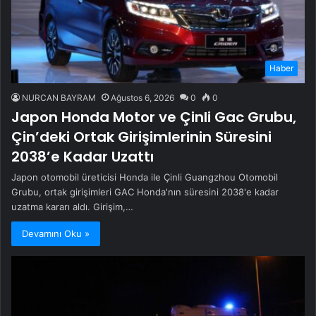
Haber
NURCAN BAYRAM
Ağustos 6, 2026
0
0
Japon Honda Motor ve Çinli Gac Grubu,
Çin’deki Ortak Girişimlerinin Süresini
2038’e Kadar Uzattı
Japon otomobil üreticisi Honda ile Çinli Guangzhou Otomobil
Grubu, ortak girişimleri GAC Honda'nın süresini 2038'e kadar
uzatma kararı aldı. Girişim,…
Devamını Oku »