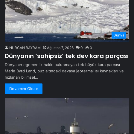
Dünya
NURCAN BAYRAM
Ağustos 7, 2026
0
0
Dünyanın ‘sahipsiz’ tek dev kara parçası
Dünyanın egemenlik hakkı bulunmayan tek büyük kara parçası
Marie Byrd Land, buz altındaki devasa jeotermal ısı kaynakları ve
hızlanan bilimsel…
Devamını Oku »