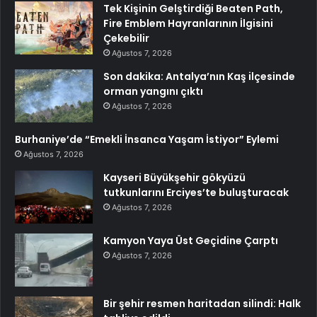
Tek Kişinin Gelştirdiği Beaten Path,
Fire Emblem Hayranlarının İlgisini
Çekebilir
Ağustos 7, 2026
Son dakika: Antalya’nın Kaş ilçesinde
orman yangını çıktı
Ağustos 7, 2026
Burhaniye’de “Emekli İnsanca Yaşam İstiyor” Eylemi
Ağustos 7, 2026
Kayseri Büyükşehir gökyüzü
tutkunlarını Erciyes’te buluşturacak
Ağustos 7, 2026
Kamyon Yaya Üst Geçidine Çarptı
Ağustos 7, 2026
Bir şehir resmen haritadan silindi: Halk