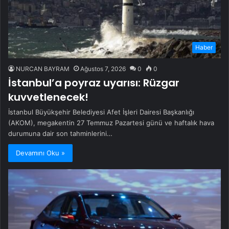
Haber
NURCAN BAYRAM
Ağustos 7, 2026
0
0
İstanbul’a poyraz uyarısı: Rüzgar
kuvvetlenecek!
İstanbul Büyükşehir Belediyesi Afet İşleri Dairesi Başkanlığı
(AKOM), megakentin 27 Temmuz Pazartesi günü ve haftalık hava
durumuna dair son tahminlerini…
Devamını Oku »