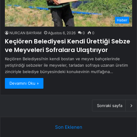
Haber
NURCAN BAYRAM
Ağustos 6, 2026
0
0
Keçiören Belediyesi Kendi Ürettiği Sebze
ve Meyveleri Sofralara Ulaştırıyor
Keçiören Belediyesi’nin kendi bostan ve meyve bahçelerinde
yetiştirdiği sebzeler ile meyveler, tarladan sofraya uzanan üretim
zinciriyle belediye bünyesindeki konukevinin mutfağına…
Devamını Oku »
Sonraki sayfa
Son Eklenen