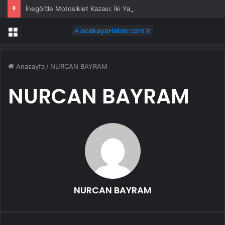
İnegöl’de Motosiklet Kazası: İki Yaralı
Menü
Anasayfa
/
NURCAN BAYRAM
NURCAN BAYRAM
NURCAN BAYRAM