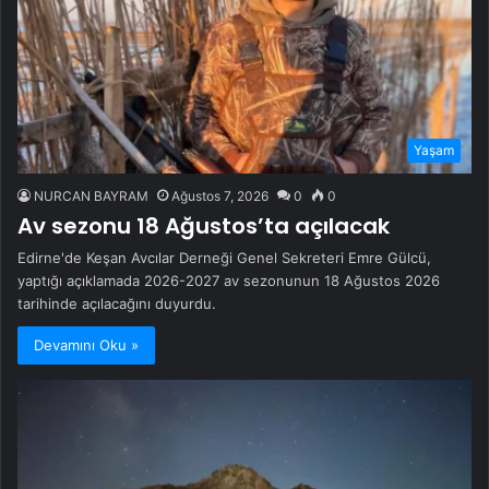
Yaşam
NURCAN BAYRAM
Ağustos 7, 2026
0
0
Av sezonu 18 Ağustos’ta açılacak
Edirne'de Keşan Avcılar Derneği Genel Sekreteri Emre Gülcü,
yaptığı açıklamada 2026-2027 av sezonunun 18 Ağustos 2026
tarihinde açılacağını duyurdu.
Devamını Oku »