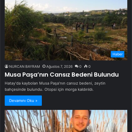
Haber
NURCAN BAYRAM
Ağustos 7, 2026
0
0
Musa Paşa’nın Cansız Bedeni Bulundu
Hatay'da kaybolan Musa Paşa'nın cansız bedeni, zeytin
bahçesinde bulundu. Otopsi için morga kaldırıldı.
Devamını Oku »