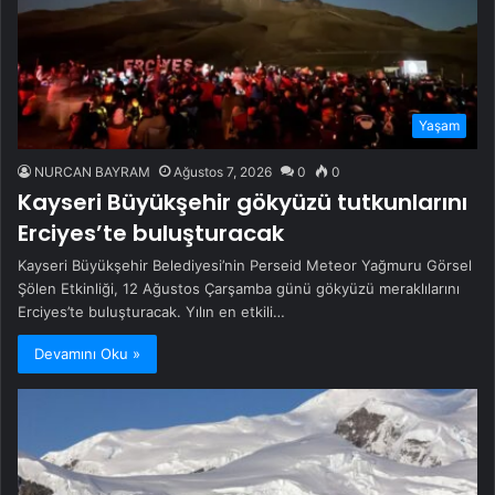
Yaşam
NURCAN BAYRAM
Ağustos 7, 2026
0
0
Kayseri Büyükşehir gökyüzü tutkunlarını
Erciyes’te buluşturacak
Kayseri Büyükşehir Belediyesi’nin Perseid Meteor Yağmuru Görsel
Şölen Etkinliği, 12 Ağustos Çarşamba günü gökyüzü meraklılarını
Erciyes’te buluşturacak. Yılın en etkili…
Devamını Oku »