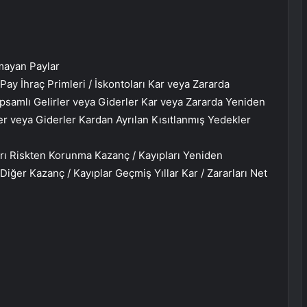
mayan Paylar
 İhraç Primleri / İskontoları Kar veya Zararda
psamlı Gelirler veya Giderler Kar veya Zararda Yeniden
ler veya Giderler Kardan Ayrılan Kısıtlanmış Yedekler
ı Riskten Korunma Kazanç / Kayıpları Yeniden
iğer Kazanç / Kayıplar Geçmiş Yıllar Kar / Zararları Net