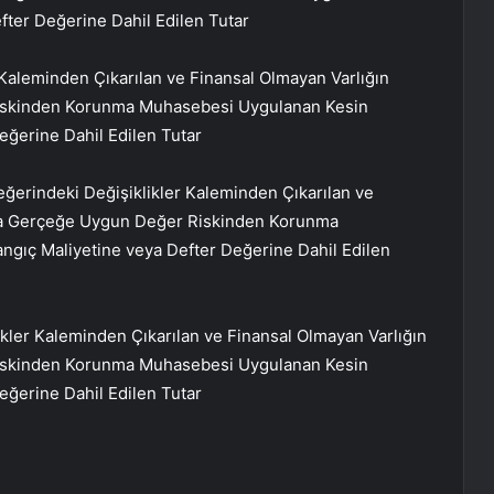
ter Değerine Dahil Edilen Tutar
Kaleminden Çıkarılan ve Finansal Olmayan Varlığın
iskinden Korunma Muhasebesi Uygulanan Kesin
ğerine Dahil Edilen Tutar
ğerindeki Değişiklikler Kaleminden Çıkarılan ve
eya Gerçeğe Uygun Değer Riskinden Korunma
gıç Maliyetine veya Defter Değerine Dahil Edilen
ikler Kaleminden Çıkarılan ve Finansal Olmayan Varlığın
iskinden Korunma Muhasebesi Uygulanan Kesin
ğerine Dahil Edilen Tutar