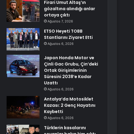
Firari Umut Altaş’ın
gözaltına alındığı anlar
ortaya çıktı
Ağustos 7, 2026
ETSO Heyeti TOBB
Stantlarını Ziyaret Etti
Ağustos 6, 2026
Japon Honda Motor ve
Çinli Gac Grubu, Çin’deki
Ortak Girişimlerinin
Süresini 2038’e Kadar
Uzattı
Ağustos 6, 2026
Antalya’da Motosiklet
Kazası: 2 Genç Hayatını
Kaybetti
Ağustos 6, 2026
Türklerin kasalarını