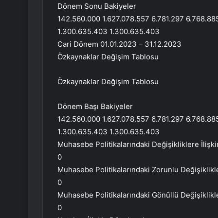
Dönem Sonu Bakiyeler
142.560.000 1.627.078.557 6.781.297 6.768.88
1.300.635.403 1.300.635.403
Cari Dönem 01.01.2023 – 31.12.2023
Özkaynaklar Değişim Tablosu
Özkaynaklar Değişim Tablosu
Dönem Başı Bakiyeler
142.560.000 1.627.078.557 6.781.297 6.768.88
1.300.635.403 1.300.635.403
Muhasebe Politikalarındaki Değişikliklere İlişk
0
Muhasebe Politikalarındaki Zorunlu Değişiklikl
0
Muhasebe Politikalarındaki Gönüllü Değişiklikl
0