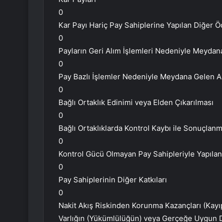
0
Kar Payı Hariç Pay Sahiplerine Yapılan Diğer 
0
Payların Geri Alım İşlemleri Nedeniyle Meydana
0
Pay Bazlı İşlemler Nedeniyle Meydana Gelen Ar
0
Bağlı Ortaklık Edinimi veya Elden Çıkarılması
0
Bağlı Ortaklıklarda Kontrol Kaybı ile Sonuçlanm
0
Kontrol Gücü Olmayan Pay Sahipleriyle Yapılan
0
Pay Sahiplerinin Diğer Katkıları
0
Nakit Akış Riskinden Korunma Kazançları (Kayı
Varlığın (Yükümlülüğün) veya Gerçeğe Uygun