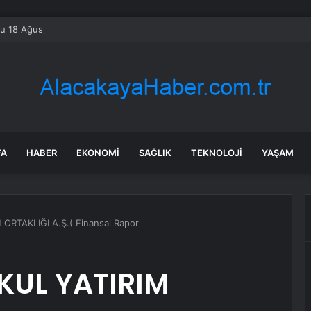
u 18 Ağustos’ta açılacak
FA
HABER
EKONOMI
SAĞLIK
TEKNOLOJI
YAŞAM
RTAKLIĞI A.Ş.( Finansal Rapor
KUL YATIRIM