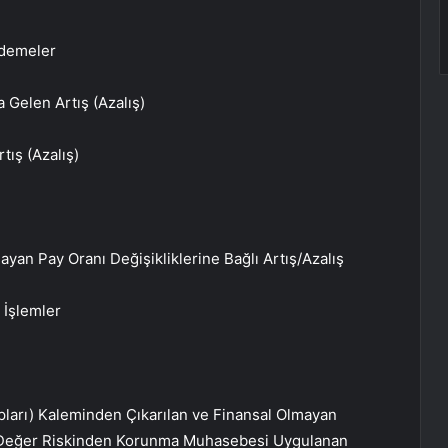
Ödemeler
 Gelen Artış (Azalış)
tış (Azalış)
ayan Pay Oranı Değişikliklerine Bağlı Artış/Azalış
 İşlemler
pları) Kaleminden Çıkarılan ve Finansal Olmayan
 Değer Riskinden Korunma Muhasebesi Uygulanan