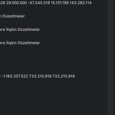
526 29.000.000 -47.345.519 15.151.199 143.283.114
in Düzeltmeler
ere İlişkin Düzeltmeler
ere İlişkin Düzeltmeler
5 -1.183.357.522 733.215.919 733.215.919