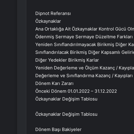
Dipnot Referansı
Özkaynaklar
Ana Ortaklığa Ait Özkaynaklar Kontrol Gücü Ol
Ödenmiş Sermaye Sermaye Düzeltme Farkları Pay
Yeniden Sınıflandırılmayacak Birikmiş Diğer Ka
Sınıflandırılacak Birikmiş Diğer Kapsamlı Gelir
Diğer Yedekler Birikmiş Karlar
Yeniden Değerleme ve Ölçüm Kazanç / Kayıplar
Değerleme ve Sınıflandırma Kazanç / Kayıpları D
Dönem Karı Zararı
Önceki Dönem 01.01.2022 – 31.12.2022
Özkaynaklar Değişim Tablosu
Özkaynaklar Değişim Tablosu
Dönem Başı Bakiyeler