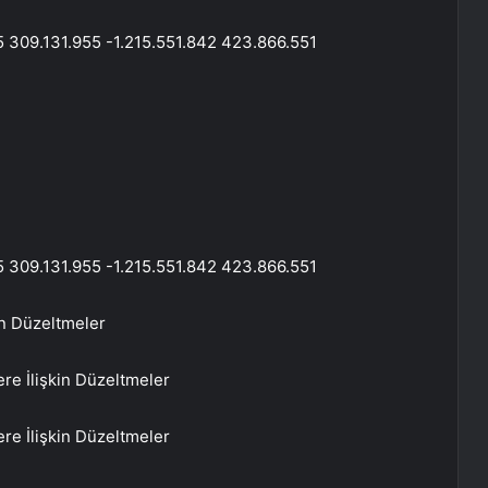
5 309.131.955 -1.215.551.842 423.866.551
5 309.131.955 -1.215.551.842 423.866.551
in Düzeltmeler
ere İlişkin Düzeltmeler
ere İlişkin Düzeltmeler