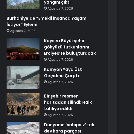
yangını çıktı
Ağustos 7, 2026
Burhaniye’de “Emekli İnsanca Yaşam
İstiyor” Eylemi
Ağustos 7, 2026
Kayseri Büyükşehir
gökyüzü tutkunlarını
Erciyes’te buluşturacak
Ağustos 7, 2026
Kamyon Yaya Üst
Geçidine Çarptı
Ağustos 7, 2026
Bir şehir resmen
haritadan silindi: Halk
tahliye edildi
Ağustos 7, 2026
Dünyanın ‘sahipsiz’ tek
dev kara parçası