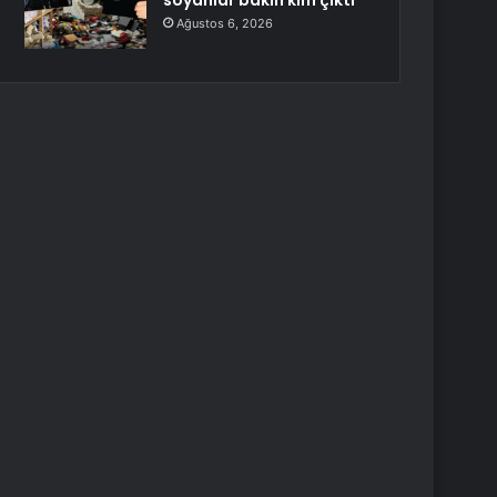
soyanlar bakın kim çıktı
Ağustos 6, 2026