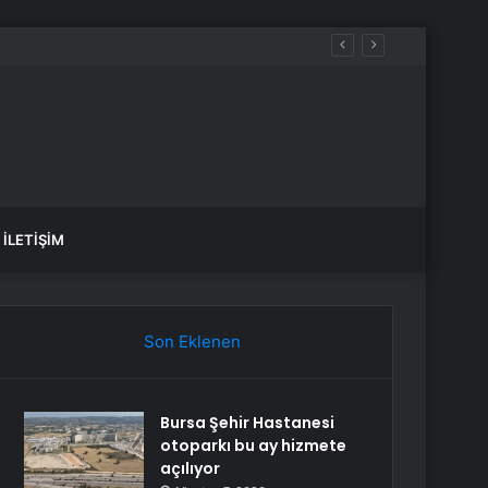
İLETIŞIM
Son Eklenen
Bursa Şehir Hastanesi
otoparkı bu ay hizmete
açılıyor