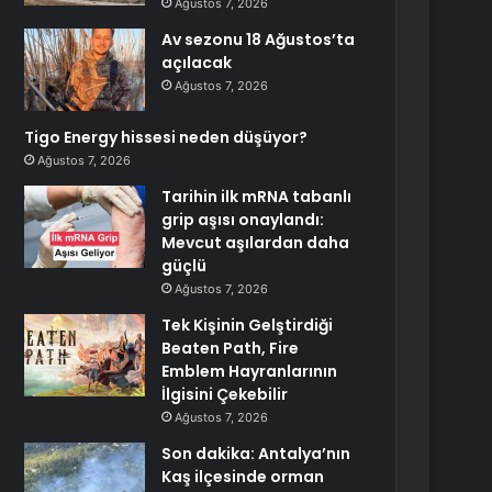
Ağustos 7, 2026
Av sezonu 18 Ağustos’ta
açılacak
Ağustos 7, 2026
Tigo Energy hissesi neden düşüyor?
Ağustos 7, 2026
Tarihin ilk mRNA tabanlı
grip aşısı onaylandı:
Mevcut aşılardan daha
güçlü
Ağustos 7, 2026
Tek Kişinin Gelştirdiği
Beaten Path, Fire
Emblem Hayranlarının
İlgisini Çekebilir
Ağustos 7, 2026
Son dakika: Antalya’nın
Kaş ilçesinde orman