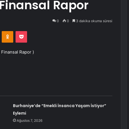
 Finansal Rapor
0
0
3 dakika okuma süresi
VKontakte
Odnoklassniki
Pocket
Finansal Rapor )
Burhaniye’de “Emekli İnsanca Yaşam İstiyor”
Eylemi
Ağustos 7, 2026