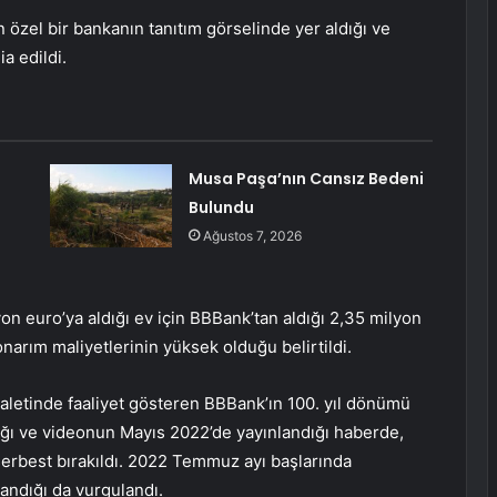
 özel bir bankanın tanıtım görselinde yer aldığı ve
ia edildi.
Musa Paşa’nın Cansız Bedeni
Bulundu
Ağustos 7, 2026
on euro’ya aldığı ev için BBBank’tan aldığı 2,35 milyon
 onarım maliyetlerinin yüksek olduğu belirtildi.
letinde faaliyet gösteren BBBank’ın 100. yıl dönümü
ığı ve videonun Mayıs 2022’de yayınlandığı haberde,
serbest bırakıldı. 2022 Temmuz ayı başlarında
andığı da vurgulandı.