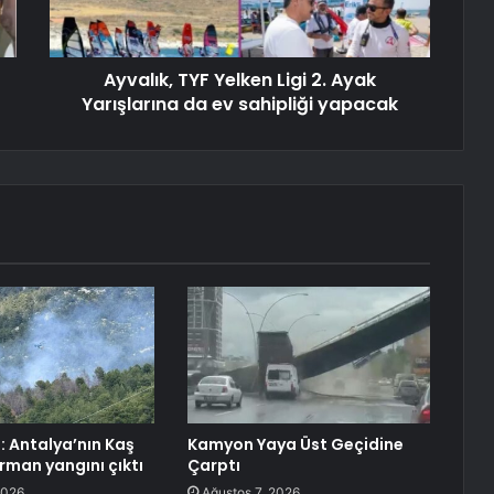
Ayvalık, TYF Yelken Ligi 2. Ayak
Yarışlarına da ev sahipliği yapacak
: Antalya’nın Kaş
Kamyon Yaya Üst Geçidine
rman yangını çıktı
Çarptı
2026
Ağustos 7, 2026