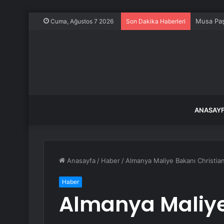
Musa Paş
Cuma, Ağustos 7 2026
Son Dakika Haberleri
ANASAY
Anasayfa
/
Haber
/
Almanya Maliye Bakanı Christian 
Haber
Almanya Maliye