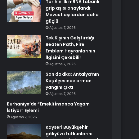
Tarihin ilk mRNA tabanlı
grip aşısı onaylandı:
Mevcut aşılardan daha
güçlü
Ağustos 7, 2026
Tek Kişinin Gelştirdiği
Beaten Path, Fire
Emblem Hayranlarının
İlgisini Çekebilir
Ağustos 7, 2026
Son dakika: Antalya’nın
Kaş ilçesinde orman
yangını çıktı
Ağustos 7, 2026
Burhaniye’de “Emekli İnsanca Yaşam
İstiyor” Eylemi
Ağustos 7, 2026
Kayseri Büyükşehir
gökyüzü tutkunlarını