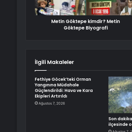
Metin Göktepe kimdir? Metin
Göktepe Biyografi
İlgili Makaleler
Fethiye Göcek’teki Orman
Yangınına Müdahale
Güçlendirildi: Hava ve Kara
Ekipleri Artırıldı
Ağustos 7, 2026
Son dakika
ilçesinde o
Ağustos 7, 