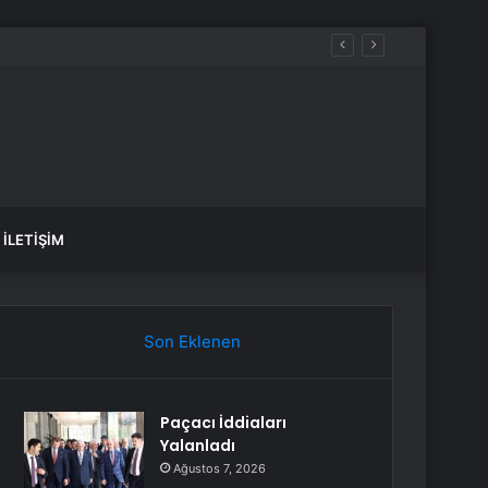
İLETIŞIM
Son Eklenen
Paçacı İddiaları
Yalanladı
Ağustos 7, 2026