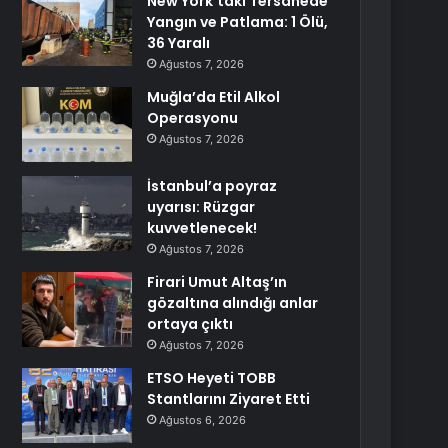
New York’taki Tersanede
Yangın ve Patlama: 1 Ölü,
36 Yaralı
Ağustos 7, 2026
Muğla’da Etil Alkol
Operasyonu
Ağustos 7, 2026
İstanbul’a poyraz
uyarısı: Rüzgar
kuvvetlenecek!
Ağustos 7, 2026
Firari Umut Altaş’ın
gözaltına alındığı anlar
ortaya çıktı
Ağustos 7, 2026
ETSO Heyeti TOBB
Stantlarını Ziyaret Etti
Ağustos 6, 2026