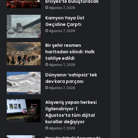
Erciyes’te buluşturacak
Ağustos 7, 2026
Kamyon Yaya Üst
Geçidine Çarptı
Ağustos 7, 2026
Bir şehir resmen
haritadan silindi: Halk
tahliye edildi
Ağustos 7, 2026
Dünyanın ‘sahipsiz’ tek
dev kara parçası
Ağustos 7, 2026
Alışveriş yapan herkesi
ilgilendiriyor: 1
Ağustos’ta tüm dijital
kurallar değişiyor
Ağustos 7, 2026