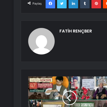
Paylaş
FATİH RENÇBER