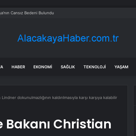
a’nın Cansız Bedeni Bulundu
FA
HABER
EKONOMI
SAĞLIK
TEKNOLOJI
YAŞAM
Lindner dokunulmazlığının kaldırılmasıyla karşı karşıya kalabilir
 Bakanı Christian