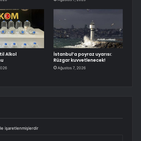
il Alkol
İstanbul’a poyraz uyarısı:
nu
Rüzgar kuvvetlenecek!
2026
Ağustos 7, 2026
le işaretlenmişlerdir