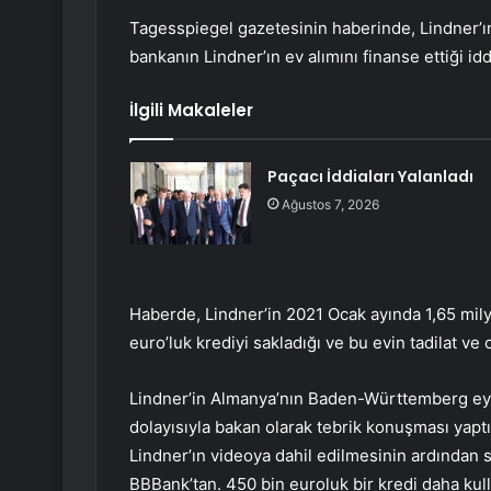
Tagesspiegel gazetesinin haberinde, Lindner’ın
bankanın Lindner’ın ev alımını finanse ettiği idd
İlgili Makaleler
Paçacı İddiaları Yalanladı
Ağustos 7, 2026
Haberde, Lindner’in 2021 Ocak ayında 1,65 mily
euro’luk krediyi sakladığı ve bu evin tadilat ve
Lindner’in Almanya’nın Baden-Württemberg eya
dolayısıyla bakan olarak tebrik konuşması yapt
Lindner’ın videoya dahil edilmesinin ardından 
BBBank’tan. 450 bin euroluk bir kredi daha kull