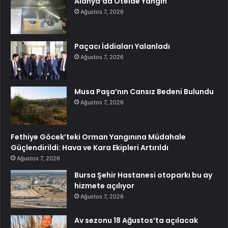
Alanya’da Otelde Yangın
Ağustos 7, 2026
Paçacı İddiaları Yalanladı
Ağustos 7, 2026
Musa Paşa’nın Cansız Bedeni Bulundu
Ağustos 7, 2026
Fethiye Göcek’teki Orman Yangınına Müdahale
Güçlendirildi: Hava ve Kara Ekipleri Artırıldı
Ağustos 7, 2026
Bursa Şehir Hastanesi otoparkı bu ay
hizmete açılıyor
Ağustos 7, 2026
Av sezonu 18 Ağustos’ta açılacak