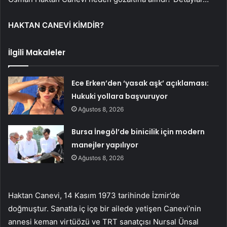
HAKTAN CANEVİ KİMDİR?
İlgili Makaleler
Ece Erken’den ‘yasak aşk’ açıklaması:
Hukuki yollara başvuruyor
Ağustos 8, 2026
Bursa İnegöl’de binicilik için modern
manejler yapılıyor
Ağustos 8, 2026
Haktan Canevi, 14 Kasım 1973 tarihinde İzmir’de
doğmuştur. Sanatla iç içe bir ailede yetişen Canevi’nin
annesi keman virtüözü ve TRT sanatçısı Nursal Ünsal