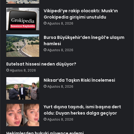
Vikipedi’ye rakip olacaktı: Musk’ın
Grokipedia girişimi unutuldu
Ağustos 8, 2026
Bursa Büyükşehir’den İnegöl’e ulaşım
hamlesi
Ağustos 8, 2026
Eutelsat hissesi neden düşüyor?
Ağustos 8, 2026
Niksar’da Taşkın Riski İncelemesi
Ağustos 8, 2026
Yurt dışına taşındı, ismi başına dert
oldu: Duyan herkes dalga geçiyor
Ağustos 8, 2026
Hekimlerden hukuki güvence eylemi