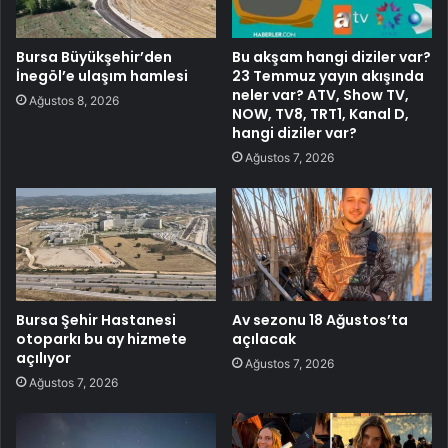
Bursa Büyükşehir’den
Bu akşam hangi diziler var?
İnegöl’e ulaşım hamlesi
23 Temmuz yayın akışında
neler var? ATV, Show TV,
Ağustos 8, 2026
NOW, TV8, TRT1, Kanal D,
hangi diziler var?
Ağustos 7, 2026
Bursa Şehir Hastanesi
Av sezonu 18 Ağustos’ta
otoparkı bu ay hizmete
açılacak
açılıyor
Ağustos 7, 2026
Ağustos 7, 2026