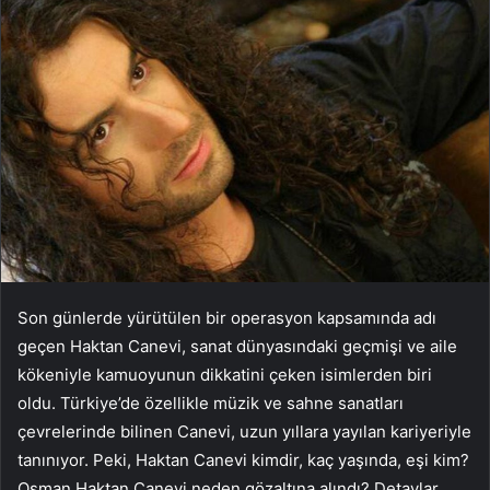
Son günlerde yürütülen bir operasyon kapsamında adı
geçen Haktan Canevi, sanat dünyasındaki geçmişi ve aile
kökeniyle kamuoyunun dikkatini çeken isimlerden biri
oldu. Türkiye’de özellikle müzik ve sahne sanatları
çevrelerinde bilinen Canevi, uzun yıllara yayılan kariyeriyle
tanınıyor. Peki, Haktan Canevi kimdir, kaç yaşında, eşi kim?
Osman Haktan Canevi neden gözaltına alındı? Detaylar…