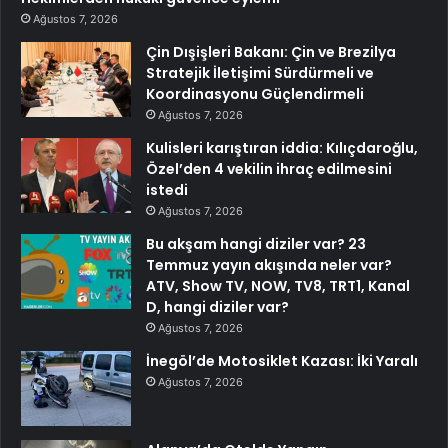
Ağustos 7, 2026
Çin Dışişleri Bakanı: Çin ve Brezilya
Stratejik İletişimi Sürdürmeli ve
Koordinasyonu Güçlendirmeli
Ağustos 7, 2026
Kulisleri karıştıran iddia: Kılıçdaroğlu,
Özel’den 4 vekilin ihraç edilmesini
istedi
Ağustos 7, 2026
Bu akşam hangi diziler var? 23
Temmuz yayın akışında neler var?
ATV, Show TV, NOW, TV8, TRT1, Kanal
D, hangi diziler var?
Ağustos 7, 2026
İnegöl’de Motosiklet Kazası: İki Yaralı
Ağustos 7, 2026