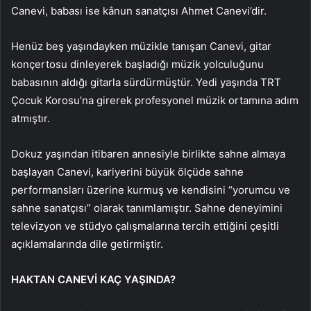
Canevi, babası ise kânun sanatçısı Ahmet Canevi’dir.
Henüz beş yaşındayken müzikle tanışan Canevi, gitar
konçertosu dinleyerek başladığı müzik yolculuğunu
babasının aldığı gitarla sürdürmüştür. Yedi yaşında TRT
Çocuk Korosu’na girerek profesyonel müzik ortamına adım
atmıştır.
Dokuz yaşından itibaren annesiyle birlikte sahne almaya
başlayan Canevi, kariyerini büyük ölçüde sahne
performansları üzerine kurmuş ve kendisini “yorumcu ve
sahne sanatçısı” olarak tanımlamıştır. Sahne deneyimini
televizyon ve stüdyo çalışmalarına tercih ettiğini çeşitli
açıklamalarında dile getirmiştir.
HAKTAN CANEVİ KAÇ YAŞINDA?