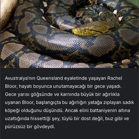
Avustralya’nın Queensland eyaletinde yaşayan Rachel
Bloor, hayatı boyunca unutamayacağı bir gece yaşadı.
Gece yarısı göğsünde ve karnında büyük bir ağırlıkla
uyanan Bloor, başlangıçta bu ağırlığın yatağa zıplayan sadık
köpeği olduğunu düşündü. Ancak elini battaniyenin altına
uzattığında hissettiği şey, tüylü bir dost değil, buz gibi ve
pürüzsüz bir gövdeydi.