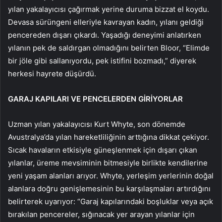
yılan yakalayıcısı çağırmak yerine duruma bizzat el koydu.
Devasa sürüngeni elleriyle kavrayan kadın, yılanı geldiği
pencereden dışarı çıkardı. Yaşadığı deneyimi anlatırken
yılanın pek de saldırgan olmadığını belirten Bloor, “Elimde
bir jöle gibi sallanıyordu, pek istifini bozmadı,” diyerek
herkesi hayrete düşürdü.
GARAJ KAPILARI VE PENCELERDEN GİRİYORLAR
Uzman yılan yakalayıcısı Kurt Whyte, son dönemde
Avustralya’da yılan hareketliliğinin arttığına dikkat çekiyor.
Sıcak havaların etkisiyle güneşlenmek için dışarı çıkan
yılanlar, üreme mevsiminin bitmesiyle birlikte kendilerine
yeni yaşam alanları arıyor. Whyte, yerleşim yerlerinin doğal
alanlara doğru genişlemesinin bu karşılaşmaları artırdığını
belirterek uyarıyor: “Garaj kapılarındaki boşluklar veya açık
bırakılan pencereler, sığınacak yer arayan yılanlar için