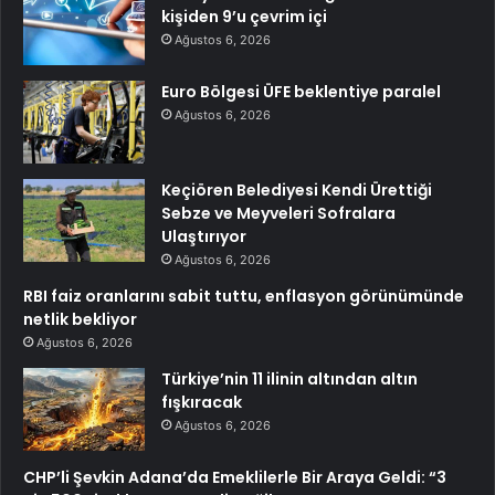
kişiden 9’u çevrim içi
Ağustos 6, 2026
Euro Bölgesi ÜFE beklentiye paralel
Ağustos 6, 2026
Keçiören Belediyesi Kendi Ürettiği
Sebze ve Meyveleri Sofralara
Ulaştırıyor
Ağustos 6, 2026
RBI faiz oranlarını sabit tuttu, enflasyon görünümünde
netlik bekliyor
Ağustos 6, 2026
Türkiye’nin 11 ilinin altından altın
fışkıracak
Ağustos 6, 2026
CHP’li Şevkin Adana’da Emeklilerle Bir Araya Geldi: “3