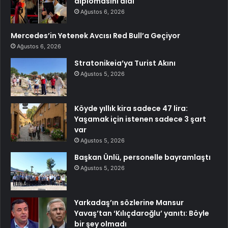
diplomasını aldı
Ağustos 6, 2026
Mercedes’in Yetenek Avcısı Red Bull’a Geçiyor
Ağustos 6, 2026
Stratonikeia’ya Turist Akını
Ağustos 5, 2026
Köyde yıllık kira sadece 47 lira:
Yaşamak için istenen sadece 3 şart
var
Ağustos 5, 2026
Başkan Ünlü, personelle bayramlaştı
Ağustos 5, 2026
Yarkadaş’ın sözlerine Mansur
Yavaş’tan ‘Kılıçdaroğlu’ yanıtı: Böyle
bir şey olmadı