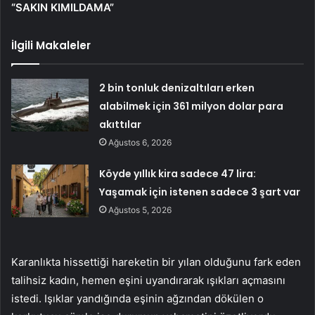
“SAKIN KIMILDAMA”
İlgili Makaleler
2 bin tonluk denizaltıları erken
alabilmek için 361 milyon dolar para
akıttılar
Ağustos 6, 2026
Köyde yıllık kira sadece 47 lira:
Yaşamak için istenen sadece 3 şart var
Ağustos 5, 2026
Karanlıkta hissettiği hareketin bir yılan olduğunu fark eden
talihsiz kadın, hemen eşini uyandırarak ışıkları açmasını
istedi. Işıklar yandığında eşinin ağzından dökülen o