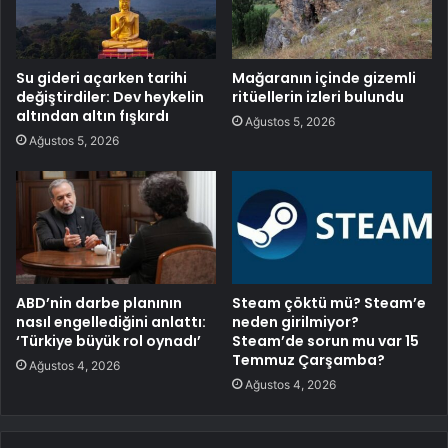
Su gideri açarken tarihi
Mağaranın içinde gizemli
değiştirdiler: Dev heykelin
ritüellerin izleri bulundu
altından altın fışkırdı
Ağustos 5, 2026
Ağustos 5, 2026
ABD’nin darbe planının
Steam çöktü mü? Steam’e
nasıl engellediğini anlattı:
neden girilmiyor?
‘Türkiye büyük rol oynadı’
Steam’de sorun mu var 15
Temmuz Çarşamba?
Ağustos 4, 2026
Ağustos 4, 2026