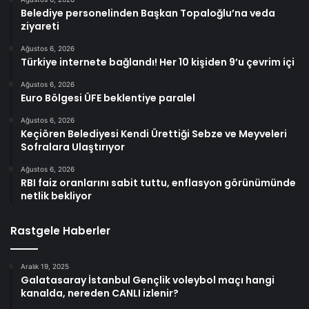
Belediye personelinden Başkan Topaloğlu’na veda
ziyareti
Ağustos 6, 2026
Türkiye internete bağlandı! Her 10 kişiden 9’u çevrim içi
Ağustos 6, 2026
Euro Bölgesi ÜFE beklentiye paralel
Ağustos 6, 2026
Keçiören Belediyesi Kendi Ürettiği Sebze ve Meyveleri
Sofralara Ulaştırıyor
Ağustos 6, 2026
RBI faiz oranlarını sabit tuttu, enflasyon görünümünde
netlik bekliyor
Rastgele Haberler
Aralık 19, 2025
Galatasaray İstanbul Gençlik voleybol maçı hangi
kanalda, nereden CANLI izlenir?