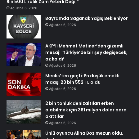
Bin 500 Liralık Zam Yeterli Değil”
Ağustos 6, 2026
Bayramda Sağanak Yağış Bekleniyor
Ağustos 6, 2026
AKP’li Mehmet Metiner’den gizemli
mesaj: ‘Türkiye’de bir şey değişecek,
az kaldı’
Ağustos 6, 2026
Meclis’ten geçti: En düşük emekli
maaşı 23 bin 552 TL oldu
Ağustos 6, 2026
2 bin tonluk denizaltıları erken
alabilmek için 361 milyon dolar para
akıttılar
Ağustos 6, 2026
Ünlü oyuncu Alina Boz mezun oldu,