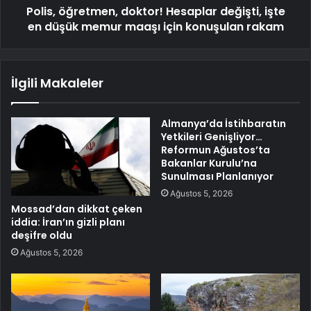
Polis, öğretmen, doktor! Hesaplar değişti, işte
en düşük memur maaşı için konuşulan rakam
İlgili Makaleler
Almanya’da İstihbaratın
Yetkileri Genişliyor…
Reformun Ağustos’ta
Bakanlar Kurulu’na
Sunulması Planlanıyor
Ağustos 5, 2026
Mossad’dan dikkat çeken
iddia: İran’ın gizli planı
deşifre oldu
Ağustos 5, 2026