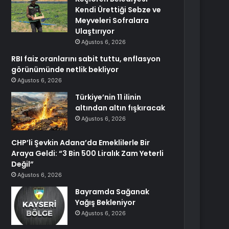
Kendi Ürettiği Sebze ve
Meyveleri Sofralara
Ulaştırıyor
Ağustos 6, 2026
RBI faiz oranlarını sabit tuttu, enflasyon
görünümünde netlik bekliyor
Ağustos 6, 2026
Türkiye’nin 11 ilinin
altından altın fışkıracak
Ağustos 6, 2026
CHP’li Şevkin Adana’da Emeklilerle Bir
Araya Geldi: “3 Bin 500 Liralık Zam Yeterli
Değil”
Ağustos 6, 2026
Bayramda Sağanak
Yağış Bekleniyor
Ağustos 6, 2026