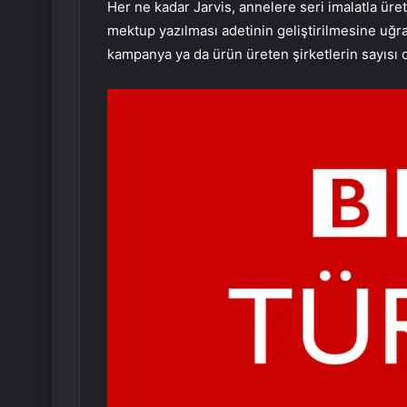
Her ne kadar Jarvis, annelere seri imalatla üret
mektup yazılması adetinin geliştirilmesine uğra
kampanya ya da ürün üreten şirketlerin sayısı d