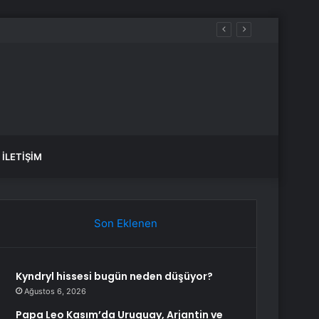
İLETIŞIM
Son Eklenen
Kyndryl hissesi bugün neden düşüyor?
Ağustos 6, 2026
Papa Leo Kasım’da Uruguay, Arjantin ve