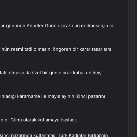
azar gününün Anneler Günü olarak ilan edilmesi için bir
nün resmi tatil olmasını öngören bir karar tasarısını
tatil olmasa da özel bir gün olarak kabul edilmiş
ladığı kararname ile mayıs ayının ikinci pazarını
neler Günü olarak kutlamaya başladı.
inci pazarında kutlanması Türk Kadınlar Birliği’nin