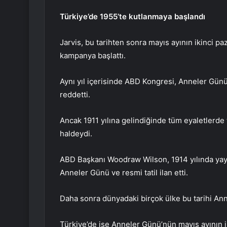
Türkiye’de 1955’te kutlanmaya başlandı
Jarvis, bu tarihten sonra mayıs ayının ikinci p
kampanya başlattı.
Aynı yıl içerisinde ABD Kongresi, Anneler Günü’
reddetti.
Ancak 1911 yılına gelindiğinde tüm eyaletlerde 
haldeydi.
ABD Başkanı Woodraw Wilson, 1914 yılında yayın
Anneler Günü ve resmi tatil ilan etti.
Daha sonra dünyadaki birçok ülke bu tarihi An
Türkiye’de ise Anneler Günü’nün mayıs ayının ik