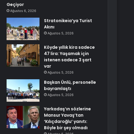
Geçiyor
Ağustos 6, 2026
Stratonikeia’ya Turist
Akını
Ağustos 5, 2026
Köyde yıllık kira sadece
47 lira: Yaşamak için
istenen sadece 3 şart
var
Ağustos 5, 2026
Başkan Ünlü, personelle
bayramlaştı
Ağustos 5, 2026
Yarkadaş’ın sözlerine
Mansur Yavaş’tan
‘Kılıçdaroğlu’ yanıtı:
Böyle bir şey olmadı