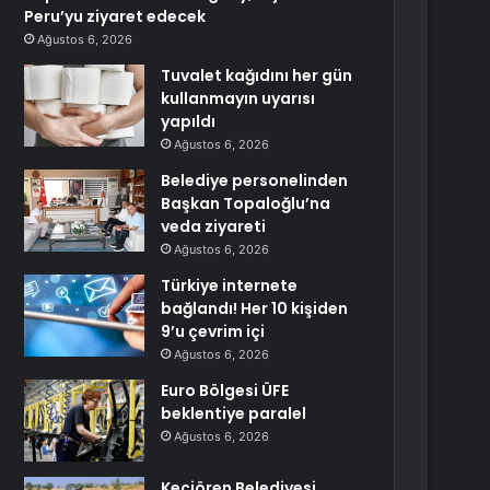
Peru’yu ziyaret edecek
Ağustos 6, 2026
Tuvalet kağıdını her gün
kullanmayın uyarısı
yapıldı
Ağustos 6, 2026
Belediye personelinden
Başkan Topaloğlu’na
veda ziyareti
Ağustos 6, 2026
Türkiye internete
bağlandı! Her 10 kişiden
9’u çevrim içi
Ağustos 6, 2026
Euro Bölgesi ÜFE
beklentiye paralel
Ağustos 6, 2026
Keçiören Belediyesi