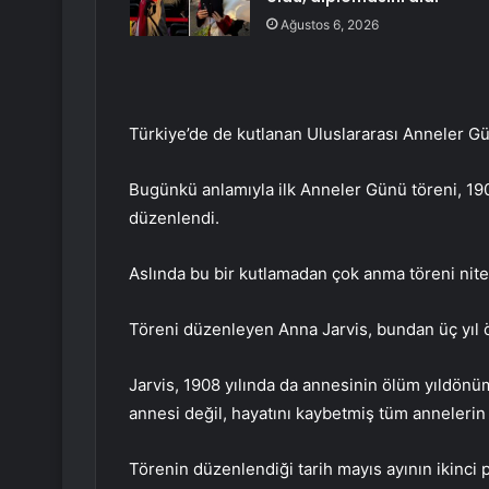
Ağustos 6, 2026
Türkiye’de de kutlanan Uluslararası Anneler G
Bugünkü anlamıyla ilk Anneler Günü töreni, 1908
düzenlendi.
Aslında bu bir kutlamadan çok anma töreni nitel
Töreni düzenleyen Anna Jarvis, bundan üç yıl 
Jarvis, 1908 yılında da annesinin ölüm yıldönü
annesi değil, hayatını kaybetmiş tüm annelerin 
Törenin düzenlendiği tarih mayıs ayının ikinci