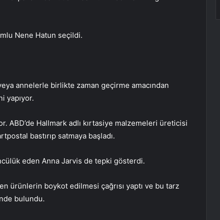
umlu Nene Hatun seçildi.
eya annelerle birlikte zaman geçirme amacından
ni yapıyor.
yor. ABD’de Hallmark adlı kırtasiye malzemeleri üreticisi
artpostal bastırıp satmaya başladı.
ülük eden Anna Jarvis de tepki gösterdi.
len ürünlerin boykot edilmesi çağrısı yaptı ve bu tarz
inde bulundu.