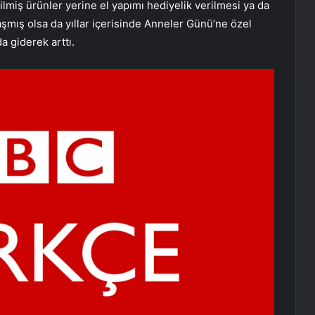
ilmiş ürünler yerine el yapımı hediyelik verilmesi ya da
şmış olsa da yıllar içerisinde Anneler Günü’ne özel
a giderek arttı.