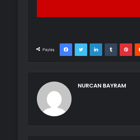
Facebook
Twitter
LinkedIn
Tumblr
Pint
Paylaş
NURCAN BAYRAM