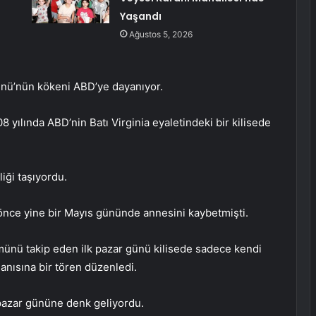
Yaşandı
Ağustos 5, 2026
ünü’nün kökeni ABD’ye dayanıyor.
 yılında ABD’nin Batı Virginia eyaletindeki bir kilisede
iği taşıyordu.
önce yine bir Mayıs gününde annesini kaybetmişti.
münü takip eden ilk pazar günü kilisede sadece kendi
anısına bir tören düzenledi.
 pazar gününe denk geliyordu.