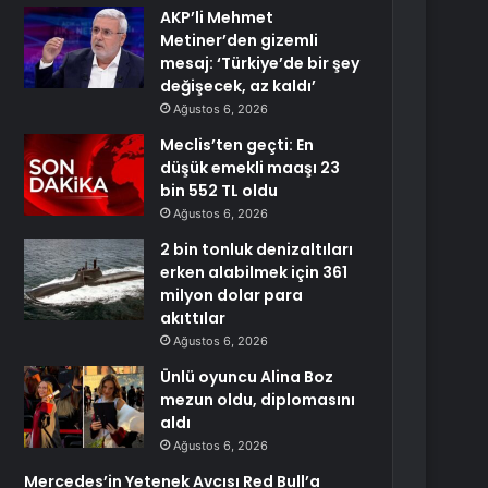
AKP’li Mehmet
Metiner’den gizemli
mesaj: ‘Türkiye’de bir şey
değişecek, az kaldı’
Ağustos 6, 2026
Meclis’ten geçti: En
düşük emekli maaşı 23
bin 552 TL oldu
Ağustos 6, 2026
2 bin tonluk denizaltıları
erken alabilmek için 361
milyon dolar para
akıttılar
Ağustos 6, 2026
Ünlü oyuncu Alina Boz
mezun oldu, diplomasını
aldı
Ağustos 6, 2026
Mercedes’in Yetenek Avcısı Red Bull’a