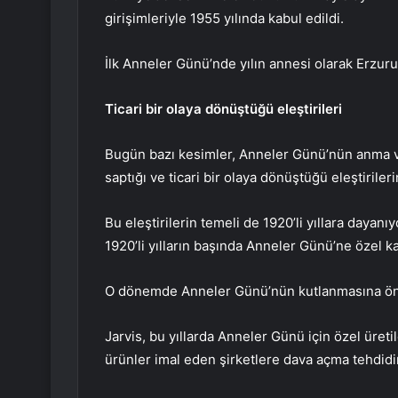
girişimleriyle 1955 yılında kabul edildi.
İlk Anneler Günü’nde yılın annesi olarak Erzur
Ticari bir olaya dönüştüğü eleştirileri
Bugün bazı kesimler, Anneler Günü’nün anma v
saptığı ve ticari bir olaya dönüştüğü eleştirileri
Bu eleştirilerin temeli de 1920’li yıllara dayanı
1920’li yılların başında Anneler Günü’ne özel k
O dönemde Anneler Günü’nün kutlanmasına önc
Jarvis, bu yıllarda Anneler Günü için özel üreti
ürünler imal eden şirketlere dava açma tehdid