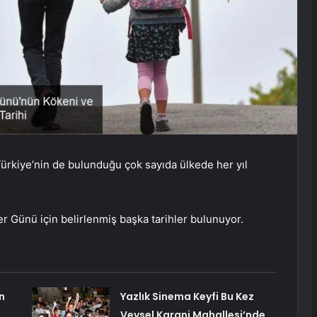
ürkiye’nin de bulunduğu çok sayıda ülkede her yıl
er Günü için belirlenmiş başka tarihler bulunuyor.
n
Yazlık Sinema Keyfi Bu Kez
Veysel Karani Mahallesi’nde