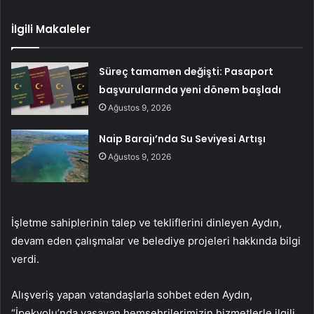
İlgili Makaleler
Süreç tamamen değişti: Pasaport
başvurularında yeni dönem başladı
Ağustos 9, 2026
Naip Barajı’nda Su Seviyesi Artışı
Ağustos 9, 2026
İşletme sahiplerinin talep ve tekliflerini dinleyen Aydın,
devam eden çalışmalar ve belediye projeleri hakkında bilgi
verdi.
Alışveriş yapan vatandaşlarla sohbet eden Aydın,
“İpekyolu’nda yaşayan hemşehrilerimizin hizmetlerle ilgili