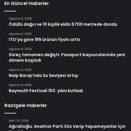
En Güncel Haberler
Ağustos 9, 2026
Ödüllü dağcı ve 10 kişilik ekibi 5700 metrede dondu
Ağustos 9, 2026
İTO’ya göre 199 ürünün fiyatı arttı
Ağustos 9, 2026
Süreç tamamen değişti: Pasaport başvurularında yeni
dönem başladı
Ağustos 9, 2026
Naip Barajı’nda Su Seviyesi Artışı
Ağustos 8, 2026
Bayreuth Festivali 150. yılını kutladı
Rastgele Haberler
Mart 10, 2026
Ağıralioğlu: Anahtar Parti Söz Verip Yapamayanlar İçin