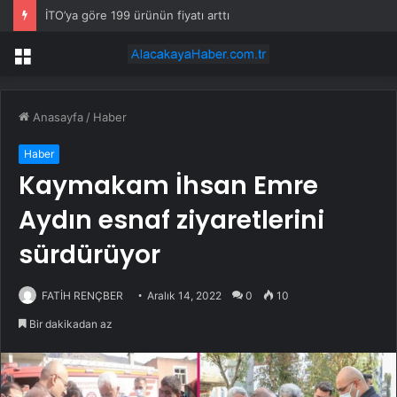
İTO’ya göre 199 ürünün fiyatı arttı
Menü
Anasayfa
/
Haber
Haber
Kaymakam İhsan Emre
Aydın esnaf ziyaretlerini
sürdürüyor
FATİH RENÇBER
Aralık 14, 2022
0
10
Bir dakikadan az