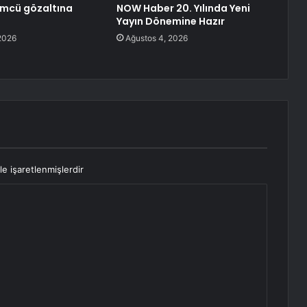
ümcü gözaltına
NOW Haber 20. Yılında Yeni
Yayın Dönemine Hazır
2026
Ağustos 4, 2026
le işaretlenmişlerdir