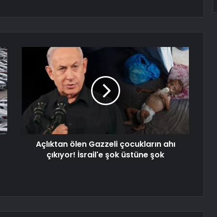
Açlıktan ölen Gazzeli çocukların ahı
çıkıyor! İsrail'e şok üstüne şok