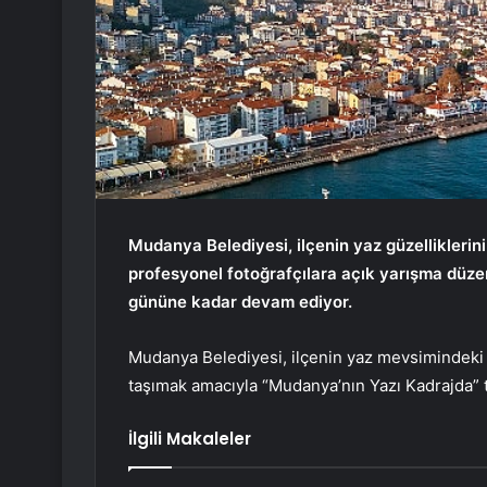
Mudanya Belediyesi, ilçenin yaz güzelliklerin
profesyonel fotoğrafçılara açık yarışma düze
gününe kadar devam ediyor.
Mudanya Belediyesi, ilçenin yaz mevsimindeki do
taşımak amacıyla “Mudanya’nın Yazı Kadrajda” t
İlgili Makaleler