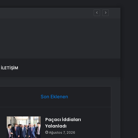
İLETIŞIM
Son Eklenen
Paçacı İddiaları
Yalanladı
Ağustos 7, 2026