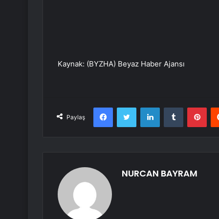
Kaynak: (BYZHA) Beyaz Haber Ajansı
Facebook
Twitter
LinkedIn
Tumblr
Pint
Paylaş
NURCAN BAYRAM