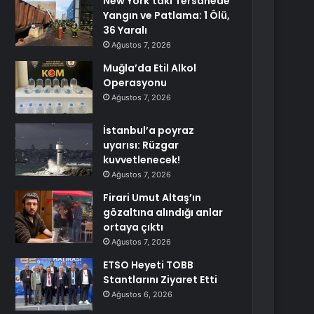
New York’taki Tersanede
Yangın ve Patlama: 1 Ölü,
36 Yaralı
Ağustos 7, 2026
Muğla’da Etil Alkol
Operasyonu
Ağustos 7, 2026
İstanbul’a poyraz
uyarısı: Rüzgar
kuvvetlenecek!
Ağustos 7, 2026
Firari Umut Altaş’ın
gözaltına alındığı anlar
ortaya çıktı
Ağustos 7, 2026
ETSO Heyeti TOBB
Stantlarını Ziyaret Etti
Ağustos 6, 2026