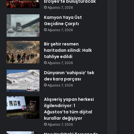
Erciyes’te buluşturacak
Ağustos 7, 2026
Kamyon Yaya Üst
Geçidine Çarptı
Ağustos 7, 2026
Bir şehir resmen
haritadan silindi: Halk
tahliye edildi
Ağustos 7, 2026
Dünyanın ‘sahipsiz’ tek
dev kara parçası
Ağustos 7, 2026
Alışveriş yapan herkesi
ilgilendiriyor: 1
Ağustos’ta tüm dijital
kurallar değişiyor
Ağustos 7, 2026