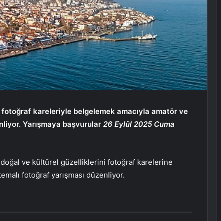
i fotoğraf kareleriyle belgelemek amacıyla amatör ve
nliyor. Yarışmaya başvurular
26 Eylül 2025 Cuma
ğal ve kültürel güzelliklerini fotoğraf karelerine
emalı fotoğraf yarışması düzenliyor.