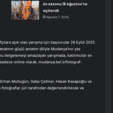
Av sezonu 18 Ağustos’ta
açılacak
Ağustos 7, 2026
çılara açık olan yarışma için başvurular 26 Eylül 2025
atının güçlü anlatım diliyle Mudanya’nın yaz
nu belgelemeyi amaçlayan yarışmada, katılımcılar en
r sadece online olarak, mudanya.bel.tr/fotograf-
. Erhan Mutlugün, Galip Çetiner, Hasan Kasapoğlu ve
otoğraflar jüri tarafından değerlendirilecek ve