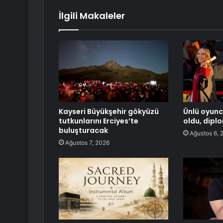
İlgili Makaleler
Kayseri Büyükşehir gökyüzü
Ünlü oyunc
tutkunlarını Erciyes’te
oldu, diplo
buluşturacak
Ağustos 6, 
Ağustos 7, 2026