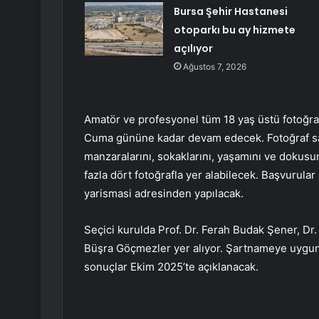
Bursa Şehir Hastanesi
otoparkı bu ay hizmete
açılıyor
Ağustos 7, 2026
Amatör ve profesyonel tüm 18 yaş üstü fotoğraf
Cuma gününe kadar devam edecek. Fotoğraf san
manzaralarını, sokaklarını, yaşamını ve dokusu
fazla dört fotoğrafla yer alabilecek. Başvurula
yarismasi adresinden yapılacak.
Seçici kurulda Prof. Dr. Ferah Budak Şener, Dr
Büşra Göçmezler yer alıyor. Şartnameye uygun f
sonuçlar Ekim 2025’te açıklanacak.