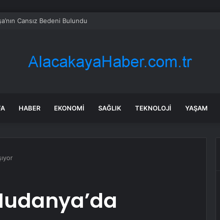
a’nın Cansız Bedeni Bulundu
FA
HABER
EKONOMI
SAĞLIK
TEKNOLOJI
YAŞAM
şıyor
 Mudanya’da