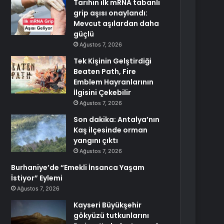
Tarihin ilk mRNA tabanlı
grip aşısı onaylandı:
Mevcut aşılardan daha
güçlü
Ağustos 7, 2026
Tek Kişinin Gelştirdiği
Beaten Path, Fire
Emblem Hayranlarının
İlgisini Çekebilir
Ağustos 7, 2026
Son dakika: Antalya’nın
Kaş ilçesinde orman
yangını çıktı
Ağustos 7, 2026
Burhaniye’de “Emekli İnsanca Yaşam
İstiyor” Eylemi
Ağustos 7, 2026
Kayseri Büyükşehir
gökyüzü tutkunlarını