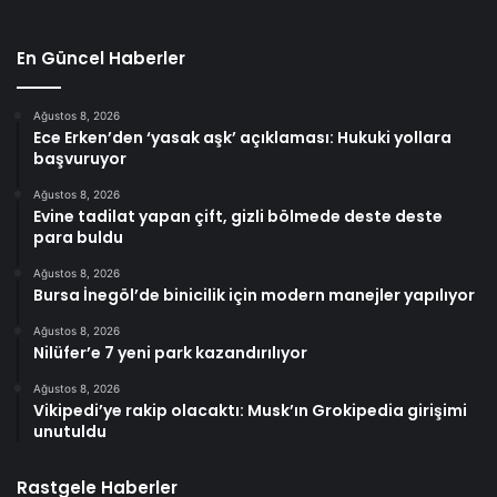
En Güncel Haberler
Ağustos 8, 2026
Ece Erken’den ‘yasak aşk’ açıklaması: Hukuki yollara
başvuruyor
Ağustos 8, 2026
Evine tadilat yapan çift, gizli bölmede deste deste
para buldu
Ağustos 8, 2026
Bursa İnegöl’de binicilik için modern manejler yapılıyor
Ağustos 8, 2026
Nilüfer’e 7 yeni park kazandırılıyor
Ağustos 8, 2026
Vikipedi’ye rakip olacaktı: Musk’ın Grokipedia girişimi
unutuldu
Rastgele Haberler