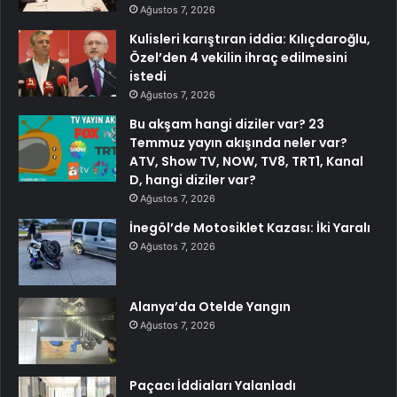
Ağustos 7, 2026
Kulisleri karıştıran iddia: Kılıçdaroğlu,
Özel’den 4 vekilin ihraç edilmesini
istedi
Ağustos 7, 2026
Bu akşam hangi diziler var? 23
Temmuz yayın akışında neler var?
ATV, Show TV, NOW, TV8, TRT1, Kanal
D, hangi diziler var?
Ağustos 7, 2026
İnegöl’de Motosiklet Kazası: İki Yaralı
Ağustos 7, 2026
Alanya’da Otelde Yangın
Ağustos 7, 2026
Paçacı İddiaları Yalanladı