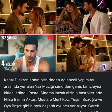
Kanal D ekranlarının birbirinden eğlenceli yapımları
arasında yer alan Yaz Müziği şimdiden geniş bir izleyici
kitlesi edindi. Pastel Sinema imzalı dizinin başrollerinde
Nilsu Berfin Aktaş, Mustafa Mert Koç, Yeşim Bozoğlu ve
Oya Başar gibi birçok başarılı oyuncu yer alıyor. Gerek