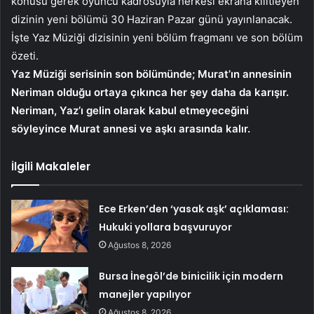
konusu gerek oyuncu kadrosuyla herkesi ekrana kilitleyen
dizinin yeni bölümü 30 Haziran Pazar günü yayınlanacak.
İşte Yaz Müziği dizisinin yeni bölüm fragmanı ve son bölüm
özeti.
Yaz Müziği serisinin son bölümünde; Murat’ın annesinin
Neriman olduğu ortaya çıkınca her şey daha da karışır.
Neriman, Yaz’ı gelin olarak kabul etmeyeceğini
söyleyince Murat annesi ve aşkı arasında kalır.
İlgili Makaleler
Ece Erken’den ‘yasak aşk’ açıklaması:
Hukuki yollara başvuruyor
Ağustos 8, 2026
Bursa İnegöl’de binicilik için modern
manejler yapılıyor
Ağustos 8, 2026