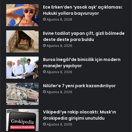
Ece Erken’den ‘yasak aşk’ açıklaması:
Hukuki yollara başvuruyor
Ağustos 8, 2026
Evine tadilat yapan çift, gizli bölmede
deste deste para buldu
Ağustos 8, 2026
Bursa İnegöl’de binicilik için modern
manejler yapılıyor
Ağustos 8, 2026
Nilüfer’e 7 yeni park kazandırılıyor
Ağustos 8, 2026
Vikipedi’ye rakip olacaktı: Musk’ın
Grokipedia girişimi unutuldu
Ağustos 8, 2026