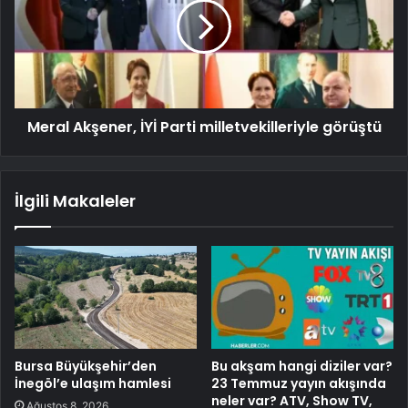
Meral Akşener, İYİ Parti milletvekilleriyle görüştü
İlgili Makaleler
Bursa Büyükşehir’den
Bu akşam hangi diziler var?
İnegöl’e ulaşım hamlesi
23 Temmuz yayın akışında
neler var? ATV, Show TV,
Ağustos 8, 2026