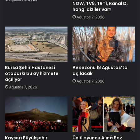
NOW, TV8, TRT1, Kanal D,
hangi diziler var?
Ağustos 7, 2026
Bursa Şehir Hastanesi
Av sezonu 18 Ağustos’ta
otoparkı bu ay hizmete
açılacak
açılıyor
Ağustos 7, 2026
Ağustos 7, 2026
Kayseri Büyükşehir
Ünlü oyuncu Alina Boz