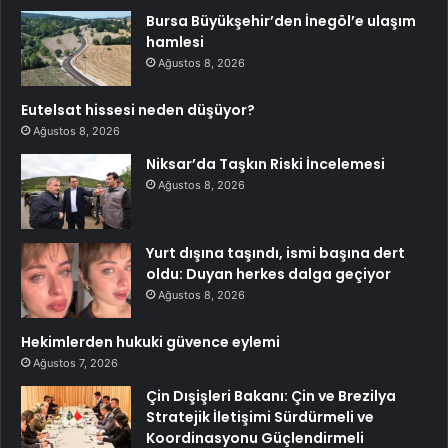
Bursa Büyükşehir’den İnegöl’e ulaşım
hamlesi
Ağustos 8, 2026
Eutelsat hissesi neden düşüyor?
Ağustos 8, 2026
Niksar’da Taşkın Riski İncelemesi
Ağustos 8, 2026
Yurt dışına taşındı, ismi başına dert
oldu: Duyan herkes dalga geçiyor
Ağustos 8, 2026
Hekimlerden hukuki güvence eylemi
Ağustos 7, 2026
Çin Dışişleri Bakanı: Çin ve Brezilya
Stratejik İletişimi Sürdürmeli ve
Koordinasyonu Güçlendirmeli