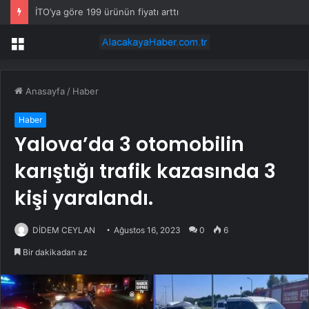
İTO’ya göre 199 ürünün fiyatı arttı
Menü
Anasayfa
/
Haber
Haber
Yalova’da 3 otomobilin
karıştığı trafik kazasında 3
kişi yaralandı.
DİDEM CEYLAN
Ağustos 16, 2023
0
6
Bir dakikadan az