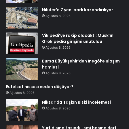
Nilüfer’e 7 yeni park kazandırılıyor
Ağustos 8, 2026
Vikipedi’ye rakip olacaktı: Musk’ın
Grokipedia girişimi unutuldu
Ağustos 8, 2026
Bursa Büyükşehir’den İnegöl’e ulaşım
hamlesi
Ağustos 8, 2026
Eutelsat hissesi neden düşüyor?
Ağustos 8, 2026
Niksar’da Taşkın Riski İncelemesi
Ağustos 8, 2026
Yurt dışına taşındı, ismi başına dert