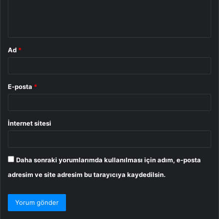
m
*
Ad
*
E-posta
*
İnternet sitesi
Daha sonraki yorumlarımda kullanılması için adım, e-posta
adresim ve site adresim bu tarayıcıya kaydedilsin.