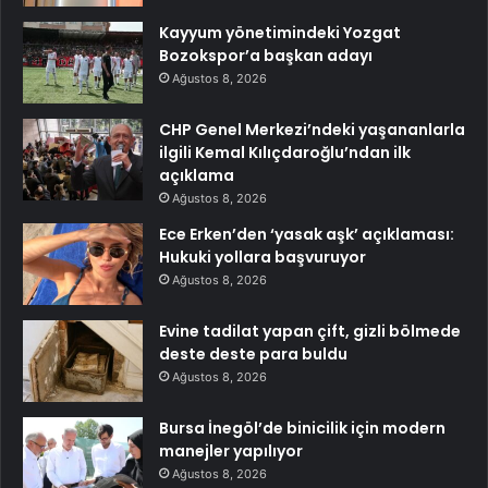
Kayyum yönetimindeki Yozgat
Bozokspor’a başkan adayı
Ağustos 8, 2026
CHP Genel Merkezi’ndeki yaşananlarla
ilgili Kemal Kılıçdaroğlu’ndan ilk
açıklama
Ağustos 8, 2026
Ece Erken’den ‘yasak aşk’ açıklaması:
Hukuki yollara başvuruyor
Ağustos 8, 2026
Evine tadilat yapan çift, gizli bölmede
deste deste para buldu
Ağustos 8, 2026
Bursa İnegöl’de binicilik için modern
manejler yapılıyor
Ağustos 8, 2026