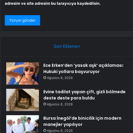
adresim ve site adresim bu tarayıcıya kaydedilsin.
Son Eklenen
Ece Erken’den ‘yasak aşk’ açıklaması:
Hukuki yollara başvuruyor
Ağustos 8, 2026
Evine tadilat yapan çift, gizli bölmede
deste deste para buldu
Ağustos 8, 2026
Bursa İnegöl’de binicilik için modern
manejler yapılıyor
Ağustos 8, 2026