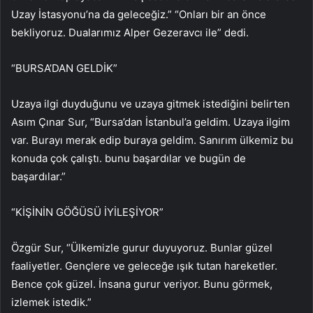
Uzay İstasyonu’na da geleceğiz.” “Onları bir an önce
bekliyoruz. Dualarımız Alper Gezeravcı ile” dedi.
“BURSA’DAN GELDİK”
Uzaya ilgi duyduğunu ve uzaya gitmek istediğini belirten
Asım Çınar Sur, “Bursa’dan İstanbul’a geldim. Uzaya ilgim
var. Burayı merak edip buraya geldim. Sanırım ülkemiz bu
konuda çok çalıştı. bunu başardılar ve bugün de
başardılar.”
“KİŞİNİN GÖĞÜSÜ İYİLEŞİYOR”
Özgür Sur, “Ülkemizle gurur duyuyoruz. Bunlar güzel
faaliyetler. Gençlere ve geleceğe ışık tutan hareketler.
Bence çok güzel. İnsana gurur veriyor. Bunu görmek,
izlemek istedik.”