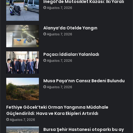
İnegöl’de Motosiklet Kazası: İki Yaralı
Ağustos 7, 2026
Alanya’da Otelde Yangın
Ağustos 7, 2026
Paçacı İddiaları Yalanladı
Ağustos 7, 2026
Musa Paşa’nın Cansız Bedeni Bulundu
Ağustos 7, 2026
Fethiye Göcek’teki Orman Yangınına Müdahale
Güçlendirildi: Hava ve Kara Ekipleri Artırıldı
Ağustos 7, 2026
Bursa Şehir Hastanesi otoparkı bu ay