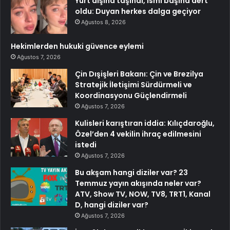
Yurt dışına taşındı, ismi başına dert
oldu: Duyan herkes dalga geçiyor
Ağustos 8, 2026
Hekimlerden hukuki güvence eylemi
Ağustos 7, 2026
Çin Dışişleri Bakanı: Çin ve Brezilya
Stratejik İletişimi Sürdürmeli ve
Koordinasyonu Güçlendirmeli
Ağustos 7, 2026
Kulisleri karıştıran iddia: Kılıçdaroğlu,
Özel’den 4 vekilin ihraç edilmesini
istedi
Ağustos 7, 2026
Bu akşam hangi diziler var? 23
Temmuz yayın akışında neler var?
ATV, Show TV, NOW, TV8, TRT1, Kanal
D, hangi diziler var?
Ağustos 7, 2026