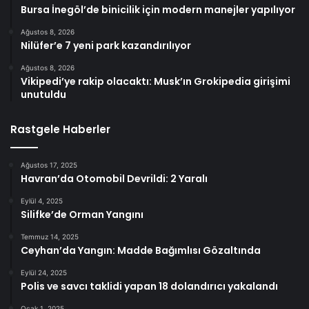
Bursa İnegöl’de binicilik için modern manejler yapılıyor
Ağustos 8, 2026
Nilüfer’e 7 yeni park kazandırılıyor
Ağustos 8, 2026
Vikipedi’ye rakip olacaktı: Musk’ın Grokipedia girişimi
unutuldu
Rastgele Haberler
Ağustos 17, 2025
Havran’da Otomobil Devrildi: 2 Yaralı
Eylül 4, 2025
Silifke’de Orman Yangını
Temmuz 14, 2025
Ceyhan’da Yangın: Madde Bağımlısı Gözaltında
Eylül 24, 2025
Polis ve savcı taklidi yapan 18 dolandırıcı yakalandı
Ocak 1, 2025