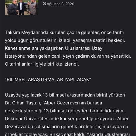
Ağustos 8, 2026
Taksim Meydanı’nda kurulan çadıra gelenler, önce tarihi
yolculuğun görüntülerini izledi, yanaşma saatini bekledi.
Kenetlenme anı yaklaşırken Uluslararası Uzay
İstasyonu’ndan gelen canlı yayın çadırın duvarına yansıtıldı.
O tarihi anlar ilgiyle birlikte izlendi.
“BİLİMSEL ARAŞTIRMALAR YAPILACAK”
Uzayda yapılacak 13 bilimsel araştırmadan birini yürüten
Dr. Cihan Taştan, “Alper Gezeravcı’nın burada
gerçekleştireceği 13 bilimsel görevden birinin lideriyim.
Üsküdar Üniversitesi’nde kanser genetiği okuyoruz. Alper
Gezeravcı bu çalışmaların genetik profilleri için uzayda da
örnekler toplayacak. Birkaç saat kaldı. Yakında Uluslararası