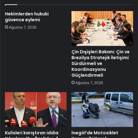
Hekimlerden hukuki
güvence eylemi
Ağustos 7, 2026
Çin Dışişleri Bakanı: Çin ve
Brezilya Stratejik İletişimi
Sürdürmeli ve
Koordinasyonu
Güçlendirmeli
Ağustos 7, 2026
Kulisleri karıştıran iddia:
İnegöl’de Motosiklet