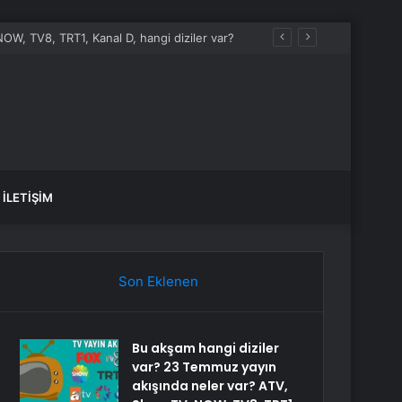
OW, TV8, TRT1, Kanal D, hangi diziler var?
İLETIŞIM
Son Eklenen
Bu akşam hangi diziler
var? 23 Temmuz yayın
akışında neler var? ATV,