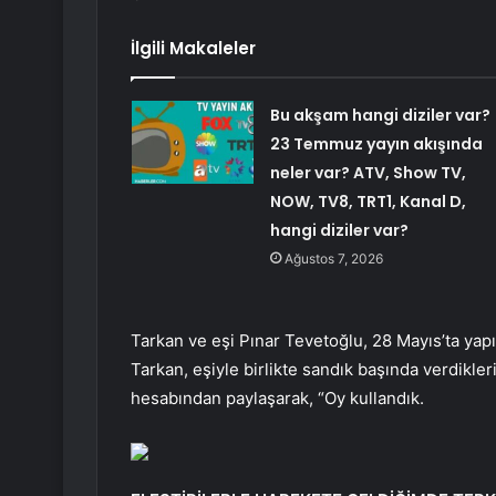
İlgili Makaleler
Bu akşam hangi diziler var?
23 Temmuz yayın akışında
neler var? ATV, Show TV,
NOW, TV8, TRT1, Kanal D,
hangi diziler var?
Ağustos 7, 2026
Tarkan ve eşi Pınar Tevetoğlu, 28 Mayıs’ta yapı
Tarkan, eşiyle birlikte sandık başında verdikler
hesabından paylaşarak, “Oy kullandık.