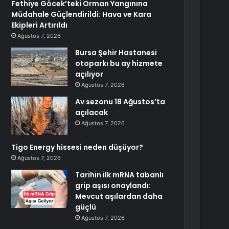
Fethiye Göcek’teki Orman Yangınına
Müdahale Güçlendirildi: Hava ve Kara
Ekipleri Artırıldı
Ağustos 7, 2026
Bursa Şehir Hastanesi
otoparkı bu ay hizmete
açılıyor
Ağustos 7, 2026
Av sezonu 18 Ağustos’ta
açılacak
Ağustos 7, 2026
Tigo Energy hissesi neden düşüyor?
Ağustos 7, 2026
Tarihin ilk mRNA tabanlı
grip aşısı onaylandı:
Mevcut aşılardan daha
güçlü
Ağustos 7, 2026