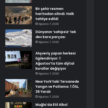
Bir şehir resmen
haritadan silindi: Halk
tahliye edildi
Ağustos 7, 2026
Dünyanın ‘sahipsiz’ tek
dev kara parçası
Ağustos 7, 2026
Alışveriş yapan herkesi
ilgilendiriyor: 1
Ağustos’ta tüm dijital
kurallar değişiyor
Ağustos 7, 2026
New York’taki Tersanede
Yangın ve Patlama: 1 Ölü,
36 Yaralı
Ağustos 7, 2026
Muğla’da Etil Alkol