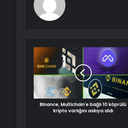
Binance, Multichain'e bağlı 10 köprülü
kripto varlığını askıya aldı