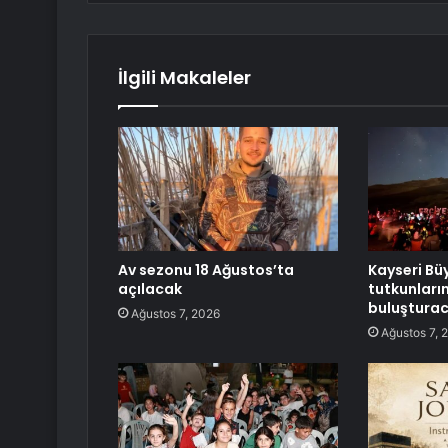
İlgili Makaleler
Av sezonu 18 Ağustos’ta
Kayseri Bü
açılacak
tutkunların
buluştura
Ağustos 7, 2026
Ağustos 7, 