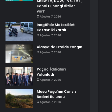
Show TV, NOW, TV8, TRT1,
Kanal D, hangi diziler
var?
Ağustos 7, 2026
İnegöl’de Motosiklet
Kazası: İki Yaralı
Ağustos 7, 2026
Alanya’da Otelde Yangın
Ağustos 7, 2026
Paçacı İddiaları
Yalanladı
Ağustos 7, 2026
Musa Paşa’nın Cansız
Bedeni Bulundu
Ağustos 7, 2026