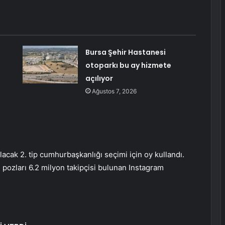
Bursa Şehir Hastanesi
otoparkı bu ay hizmete
açılıyor
Ağustos 7, 2026
lacak 2. tip cumhurbaşkanlığı seçimi için oy kullandı.
i pozları 6.2 milyon takipçisi bulunan Instagram