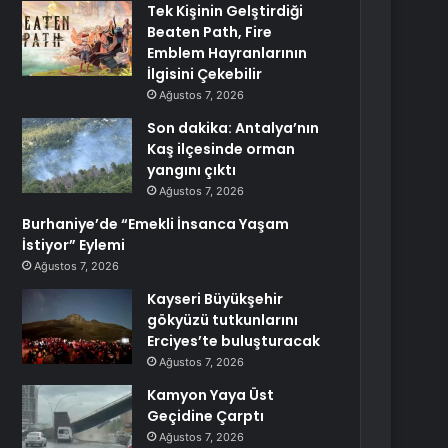
Tek Kişinin Gelştirdiği
Beaten Path, Fire
Emblem Hayranlarının
İlgisini Çekebilir
Ağustos 7, 2026
Son dakika: Antalya’nın
Kaş ilçesinde orman
yangını çıktı
Ağustos 7, 2026
Burhaniye’de “Emekli İnsanca Yaşam
İstiyor” Eylemi
Ağustos 7, 2026
Kayseri Büyükşehir
gökyüzü tutkunlarını
Erciyes’te buluşturacak
Ağustos 7, 2026
Kamyon Yaya Üst
Geçidine Çarptı
Ağustos 7, 2026