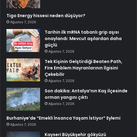
Tigo Energy hissesi neden düşüyor?
Ağustos 7, 2026
Tarihin ilk mRNA tabanlı grip aşısı
onaylandı: Mevcut aşılardan daha
güçlü
Ağustos 7, 2026
Tek Kişinin Gelştirdiği Beaten Path,
Fire Emblem Hayranlarının İlgisini
Çekebilir
Ağustos 7, 2026
Son dakika: Antalya’nın Kaş ilçesinde
orman yangını çıktı
Ağustos 7, 2026
Burhaniye’de “Emekli İnsanca Yaşam İstiyor” Eylemi
Ağustos 7, 2026
Kayseri Büyükşehir gökyüzü