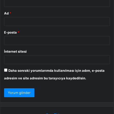
Ad
*
E-posta
*
İnternet sitesi
Daha sonraki yorumlarımda kullanılması için adım, e-posta
adresim ve site adresim bu tarayıcıya kaydedilsin.