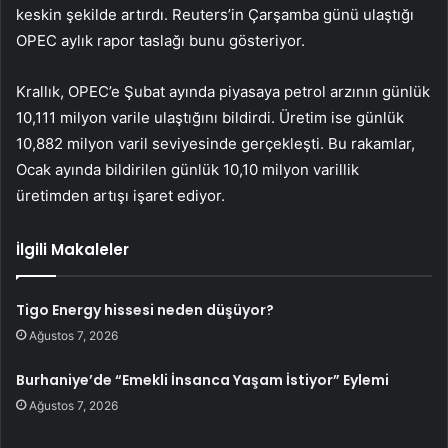
keskin şekilde artırdı. Reuters’in Çarşamba günü ulaştığı
OPEC aylık rapor taslağı bunu gösteriyor.
Krallık, OPEC’e Şubat ayında piyasaya petrol arzının günlük
10,111 milyon varile ulaştığını bildirdi. Üretim ise günlük
10,882 milyon varil seviyesinde gerçekleşti. Bu rakamlar,
Ocak ayında bildirilen günlük 10,10 milyon varillik
üretimden artışı işaret ediyor.
İlgili Makaleler
Tigo Energy hissesi neden düşüyor?
Ağustos 7, 2026
Burhaniye’de “Emekli İnsanca Yaşam İstiyor” Eylemi
Ağustos 7, 2026