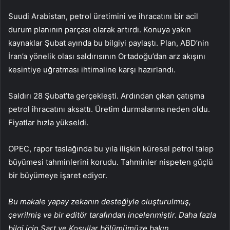
Suudi Arabistan, petrol üretimini ve ihracatını bir acil
durum planının parçası olarak artırdı. Konuya yakın
kaynaklar Şubat ayında bu bilgiyi paylaştı. Plan, ABD’nin
İran’a yönelik olası saldırısının Ortadoğu’dan arz akışını
kesintiye uğratması ihtimaline karşı hazırlandı.
Saldırı 28 Şubat’ta gerçekleşti. Ardından çıkan çatışma
petrol ihracatını aksattı. Üretim durmalarına neden oldu.
Fiyatlar hızla yükseldi.
OPEC, rapor taslağında bu yıla ilişkin küresel petrol talep
büyümesi tahminlerini korudu. Tahminler nispeten güçlü
bir büyümeye işaret ediyor.
Bu makale yapay zekanın desteğiyle oluşturulmuş,
çevrilmiş ve bir editör tarafından incelenmiştir. Daha fazla
bilgi için Şart ve Koşullar bölümümüze bakın.