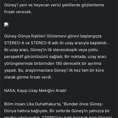
Güneş’i yeni ve heyecan verici şekillerde gözlemleme
fırsatı verecek.
Güneş-Dünya İlişkileri Gözlemevi görevi başlangıçta
STEREO-A ve STEREO-B adlı iki uzay aracıyla başlatıldı. .
İki uzay aracı, Güneş’in ilk stereoskopik veya çoklu
perspektif görüntüsünü sağladı. Bir noktada, uzay aracı
yörüngelerinde birbirinden 180 derecelik bir ayrılma
yaşadı. Bu, araştırmacılara Güneş’i ilk kez tam bir küre
olarak görme fırsatı verdi.
NASA, Kayıp Uzay Mekiğini Aradı!
Bilim insanı Lika Guhathakurta, “Bundan önce Güneş-
Dünya hattına bağlıydık. Bir seferde Güneş’in yalnızca bir
tarafını görüyorduk. STEREO bu bağı bozarak bize Güneş’i