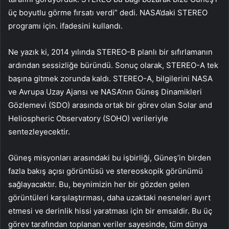
üç boyutlu görme fırsatı verdi” dedi. NASA’daki STEREO
programı için. ifadesini kullandı.
Ne yazık ki, 2014 yılında STEREO-B planlı bir sıfırlamanın
ardından sessizliğe büründü. Sonuç olarak, STEREO-A tek
başına gitmek zorunda kaldı. STEREO-A, bilgilerini NASA
ve Avrupa Uzay Ajansı ve NASA’nın Güneş Dinamikleri
Gözlemevi (SDO) arasında ortak bir görev olan Solar and
Heliospheric Observatory (SOHO) verileriyle
sentezleyecektir.
Güneş misyonları arasındaki bu işbirliği, Güneş’in birden
fazla bakış açısı görüntüsü ve stereoskopik görünümü
sağlayacaktır. Bu, beynimizin her bir gözden gelen
görüntüleri karşılaştırması, daha uzaktaki nesneleri ayırt
etmesi ve derinlik hissi yaratması için bir emsaldir. Bu üç
görev tarafından toplanan veriler sayesinde, tüm dünya