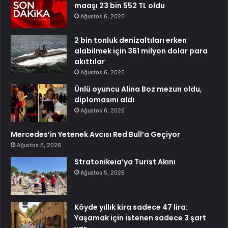
maaşı 23 bin 552 TL oldu
Ağustos 6, 2026
2 bin tonluk denizaltıları erken
alabilmek için 361 milyon dolar para
akıttılar
Ağustos 6, 2026
Ünlü oyuncu Alina Boz mezun oldu,
diplomasını aldı
Ağustos 6, 2026
Mercedes’in Yetenek Avcısı Red Bull’a Geçiyor
Ağustos 6, 2026
Stratonikeia’ya Turist Akını
Ağustos 5, 2026
Köyde yıllık kira sadece 47 lira:
Yaşamak için istenen sadece 3 şart