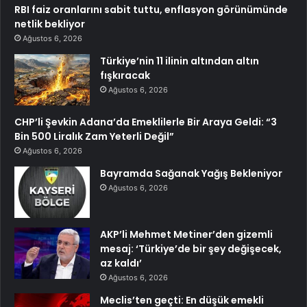
RBI faiz oranlarını sabit tuttu, enflasyon görünümünde
netlik bekliyor
Ağustos 6, 2026
Türkiye’nin 11 ilinin altından altın
fışkıracak
Ağustos 6, 2026
CHP’li Şevkin Adana’da Emeklilerle Bir Araya Geldi: “3
Bin 500 Liralık Zam Yeterli Değil”
Ağustos 6, 2026
Bayramda Sağanak Yağış Bekleniyor
Ağustos 6, 2026
AKP’li Mehmet Metiner’den gizemli
mesaj: ‘Türkiye’de bir şey değişecek,
az kaldı’
Ağustos 6, 2026
Meclis’ten geçti: En düşük emekli