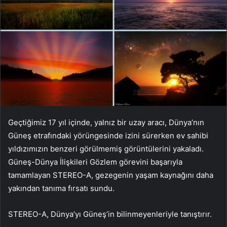
Geçtiğimiz 17 yıl içinde, yalnız bir uzay aracı, Dünya’nın
Güneş etrafındaki yörüngesinde izini sürerken ev sahibi
yıldızımızın benzeri görülmemiş görüntülerini yakaladı.
Güneş-Dünya İlişkileri Gözlem görevini başarıyla
tamamlayan STEREO-A, gezegenin yaşam kaynağını daha
yakından tanıma fırsatı sundu.
STEREO-A, Dünya’yı Güneş’in bilinmeyenleriyle tanıştırır.