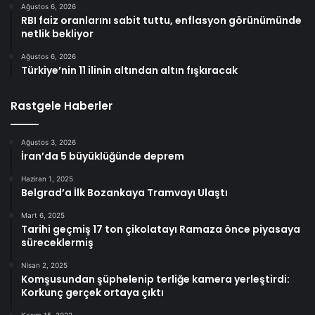
Ağustos 6, 2026
RBI faiz oranlarını sabit tuttu, enflasyon görünümünde
netlik bekliyor
Ağustos 6, 2026
Türkiye’nin 11 ilinin altından altın fışkıracak
Rastgele Haberler
Ağustos 3, 2026
İran’da 5 büyüklüğünde deprem
Haziran 1, 2025
Belgrad’a İlk Bozankaya Tramvayı Ulaştı
Mart 6, 2025
Tarihi geçmiş 17 ton çikolatayı Ramaza önce piyasaya
süreceklermiş
Nisan 2, 2025
Komşusundan şüphelenip terliğe kamera yerleştirdi:
Korkunç gerçek ortaya çıktı