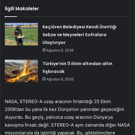
İlgili Makaleler
Keçiören Belediyesi Kendi Ürettiği
Sebze ve Meyveleri Sofralara
Ulaştırıyor
Ağustos 6, 2026
Türkiye’nin 11 ilinin altından altın
fışkıracak
Ağustos 6, 2026
NASA, STEREO-A uzay aracının fırlatıldığı 25 Ekim
2006’dan bu yana ilk kez Dünya’nın yanından geçeceğini
duyurdu. Bu geçiş, yalnızca uzay aracının Dünya’ya
kavuşma fırsatı değil. STEREO-A aynı zamanda diğer NASA
misyonlarıyla da işbirliği yapacak. Bu, gökbilimcilere