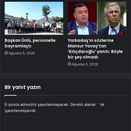
Başkan Ünlü, personelle
Yarkadaş’ın sözlerine
bayramlaştı
Mansur Yavaş’tan
‘Kılıçdaroğlu’ yanıtı: Böyle
Ağustos 5, 2026
bir şey olmadı
Ağustos 5, 2026
Bir yanıt yazın
E-posta adresiniz yayınlanmayacak.
Gerekli alanlar
*
ile
işaretlenmişlerdir
Y
o