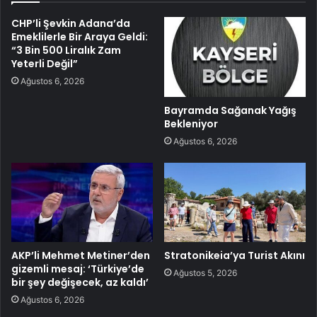
CHP’li Şevkin Adana’da
Emeklilerle Bir Araya Geldi:
“3 Bin 500 Liralık Zam
Yeterli Değil”
Ağustos 6, 2026
Bayramda Sağanak Yağış
Bekleniyor
Ağustos 6, 2026
AKP’li Mehmet Metiner’den
Stratonikeia’ya Turist Akını
gizemli mesaj: ‘Türkiye’de
Ağustos 5, 2026
bir şey değişecek, az kaldı’
Ağustos 6, 2026