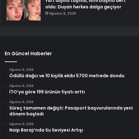
Yurt dışına taşındı, ismi başına dert
oldu: Duyan herkes dalga geçiyor
Ağustos 8, 2026
En Güncel Haberler
Ağustos 9, 2026
Ödüllü dağcı ve 10 kişilik ekibi 5700 metrede dondu
Ağustos 9, 2026
İTO’ya göre 199 ürünün fiyatı arttı
Ağustos 9, 2026
Süreç tamamen değişti: Pasaport başvurularında yeni
dönem başladı
Ağustos 9, 2026
Naip Barajı’nda Su Seviyesi Artışı