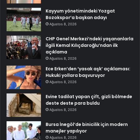
Kayyum yönetimindeki Yozgat
Bozokspor’a başkan adayı
Ağustos 8, 2026
CHP Genel Merkezi’ndeki yaşananlarla
ilgili Kemal Kılıçdaroğlu’ndan ilk
açıklama
Ağustos 8, 2026
Ece Erken’den ‘yasak aşk’ açıklaması:
Hukuki yollara başvuruyor
Ağustos 8, 2026
Evine tadilat yapan çift, gizli bölmede
deste deste para buldu
Ağustos 8, 2026
Bursa İnegöl’de binicilik için modern
manejler yapılıyor
Ağustos 8, 2026