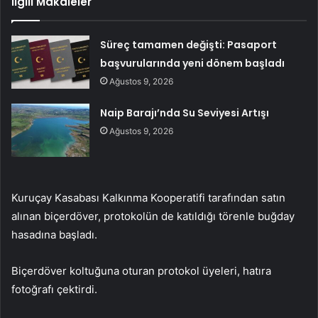
İlgili Makaleler
Süreç tamamen değişti: Pasaport
başvurularında yeni dönem başladı
Ağustos 9, 2026
Naip Barajı’nda Su Seviyesi Artışı
Ağustos 9, 2026
Kuruçay Kasabası Kalkınma Kooperatifi tarafından satın
alınan biçerdöver, protokolün de katıldığı törenle buğday
hasadına başladı.
Biçerdöver koltuğuna oturan protokol üyeleri, hatıra
fotoğrafı çektirdi.