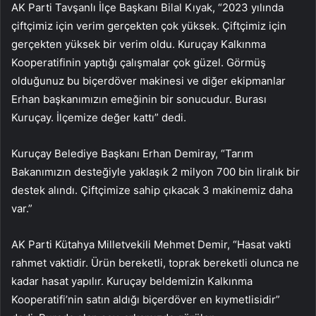
AK Parti Tavşanlı İlçe Başkanı Bilal Kıyak, “2023 yılında
çiftçimiz için verim gerçekten çok yüksek. Çiftçimiz için
gerçekten yüksek bir verim oldu. Kuruçay Kalkınma
Kooperatifinin yaptığı çalışmalar çok güzel. Görmüş
olduğunuz bu biçerdöver makinesi ve diğer ekipmanlar
Erhan başkanımızın emeğinin bir sonucudur. Burası
Kuruçay. İlçemize değer kattı” dedi.
Kuruçay Belediye Başkanı Erhan Demiray, “Tarım
Bakanımızın desteğiyle yaklaşık 2 milyon 700 bin liralık bir
destek alındı. Çiftçimize sahip çıkacak 3 makinemiz daha
var.”
AK Parti Kütahya Milletvekili Mehmet Demir, “Hasat vakti
rahmet vaktidir. Ürün bereketli, toprak bereketli olunca ne
kadar hasat yapılır. Kuruçay beldemizin Kalkınma
Kooperatifi’nin satın aldığı biçerdöver en kıymetlisidir”