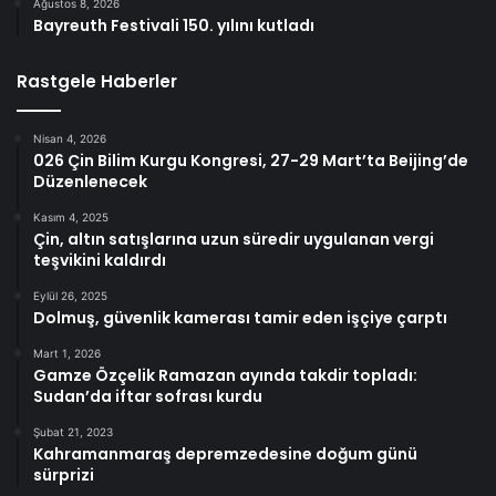
Ağustos 8, 2026
Bayreuth Festivali 150. yılını kutladı
Rastgele Haberler
Nisan 4, 2026
026 Çin Bilim Kurgu Kongresi, 27-29 Mart’ta Beijing’de
Düzenlenecek
Kasım 4, 2025
Çin, altın satışlarına uzun süredir uygulanan vergi
teşvikini kaldırdı
Eylül 26, 2025
Dolmuş, güvenlik kamerası tamir eden işçiye çarptı
Mart 1, 2026
Gamze Özçelik Ramazan ayında takdir topladı:
Sudan’da iftar sofrası kurdu
Şubat 21, 2023
Kahramanmaraş depremzedesine doğum günü
sürprizi