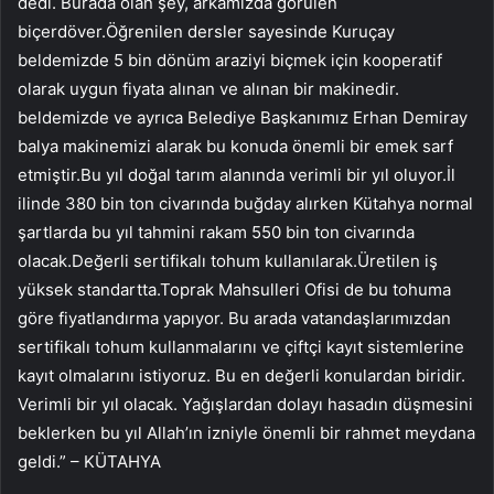
dedi. Burada olan şey, arkamızda görülen
biçerdöver.Öğrenilen dersler sayesinde Kuruçay
beldemizde 5 bin dönüm araziyi biçmek için kooperatif
olarak uygun fiyata alınan ve alınan bir makinedir.
beldemizde ve ayrıca Belediye Başkanımız Erhan Demiray
balya makinemizi alarak bu konuda önemli bir emek sarf
etmiştir.Bu yıl doğal tarım alanında verimli bir yıl oluyor.İl
ilinde 380 bin ton civarında buğday alırken Kütahya normal
şartlarda bu yıl tahmini rakam 550 bin ton civarında
olacak.Değerli sertifikalı tohum kullanılarak.Üretilen iş
yüksek standartta.Toprak Mahsulleri Ofisi de bu tohuma
göre fiyatlandırma yapıyor. Bu arada vatandaşlarımızdan
sertifikalı tohum kullanmalarını ve çiftçi kayıt sistemlerine
kayıt olmalarını istiyoruz. Bu en değerli konulardan biridir.
Verimli bir yıl olacak. Yağışlardan dolayı hasadın düşmesini
beklerken bu yıl Allah’ın izniyle önemli bir rahmet meydana
geldi.” – KÜTAHYA