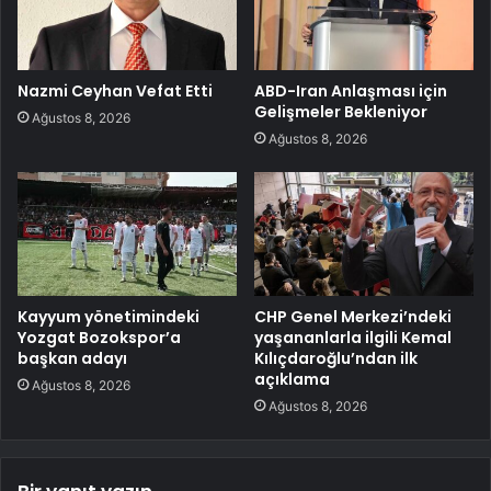
Nazmi Ceyhan Vefat Etti
ABD-Iran Anlaşması için
Gelişmeler Bekleniyor
Ağustos 8, 2026
Ağustos 8, 2026
Kayyum yönetimindeki
CHP Genel Merkezi’ndeki
Yozgat Bozokspor’a
yaşananlarla ilgili Kemal
başkan adayı
Kılıçdaroğlu’ndan ilk
açıklama
Ağustos 8, 2026
Ağustos 8, 2026