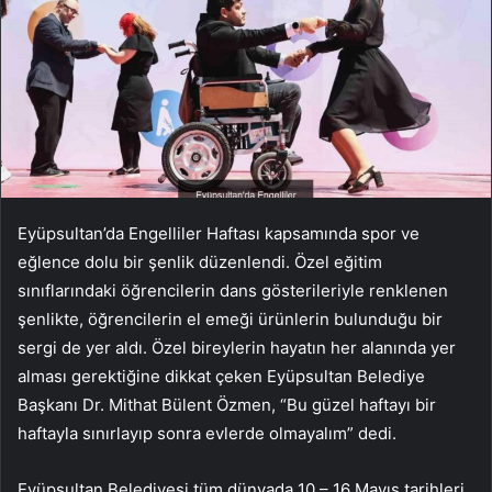
Eyüpsultan’da Engelliler Haftası kapsamında spor ve
eğlence dolu bir şenlik düzenlendi. Özel eğitim
sınıflarındaki öğrencilerin dans gösterileriyle renklenen
şenlikte, öğrencilerin el emeği ürünlerin bulunduğu bir
sergi de yer aldı. Özel bireylerin hayatın her alanında yer
alması gerektiğine dikkat çeken Eyüpsultan Belediye
Başkanı Dr. Mithat Bülent Özmen, “Bu güzel haftayı bir
haftayla sınırlayıp sonra evlerde olmayalım” dedi.
Eyüpsultan Belediyesi tüm dünyada 10 – 16 Mayıs tarihleri