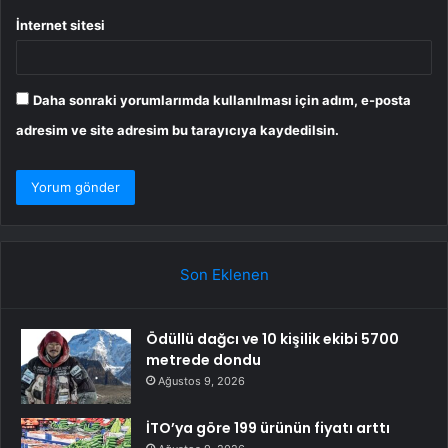
İnternet sitesi
Daha sonraki yorumlarımda kullanılması için adım, e-posta
adresim ve site adresim bu tarayıcıya kaydedilsin.
Son Eklenen
Ödüllü dağcı ve 10 kişilik ekibi 5700
metrede dondu
Ağustos 9, 2026
İTO’ya göre 199 ürünün fiyatı arttı