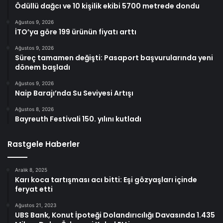
Ödüllü dağcı ve 10 kişilik ekibi 5700 metrede dondu
Ağustos 9, 2026
İTO’ya göre 199 ürünün fiyatı arttı
Ağustos 9, 2026
Süreç tamamen değişti: Pasaport başvurularında yeni
dönem başladı
Ağustos 9, 2026
Naip Barajı’nda Su Seviyesi Artışı
Ağustos 8, 2026
Bayreuth Festivali 150. yılını kutladı
Rastgele Haberler
Aralık 8, 2025
Karı koca tartışması acı bitti: Eşi gözyaşları içinde
feryat etti
Ağustos 21, 2023
UBS Bank, Konut İpoteği Dolandırıcılığı Davasında 1.435