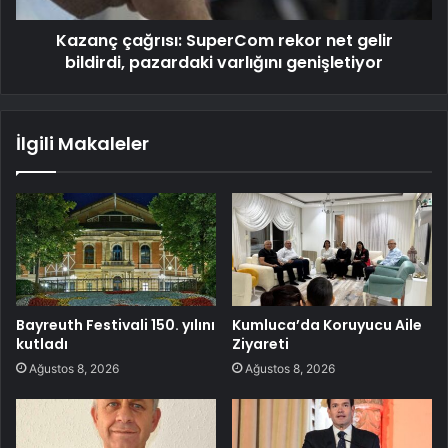
Kazanç çağrısı: SuperCom rekor net gelir
bildirdi, pazardaki varlığını genişletiyor
İlgili Makaleler
Bayreuth Festivali 150. yılını
Kumluca’da Koruyucu Aile
kutladı
Ziyareti
Ağustos 8, 2026
Ağustos 8, 2026