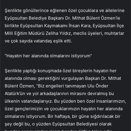
Şenlikte gönüllerince eğlenen özel çocuklara ve ailelerine
Eyüpsultan Belediye Başkanı Dr. Mithat Bülent Özmen’le
birlikte Eyüpsultan Kaymakamı İhsan Kara, Eyüpsultan İlçe
Milli Eğitim Müdürü Zeliha Yıldız, meclis üyeleri, muhtarlar
ve çok sayıda vatandaş eşlik etti.
“Hayatın her alanında olmalarını istiyorum”
Şenlikte yaptığı konuşmada özel bireylerin hayatın her
alanında olması gerektiğini vurgulayan Başkan Dr. Mithat
Bülent Özmen, “Biz engelleri tanımayan Ulu Önder
Atatürk’ün ve yol arkadaşlarının mirasını devralmış bu
ülkenin vatandaşlarıyız. Bu yüzden ben özel insanlarımızın,
özel gençlerimizin ve çocuklarımızın hayatın her alanında
olmalarını istiyorum. Bir haftaya, bir güne sığdırılacak bir
şey değil bu, o yüzden Eyüpsultan Belediyesi olarak