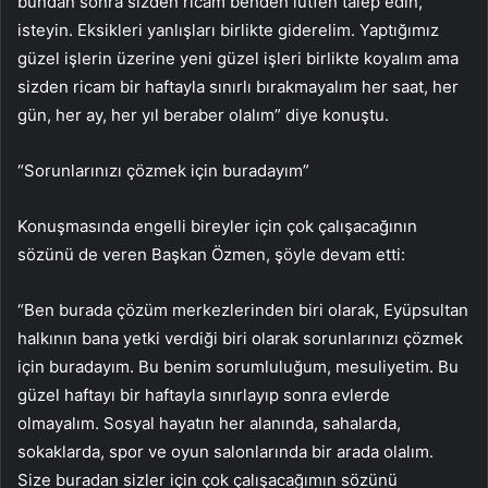
bundan sonra sizden ricam benden lütfen talep edin,
isteyin. Eksikleri yanlışları birlikte giderelim. Yaptığımız
güzel işlerin üzerine yeni güzel işleri birlikte koyalım ama
sizden ricam bir haftayla sınırlı bırakmayalım her saat, her
gün, her ay, her yıl beraber olalım” diye konuştu.
“Sorunlarınızı çözmek için buradayım”
Konuşmasında engelli bireyler için çok çalışacağının
sözünü de veren Başkan Özmen, şöyle devam etti:
“Ben burada çözüm merkezlerinden biri olarak, Eyüpsultan
halkının bana yetki verdiği biri olarak sorunlarınızı çözmek
için buradayım. Bu benim sorumluluğum, mesuliyetim. Bu
güzel haftayı bir haftayla sınırlayıp sonra evlerde
olmayalım. Sosyal hayatın her alanında, sahalarda,
sokaklarda, spor ve oyun salonlarında bir arada olalım.
Size buradan sizler için çok çalışacağımın sözünü