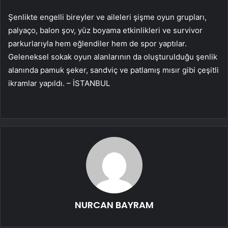
Şenlikte engelli bireyler ve aileleri şişme oyun grupları,
palyaço, balon şov, yüz boyama etkinlikleri ve survivor
parkurlarıyla hem eğlendiler hem de spor yaptılar.
Geleneksel sokak oyun alanlarının da oluşturulduğu şenlik
alanında pamuk şeker, sandviç ve patlamış mısır gibi çeşitli
ikramlar yapıldı. – İSTANBUL
NURCAN BAYRAM