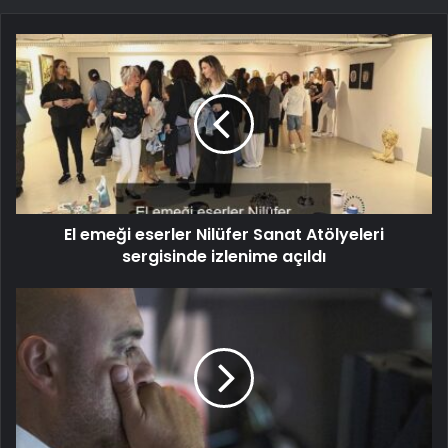
El emeği eserler Nilüfer Sanat Atölyeleri
sergisinde izlenime açıldı