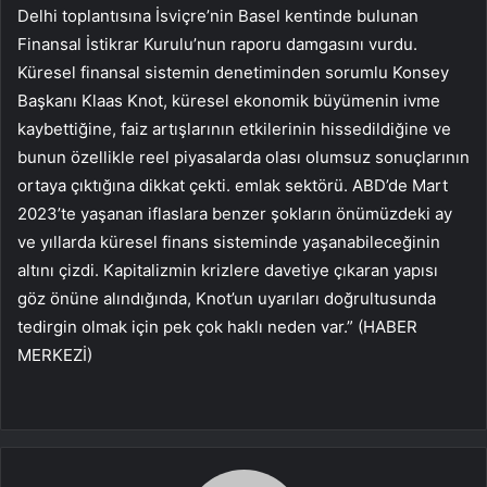
Delhi toplantısına İsviçre’nin Basel kentinde bulunan
Finansal İstikrar Kurulu’nun raporu damgasını vurdu.
Küresel finansal sistemin denetiminden sorumlu Konsey
Başkanı Klaas Knot, küresel ekonomik büyümenin ivme
kaybettiğine, faiz artışlarının etkilerinin hissedildiğine ve
bunun özellikle reel piyasalarda olası olumsuz sonuçlarının
ortaya çıktığına dikkat çekti. emlak sektörü. ABD’de Mart
2023’te yaşanan iflaslara benzer şokların önümüzdeki ay
ve yıllarda küresel finans sisteminde yaşanabileceğinin
altını çizdi. Kapitalizmin krizlere davetiye çıkaran yapısı
göz önüne alındığında, Knot’un uyarıları doğrultusunda
tedirgin olmak için pek çok haklı neden var.” (HABER
MERKEZİ)