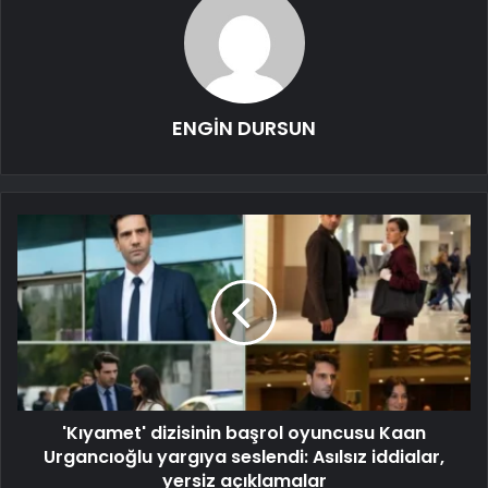
ENGİN DURSUN
'Kıyamet' dizisinin başrol oyuncusu Kaan
Urgancıoğlu yargıya seslendi: Asılsız iddialar,
yersiz açıklamalar