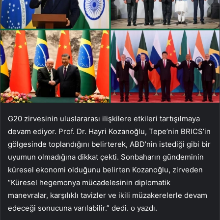
G20 zirvesinin uluslararası ilişkilere etkileri tartışılmaya
devam ediyor. Prof. Dr. Hayri Kozanoğlu, Tepe’nin BRICS’in
gölgesinde toplandığını belirterek, ABD’nin istediği gibi bir
uyumun olmadığına dikkat çekti. Sonbaharın gündeminin
küresel ekonomi olduğunu belirten Kozanoğlu, zirveden
“Küresel hegemonya mücadelesinin diplomatik
manevralar, karşılıklı tavizler ve ikili müzakerelerle devam
edeceği sonucuna varılabilir.” dedi. o yazdı.