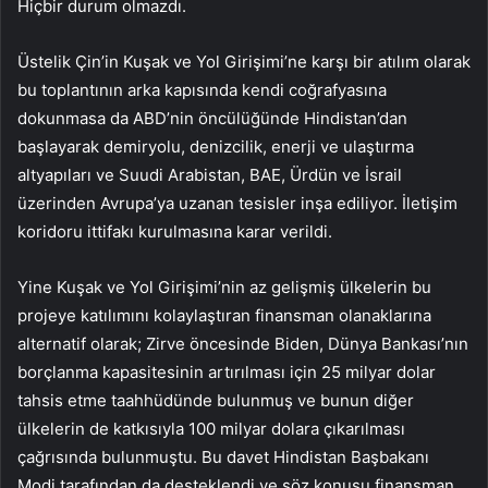
Hiçbir durum olmazdı.
Üstelik Çin’in Kuşak ve Yol Girişimi’ne karşı bir atılım olarak
bu toplantının arka kapısında kendi coğrafyasına
dokunmasa da ABD’nin öncülüğünde Hindistan’dan
başlayarak demiryolu, denizcilik, enerji ve ulaştırma
altyapıları ve Suudi Arabistan, BAE, Ürdün ve İsrail
üzerinden Avrupa’ya uzanan tesisler inşa ediliyor. İletişim
koridoru ittifakı kurulmasına karar verildi.
Yine Kuşak ve Yol Girişimi’nin az gelişmiş ülkelerin bu
projeye katılımını kolaylaştıran finansman olanaklarına
alternatif olarak; Zirve öncesinde Biden, Dünya Bankası’nın
borçlanma kapasitesinin artırılması için 25 milyar dolar
tahsis etme taahhüdünde bulunmuş ve bunun diğer
ülkelerin de katkısıyla 100 milyar dolara çıkarılması
çağrısında bulunmuştu. Bu davet Hindistan Başbakanı
Modi tarafından da desteklendi ve söz konusu finansman