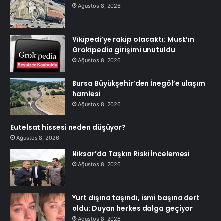
Ağustos 8, 2026
Vikipedi’ye rakip olacaktı: Musk’ın
Grokipedia girişimi unutuldu
Ağustos 8, 2026
Bursa Büyükşehir’den İnegöl’e ulaşım
hamlesi
Ağustos 8, 2026
Eutelsat hissesi neden düşüyor?
Ağustos 8, 2026
Niksar’da Taşkın Riski İncelemesi
Ağustos 8, 2026
Yurt dışına taşındı, ismi başına dert
oldu: Duyan herkes dalga geçiyor
Ağustos 8, 2026