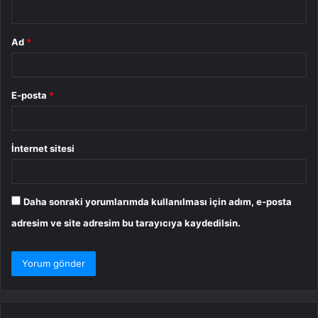
*
Ad
*
E-posta
*
İnternet sitesi
Daha sonraki yorumlarımda kullanılması için adım, e-posta
adresim ve site adresim bu tarayıcıya kaydedilsin.