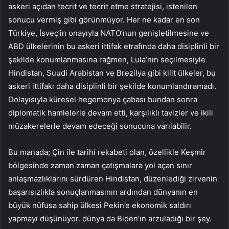
askeri açıdan tecrit ve tecrit etme stratejisi, istenilen
sonucu vermiş gibi görünmüyor. Her ne kadar en son
Türkiye, İsveç’in onayıyla NATO’nun genişletilmesine ve
ABD ülkelerinin bu askeri ittifak etrafında daha disiplinli bir
şekilde konumlanmasına rağmen, Lula’nın seçilmesiyle
Hindistan, Suudi Arabistan ve Brezilya gibi kilit ülkeler, bu
askeri ittifakı daha disiplinli bir şekilde konumlandıramadı.
Dolayısıyla küresel hegemonya çabası bundan sonra
diplomatik hamlelerle devam etti, karşılıklı tavizler ve ikili
müzakerelerle devam edeceği sonucuna varılabilir.
Bu manada; Çin ile tarihi rekabeti olan, özellikle Keşmir
bölgesinde zaman zaman çatışmalara yol açan sınır
anlaşmazlıklarını sürdüren Hindistan, düzenlediği zirvenin
başarısızlıkla sonuçlanmasının ardından dünyanın en
büyük nüfusa sahip ülkesi Pekin’e ekonomik saldırı
yapmayı düşünüyor. dünya da Biden’ın arzuladığı bir şey.