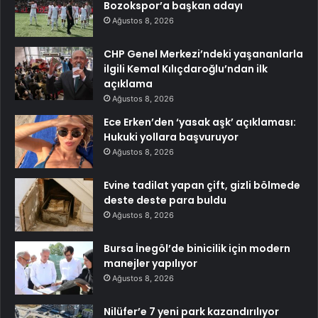
Bozokspor’a başkan adayı
Ağustos 8, 2026
CHP Genel Merkezi’ndeki yaşananlarla
ilgili Kemal Kılıçdaroğlu’ndan ilk
açıklama
Ağustos 8, 2026
Ece Erken’den ‘yasak aşk’ açıklaması:
Hukuki yollara başvuruyor
Ağustos 8, 2026
Evine tadilat yapan çift, gizli bölmede
deste deste para buldu
Ağustos 8, 2026
Bursa İnegöl’de binicilik için modern
manejler yapılıyor
Ağustos 8, 2026
Nilüfer’e 7 yeni park kazandırılıyor