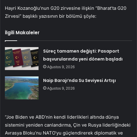
Hayri Kozanoğlu’nun G20 zirvesine ilişkin “Bharat’ta G20
Zirvesi” başlıklı yazısının bir bölümü şöyle:
İlgili Makaleler
Süreç tamamen değişti: Pasaport
başvurularında yeni dönem başladı
Ağustos 9, 2026
Naip Barajı’nda Su Seviyesi Artışı
Ağustos 9, 2026
“Joe Biden ve ABD’nin kendi liderlikleri altında dünya
sistemini yeniden canlandırma, Çin ve Rusya liderliğindeki
Avrasya Bloku’nu NATO’yu güçlendirerek diplomatik ve