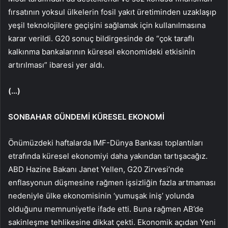
fırsatının yoksul ülkelerin fosil yakıt üretiminden uzaklaşıp
yeşil teknolojilere geçişini sağlamak için kullanılmasına
karar verildi. G20 sonuç bildirgesinde de “çok taraflı
kalkınma bankalarının küresel ekonomideki etkisinin
artırılması” ibaresi yer aldı.
(…)
SONBAHAR GÜNDEMİ KÜRESEL EKONOMİ
Önümüzdeki haftalarda IMF-Dünya Bankası toplantıları
etrafında küresel ekonomiyi daha yakından tartışacağız.
ABD Hazine Bakanı Janet Yellen, G20 Zirvesi’nde
enflasyonun düşmesine rağmen işsizliğin fazla artmaması
nedeniyle ülke ekonomisinin ‘yumuşak iniş’ yolunda
olduğunu memnuniyetle ifade etti. Buna rağmen AB’de
sakinleşme tehlikesine dikkat çekti. Ekonomik açıdan Yeni