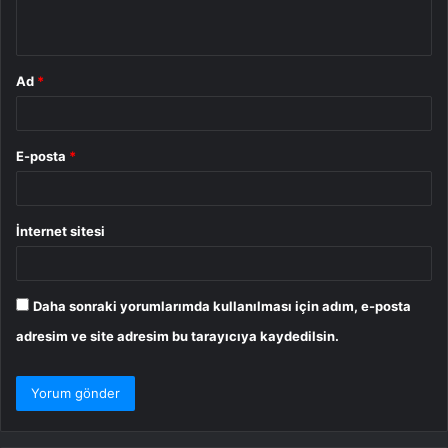
*
Ad
*
E-posta
*
İnternet sitesi
Daha sonraki yorumlarımda kullanılması için adım, e-posta
adresim ve site adresim bu tarayıcıya kaydedilsin.