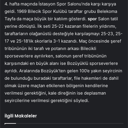
4. hafta maçında İstasyon Spor Salonu’nda karşı karşıya
geldi. 1969 Bilecik Spor Kulübü taraftar grubu Belekoma
Tayfa da maça büyük bir katılım gösterdi.
spor
Salon tatil
yerine dönüştü. İlk seti 25-22 kazanan filelerin yıldırımı,
taraftarların olağanüstü desteğiyle karşılaşmayı 25-23, 25-
17 ve 25-18’lik skorlarla 3-1 kazandı. Maç öncesinde şeref
tribününün iki tarafı ve potanın arkası Bilecikli
sporseverlere ayrılırken, salonun şeref tribününün
karşısındaki en büyük alanı ise Bozüyüklü sporseverlere
ayrıldı. Aralarında Bozüyük’ten gelen 100’e yakın seyircinin
de bulunduğu buradaki taraftarlar, file hakemleri de dahil
olmak üzere maçtan etkilenen bölgenin kendilerine
verilmesi gerektiğini, kale direğinin ise deplasman
seyircilerine verilmesi gerektiğini söyledi.
İlgili Makaleler