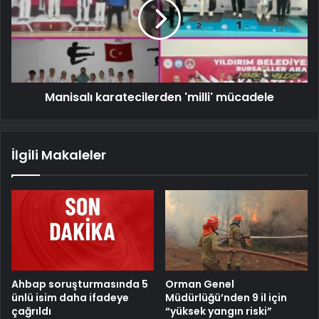
Manisalı karatecilerden 'milli' mücadele
İlgili Makaleler
Ahbap soruşturmasında 5
Orman Genel
ünlü isim daha ifadeye
Müdürlüğü’nden 9 il için
çağrıldı
“yüksek yangın riski”