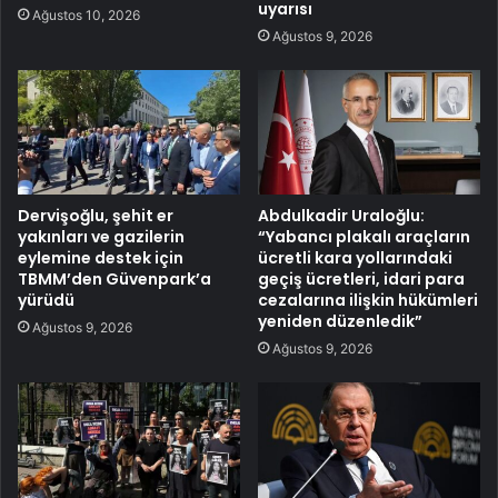
uyarısı
Ağustos 10, 2026
Ağustos 9, 2026
Dervişoğlu, şehit er
Abdulkadir Uraloğlu:
yakınları ve gazilerin
“Yabancı plakalı araçların
eylemine destek için
ücretli kara yollarındaki
TBMM’den Güvenpark’a
geçiş ücretleri, idari para
yürüdü
cezalarına ilişkin hükümleri
yeniden düzenledik”
Ağustos 9, 2026
Ağustos 9, 2026