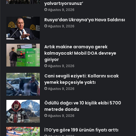
yalvartıyorsunuz’
Ağustos 9, 2026
Rusya’dan Ukrayna’ya Hava Saldırısı
Ağustos 9, 2026
Artık makine aramaya gerek
kalmayacak! Mobil DOA devreye
giriyor
Ağustos 9, 2026
Cani sevgili eziyeti: Kollarını sıcak
yemek kepçesiyle yaktı
Ağustos 9, 2026
Ödüllü dağcı ve 10 kişilik ekibi 5700
metrede dondu
Ağustos 9, 2026
İTO’ya göre 199 ürünün fiyatı arttı