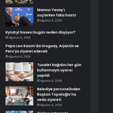
Mansur Yavaş’ı
suçlarken faka bastı!
Ağustos 6, 2026
Kyndryl hissesi bugün neden düşüyor?
Ağustos 6, 2026
Papa Leo Kasım’da Uruguay, Arjantin ve
Peru’yu ziyaret edecek
Ağustos 6, 2026
Tuvalet kağıdını her gün
kullanmayın uyarısı
yapıldı
Ağustos 6, 2026
Belediye personelinden
Başkan Topaloğlu’na
veda ziyareti
Ağustos 6, 2026