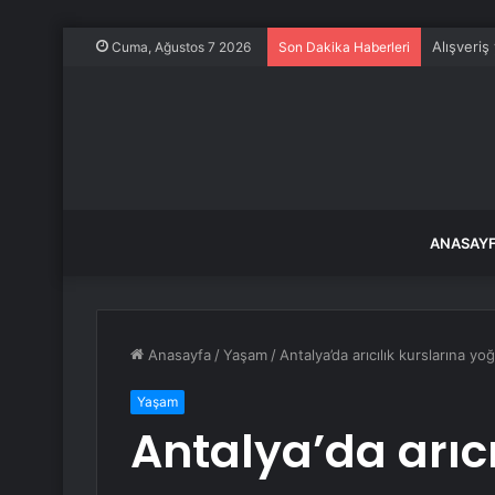
Alışveriş
Cuma, Ağustos 7 2026
Son Dakika Haberleri
ANASAY
Anasayfa
/
Yaşam
/
Antalya’da arıcılık kurslarına yoğ
Yaşam
Antalya’da arıcı