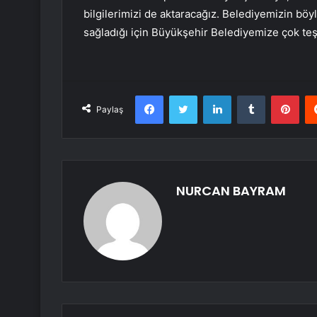
bilgilerimizi de aktaracağız. Belediyemizin böy
sağladığı için Büyükşehir Belediyemize çok teş
Facebook
Twitter
LinkedIn
Tumblr
Pint
Paylaş
NURCAN BAYRAM