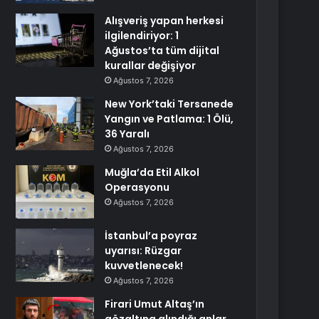
Alışveriş yapan herkesi
ilgilendiriyor: 1
Ağustos’ta tüm dijital
kurallar değişiyor
Ağustos 7, 2026
New York’taki Tersanede
Yangın ve Patlama: 1 Ölü,
36 Yaralı
Ağustos 7, 2026
Muğla’da Etil Alkol
Operasyonu
Ağustos 7, 2026
İstanbul’a poyraz
uyarısı: Rüzgar
kuvvetlenecek!
Ağustos 7, 2026
Firari Umut Altaş’ın