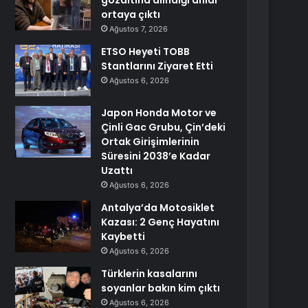
gözaltına alındığı anlar
ortaya çıktı
Ağustos 7, 2026
ETSO Heyeti TOBB
Stantlarını Ziyaret Etti
Ağustos 6, 2026
Japon Honda Motor ve
Çinli Gac Grubu, Çin’deki
Ortak Girişimlerinin
Süresini 2038’e Kadar
Uzattı
Ağustos 6, 2026
Antalya’da Motosiklet
Kazası: 2 Genç Hayatını
Kaybetti
Ağustos 6, 2026
Türklerin kasalarını
soyanlar bakın kim çıktı
Ağustos 6, 2026