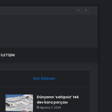
İLETIŞIM
Son Eklenen
Dünyanın ‘sahipsiz’ tek
dev kara parçası
Ağustos 7, 2026