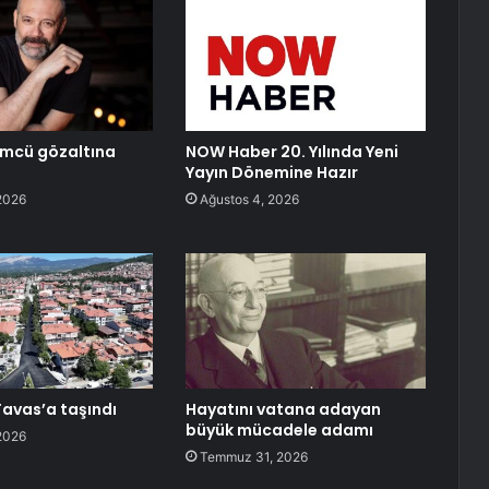
ümcü gözaltına
NOW Haber 20. Yılında Yeni
Yayın Dönemine Hazır
2026
Ağustos 4, 2026
avas’a taşındı
Hayatını vatana adayan
büyük mücadele adamı
2026
Temmuz 31, 2026