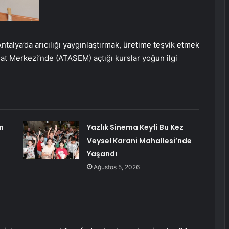
ntalya’da arıcılığı yaygınlaştırmak, üretime teşvik etmek
at Merkezi’nde (ATASEM) açtığı kurslar yoğun ilgi
n
Yazlık Sinema Keyfi Bu Kez
Veysel Karani Mahallesi’nde
Yaşandı
Ağustos 5, 2026