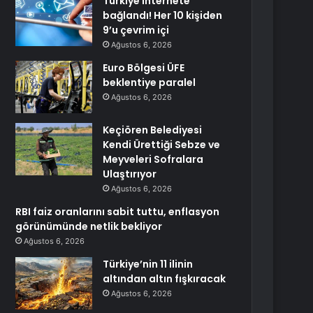
Türkiye internete
bağlandı! Her 10 kişiden
9’u çevrim içi
Ağustos 6, 2026
Euro Bölgesi ÜFE
beklentiye paralel
Ağustos 6, 2026
Keçiören Belediyesi
Kendi Ürettiği Sebze ve
Meyveleri Sofralara
Ulaştırıyor
Ağustos 6, 2026
RBI faiz oranlarını sabit tuttu, enflasyon
görünümünde netlik bekliyor
Ağustos 6, 2026
Türkiye’nin 11 ilinin
altından altın fışkıracak
Ağustos 6, 2026