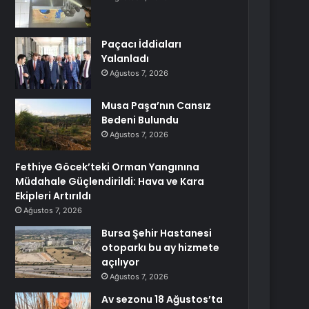
Paçacı İddiaları
Yalanladı
Ağustos 7, 2026
Musa Paşa’nın Cansız
Bedeni Bulundu
Ağustos 7, 2026
Fethiye Göcek’teki Orman Yangınına
Müdahale Güçlendirildi: Hava ve Kara
Ekipleri Artırıldı
Ağustos 7, 2026
Bursa Şehir Hastanesi
otoparkı bu ay hizmete
açılıyor
Ağustos 7, 2026
Av sezonu 18 Ağustos’ta