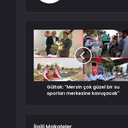
Gültak: "Mersin çok güzel bir su
sporları merkezine kavuşacak"
İlgili Makaleler