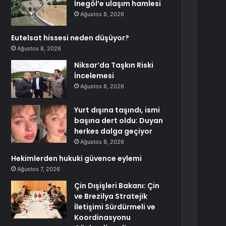
İnegöl’e ulaşım hamlesi
Ağustos 8, 2026
Eutelsat hissesi neden düşüyor?
Ağustos 8, 2026
Niksar’da Taşkın Riski
İncelemesi
Ağustos 8, 2026
Yurt dışına taşındı, ismi
başına dert oldu: Duyan
herkes dalga geçiyor
Ağustos 8, 2026
Hekimlerden hukuki güvence eylemi
Ağustos 7, 2026
Çin Dışişleri Bakanı: Çin
ve Brezilya Stratejik
İletişimi Sürdürmeli ve
Koordinasyonu