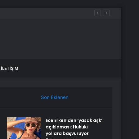
İLETIŞIM
Son Eklenen
Ece Erken’den ‘yasak aşk’
açıklaması: Hukuki
yollara başvuruyor