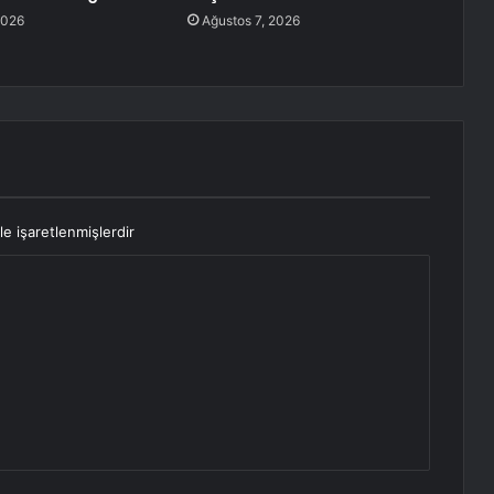
2026
Ağustos 7, 2026
le işaretlenmişlerdir