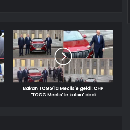
Bakan TOGG'la Meclis'e geldi: CHP
'TOGG Meclis'te kalsın' dedi