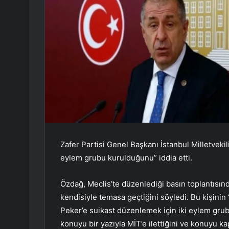
Zafer Partisi Genel Başkanı İstanbul Milletvek
eylem grubu kurulduğunu” iddia etti.
Özdağ, Meclis’te düzenlediği basın toplantısınd
kendisiyle temasa geçtiğini söyledi. Bu kişini
Peker’e suikast düzenlemek için iki eylem gru
konuyu bir yazıyla MİT’e ilettiğini ve konuyu ka