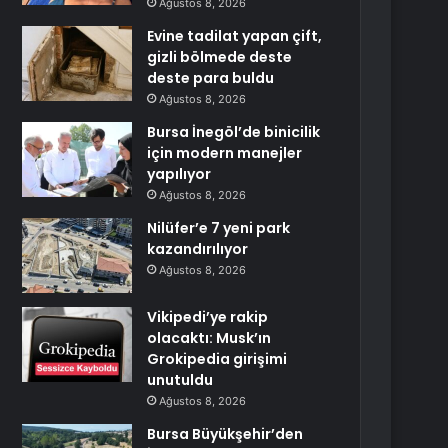
Ağustos 8, 2026
Evine tadilat yapan çift,
gizli bölmede deste
deste para buldu
Ağustos 8, 2026
Bursa İnegöl’de binicilik
için modern manejler
yapılıyor
Ağustos 8, 2026
Nilüfer’e 7 yeni park
kazandırılıyor
Ağustos 8, 2026
Vikipedi’ye rakip
olacaktı: Musk’ın
Grokipedia girişimi
unutuldu
Ağustos 8, 2026
Bursa Büyükşehir’den