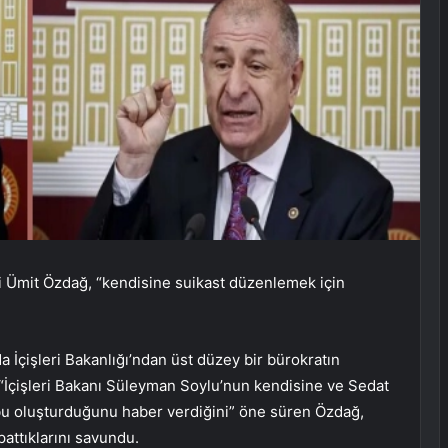
ili Ümit Özdağ, “kendisine suikast düzenlemek için
a İçişleri Bakanlığı’ndan üst düzey bir bürokratın
n “İçişleri Bakanı Süleyman Soylu’nun kendisine ve Sedat
bu oluşturduğunu haber verdiğini” öne süren Özdağ,
pattıklarını savundu.