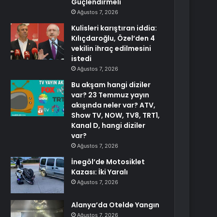
Güçlendirmeli
Ağustos 7, 2026
Kulisleri karıştıran iddia:
Kılıçdaroğlu, Özel’den 4
vekilin ihraç edilmesini
istedi
Ağustos 7, 2026
Bu akşam hangi diziler
var? 23 Temmuz yayın
akışında neler var? ATV,
Show TV, NOW, TV8, TRT1,
Kanal D, hangi diziler
var?
Ağustos 7, 2026
İnegöl’de Motosiklet
Kazası: İki Yaralı
Ağustos 7, 2026
Alanya’da Otelde Yangın
Ağustos 7, 2026