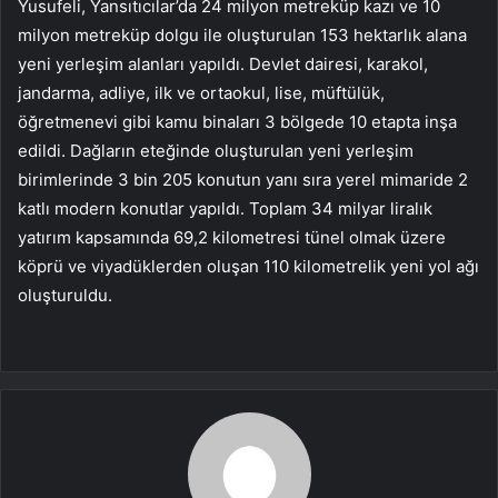
Yusufeli, Yansıtıcılar’da 24 milyon metreküp kazı ve 10
milyon metreküp dolgu ile oluşturulan 153 hektarlık alana
yeni yerleşim alanları yapıldı. Devlet dairesi, karakol,
jandarma, adliye, ilk ve ortaokul, lise, müftülük,
öğretmenevi gibi kamu binaları 3 bölgede 10 etapta inşa
edildi. Dağların eteğinde oluşturulan yeni yerleşim
birimlerinde 3 bin 205 konutun yanı sıra yerel mimaride 2
katlı modern konutlar yapıldı. Toplam 34 milyar liralık
yatırım kapsamında 69,2 kilometresi tünel olmak üzere
köprü ve viyadüklerden oluşan 110 kilometrelik yeni yol ağı
oluşturuldu.