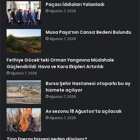
Paçacı İddiaları Yalanladı
Ağustos 7, 2026
Musa Paşa’nın Cansız Bedeni Bulundu
Ağustos 7, 2026
Fethiye Göcek’teki Orman Yangınına Müdahale
Güçlendirildi: Hava ve Kara Ekipleri Artırıldı
Ağustos 7, 2026
Bursa Şehir Hastanesi otoparkı bu ay
hizmete açılıyor
Ağustos 7, 2026
Av sezonu 18 Ağustos’ta açılacak
Ağustos 7, 2026
Tigo Energy hissesi neden düşüyor?