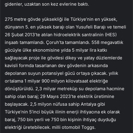
gidenler, uzaktan son kez evlerine baktı.
275 metre gövde yüksekliği ile Türkiye’nin en yüksek,
dünyanın 5. en yüksek barajı olan Yusufeli Barajı ve temeli
26 Şubat 2013’te atılan hidroelektrik santralinin (HES)
inşaatı tamamlandı. Çoruh’ta tamamlandı. 558 megavatlık
gücüyle ülke ekonomisine yılda 5 milyar lira katkı
sağlayacak proje ile gövdesi dikey ve yatay düzlemlerde
kavisli formda tasarlanan dev gövdenin arkasında
depolanan suyun potansiyel gücü ortaya çıkacak. yıllık
ortalama 1 milyar 900 milyon kilovatsaat elektriğe
dönüştürüldü. 2,3 milyar metreküp su depolama hacmine
sahip olan baraj; 29 Mayıs 2023’te elektrik üretimine
başlayacak. 2,5 milyon nüfusa sahip Antalya gibi
Türkiye’nin 5’inci büyük ilinin enerji ihtiyacına ek olarak
baraj, 750 bin yerli ve 750 bin kişinin ihtiyaç duyduğu
elektriği üretebilecek. milli otomobil Toggs.