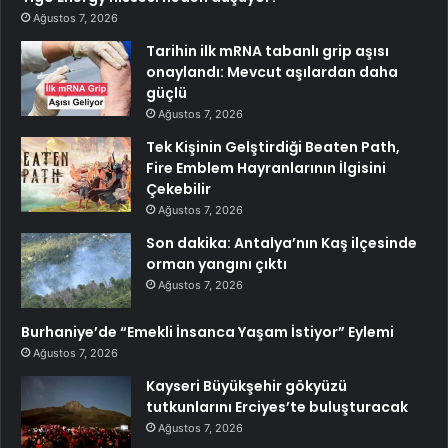
Ağustos 7, 2026
Tarihin ilk mRNA tabanlı grip aşısı
onaylandı: Mevcut aşılardan daha
güçlü
Ağustos 7, 2026
Tek Kişinin Gelştirdiği Beaten Path,
Fire Emblem Hayranlarının İlgisini
Çekebilir
Ağustos 7, 2026
Son dakika: Antalya’nın Kaş ilçesinde
orman yangını çıktı
Ağustos 7, 2026
Burhaniye’de “Emekli İnsanca Yaşam İstiyor” Eylemi
Ağustos 7, 2026
Kayseri Büyükşehir gökyüzü
tutkunlarını Erciyes’te buluşturacak
Ağustos 7, 2026