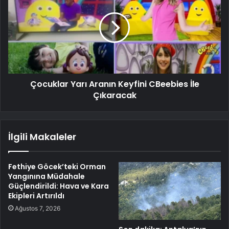
Çocuklar Yarı Aranın Keyfini CBeebies İle
Çıkaracak
İlgili Makaleler
Fethiye Göcek’teki Orman
Yangınına Müdahale
Güçlendirildi: Hava ve Kara
Ekipleri Artırıldı
Ağustos 7, 2026