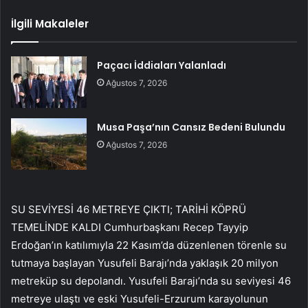
İlgili Makaleler
Paçacı İddiaları Yalanladı
Ağustos 7, 2026
Musa Paşa’nın Cansız Bedeni Bulundu
Ağustos 7, 2026
SU SEVİYESİ 46 METREYE ÇIKTI; TARİHİ KÖPRÜ
TEMELİNDE KALDI Cumhurbaşkanı Recep Tayyip
Erdoğan’ın katılımıyla 22 Kasım’da düzenlenen törenle su
tutmaya başlayan Yusufeli Barajı’nda yaklaşık 20 milyon
metreküp su depolandı. Yusufeli Barajı’nda su seviyesi 46
metreye ulaştı ve eski Yusufeli-Erzurum karayolunun