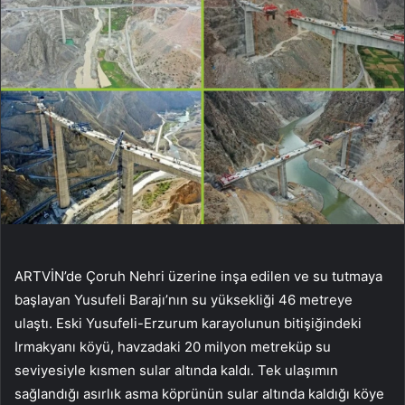
ARTVİN’de Çoruh Nehri üzerine inşa edilen ve su tutmaya
başlayan Yusufeli Barajı’nın su yüksekliği 46 metreye
ulaştı. Eski Yusufeli-Erzurum karayolunun bitişiğindeki
Irmakyanı köyü, havzadaki 20 milyon metreküp su
seviyesiyle kısmen sular altında kaldı. Tek ulaşımın
sağlandığı asırlık asma köprünün sular altında kaldığı köye