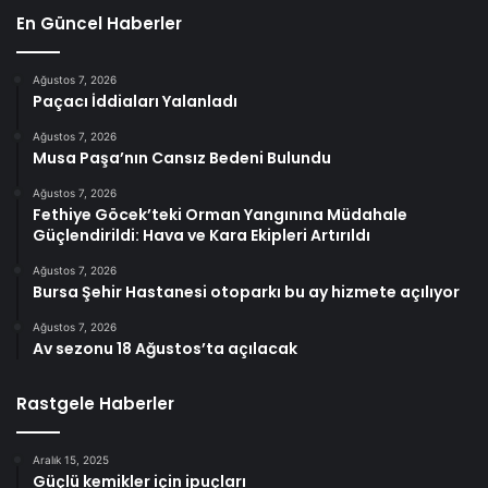
En Güncel Haberler
Ağustos 7, 2026
Paçacı İddiaları Yalanladı
Ağustos 7, 2026
Musa Paşa’nın Cansız Bedeni Bulundu
Ağustos 7, 2026
Fethiye Göcek’teki Orman Yangınına Müdahale
Güçlendirildi: Hava ve Kara Ekipleri Artırıldı
Ağustos 7, 2026
Bursa Şehir Hastanesi otoparkı bu ay hizmete açılıyor
Ağustos 7, 2026
Av sezonu 18 Ağustos’ta açılacak
Rastgele Haberler
Aralık 15, 2025
Güçlü kemikler için ipuçları