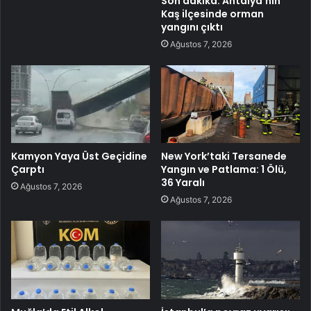
Son dakika: Antalya’nın
Kaş ilçesinde orman
yangını çıktı
Ağustos 7, 2026
Kamyon Yaya Üst Geçidine
New York’taki Tersanede
Çarptı
Yangın ve Patlama: 1 Ölü,
36 Yaralı
Ağustos 7, 2026
Ağustos 7, 2026