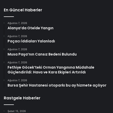
En Güncel Haberler
Ağustos 7, 2026
Alanya’da Otelde Yangın
Ağustos 7, 2026
Paçacı İddiaları Yalanladı
Ağustos 7, 2026
Musa Paşa’nın Cansız Bedeni Bulundu
Ağustos 7, 2026
Fethiye Göcek’teki Orman Yangınına Müdahale
Güçlendirildi: Hava ve Kara Ekipleri Artırıldı
Ağustos 7, 2026
Bursa Şehir Hastanesi otoparkı bu ay hizmete açılıyor
Rastgele Haberler
Şubat 15, 2026