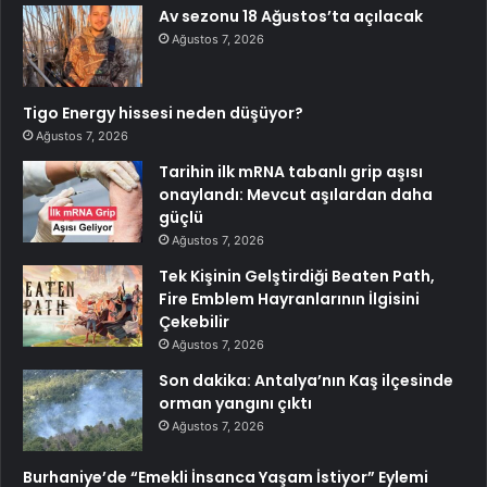
Av sezonu 18 Ağustos’ta açılacak
Ağustos 7, 2026
Tigo Energy hissesi neden düşüyor?
Ağustos 7, 2026
Tarihin ilk mRNA tabanlı grip aşısı
onaylandı: Mevcut aşılardan daha
güçlü
Ağustos 7, 2026
Tek Kişinin Gelştirdiği Beaten Path,
Fire Emblem Hayranlarının İlgisini
Çekebilir
Ağustos 7, 2026
Son dakika: Antalya’nın Kaş ilçesinde
orman yangını çıktı
Ağustos 7, 2026
Burhaniye’de “Emekli İnsanca Yaşam İstiyor” Eylemi