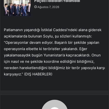
Paçacı İddiaları Yalanladı
Ağustos 7, 2026
Patlamanın yaşandığı İstiklal Caddesi’ndeki alana giderek
açıklamalarda bulunan Soylu, şu sözleri kullanmıştı:
“Operasyonlar devam ediyor. Başarılı bir şekilde yapılan
operasyonla elbette ki teröristler yakalandı. Eğer
yakalamasaydık bugün Yunanistan’a kaçıracaklardı. Onun
için nasıl ve ne şekilde koordine edildiğini bildiğimiz,
nereden hareketlendiğini bildiğimiz bir terör yapısıyla karşı
karşıyayız.” (DIŞ HABERLER)