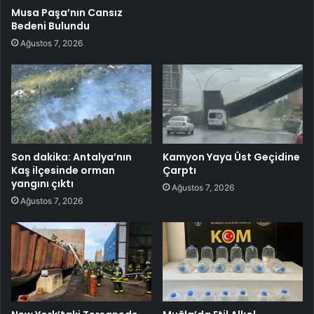
Musa Paşa’nın Cansız
Bedeni Bulundu
Ağustos 7, 2026
Son dakika: Antalya’nın
Kamyon Yaya Üst Geçidine
Kaş ilçesinde orman
Çarptı
yangını çıktı
Ağustos 7, 2026
Ağustos 7, 2026