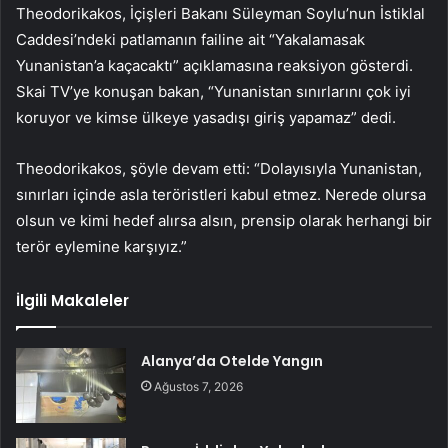
Theodorikakos, İçişleri Bakanı Süleyman Soylu’nun İstiklal
Caddesi’ndeki patlamanın failine ait “Yakalamasak
Yunanistan’a kaçacaktı” açıklamasına reaksiyon gösterdi.
Skai TV’ye konuşan bakan, “Yunanistan sınırlarını çok iyi
koruyor ve kimse ülkeye yasadışı giriş yapamaz” dedi.
Theodorikakos, şöyle devam etti: “Dolayısıyla Yunanistan,
sınırları içinde asla teröristleri kabul etmez. Nerede olursa
olsun ve kimi hedef alırsa alsın, prensip olarak herhangi bir
terör eylemine karşıyız.”
İlgili Makaleler
Alanya’da Otelde Yangın
Ağustos 7, 2026