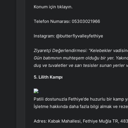
Konum için tıklayın.
Telefon Numarası: 05303021966
Instagram: @butterflyvalleyfethiye
Ziyaretçi Değerlendirmesi: “Kelebekler vadisi
Gün batımının muhteşem olduğu bir yer. Yakınd
duş ve tuvaletler ve sarı tesisler sunan yerler 
5. Lilith Kampı
Patili dostunuzla Fethiye’de huzurlu bir kamp y
İşletme hakkında daha fazla bilgi almak ve reze
Adres: Kabak Mahallesi, Fethiye Muğla TR, 48