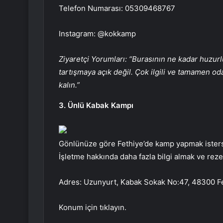
Telefon Numarası: 05309468767
Instagram: @kokkamp
Ziyaretçi Yorumları: “Burasının ne kadar huz
tartışmaya açık değil. Çok ilgili ve tamamen oda
kalın.”
3. Ünlü Kabak Kampı
Gönlünüze göre Fethiye’de kamp yapmak iste
İşletme hakkında daha fazla bilgi almak ve reze
Adres: Uzunyurt, Kabak Sokak No:47, 48300 F
Konum için tıklayın.