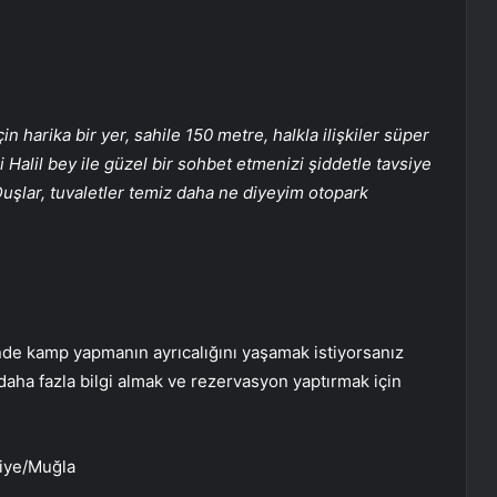
in harika bir yer, sahile 150 metre, halkla ilişkiler süper
alil bey ile güzel bir sohbet etmenizi şiddetle tavsiye
Duşlar, tuvaletler temiz daha ne diyeyim otopark
’nde kamp yapmanın ayrıcalığını yaşamak istiyorsanız
daha fazla bilgi almak ve rezervasyon yaptırmak için
hiye/Muğla