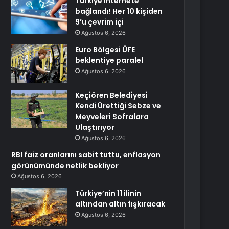
Türkiye internete
bağlandı! Her 10 kişiden
9’u çevrim içi
Ağustos 6, 2026
Euro Bölgesi ÜFE
beklentiye paralel
Ağustos 6, 2026
Keçiören Belediyesi
Kendi Ürettiği Sebze ve
Meyveleri Sofralara
Ulaştırıyor
Ağustos 6, 2026
RBI faiz oranlarını sabit tuttu, enflasyon
görünümünde netlik bekliyor
Ağustos 6, 2026
Türkiye’nin 11 ilinin
altından altın fışkıracak
Ağustos 6, 2026