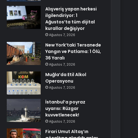
Alışveriş yapan herkesi
ilgilendiriyor: 1
Ağustos’ta tüm dijital
kurallar değişiyor
Ağustos 7, 2026
New York’taki Tersanede
Yangın ve Patlama: 1 Ölü,
36 Yaralı
Ağustos 7, 2026
Muğla’da Etil Alkol
Operasyonu
Ağustos 7, 2026
İstanbul’a poyraz
uyarısı: Rüzgar
kuvvetlenecek!
Ağustos 7, 2026
Firari Umut Altaş’ın