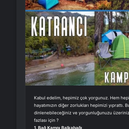
Kabul edelim, hepimiz çok yorgunuz. Hem hep
hayatımızın diğer zorlukları hepimizi yıprattı. 
dinlenebileceğiniz ve yorgunluğunuzu üzeriniz
fazlası için ?
1. Bağ Kampı Balkabağı