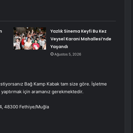
n
Yazlık Sinema Keyfi Bu Kez
Veysel Karani Mahallesi’nde
Yaşandı
Ağustos 5, 2026
 istiyorsanız Bağ Kamp Kabak tam size göre. İşletme
n yaptırmak için aramanız gerekmektedir.
34, 48300 Fethiye/Muğla