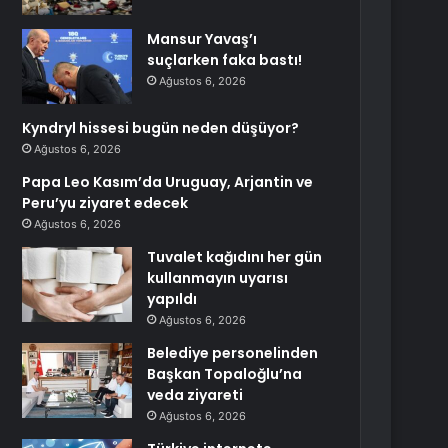
Mansur Yavaş’ı
suçlarken faka bastı!
Ağustos 6, 2026
Kyndryl hissesi bugün neden düşüyor?
Ağustos 6, 2026
Papa Leo Kasım’da Uruguay, Arjantin ve
Peru’yu ziyaret edecek
Ağustos 6, 2026
Tuvalet kağıdını her gün
kullanmayın uyarısı
yapıldı
Ağustos 6, 2026
Belediye personelinden
Başkan Topaloğlu’na
veda ziyareti
Ağustos 6, 2026