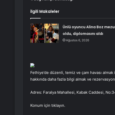
İlgili Makaleler
Ünlü oyuncu Alina Boz mezu
oldu, diplomasını aldı
Ağustos 6, 2026
Fethiye’de düzenli, temiz ve çam havası almak
hakkında daha fazla bilgi almak ve rezervasyo
Adres: Faralya Mahallesi, Kabak Caddesi, No:
Konum için tıklayın.