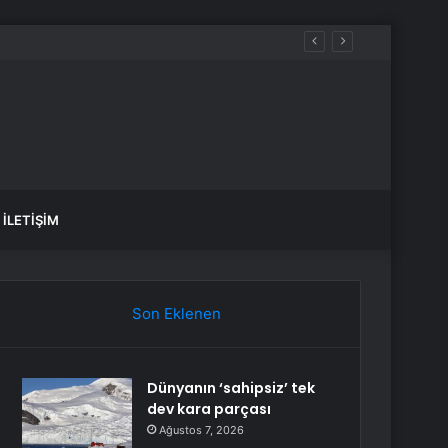
İLETIŞIM
Son Eklenen
Dünyanın ‘sahipsiz’ tek
dev kara parçası
Ağustos 7, 2026