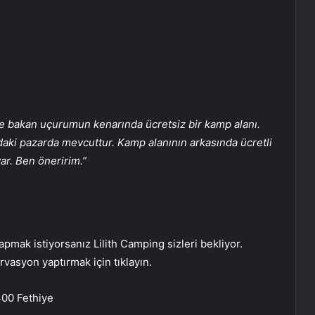
ne bakan uçurumun kenarında ücretsiz bir kamp alanı.
aki pazarda mevcuttur. Kamp alanının arkasında ücretli
var. Ben öneririm.”
apmak istiyorsanız Lilith Camping sizleri bekliyor.
rvasyon yaptırmak için tıklayın.
300 Fethiye