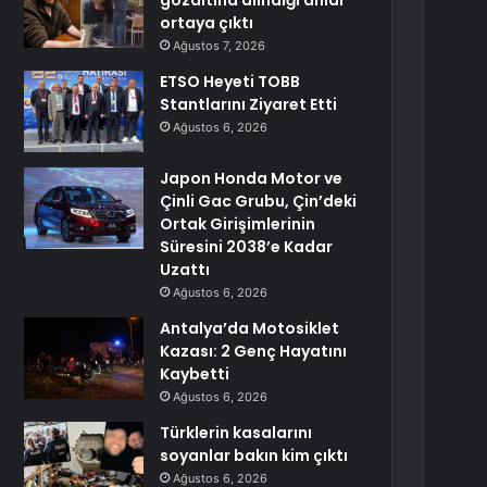
gözaltına alındığı anlar
ortaya çıktı
Ağustos 7, 2026
ETSO Heyeti TOBB
Stantlarını Ziyaret Etti
Ağustos 6, 2026
Japon Honda Motor ve
Çinli Gac Grubu, Çin’deki
Ortak Girişimlerinin
Süresini 2038’e Kadar
Uzattı
Ağustos 6, 2026
Antalya’da Motosiklet
Kazası: 2 Genç Hayatını
Kaybetti
Ağustos 6, 2026
Türklerin kasalarını
soyanlar bakın kim çıktı
Ağustos 6, 2026