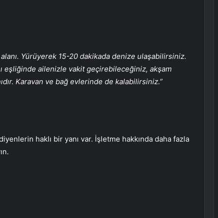
alanı. Yürüyerek 15-20 dakikada denize ulaşabilirsiniz.
eşliğinde ailenizle vakit geçirebileceğiniz, akşam
dır. Karavan ve bağ evlerinde de kalabilirsiniz.”
enlerin haklı bir yanı var. İşletme hakkında daha fazla
ın.