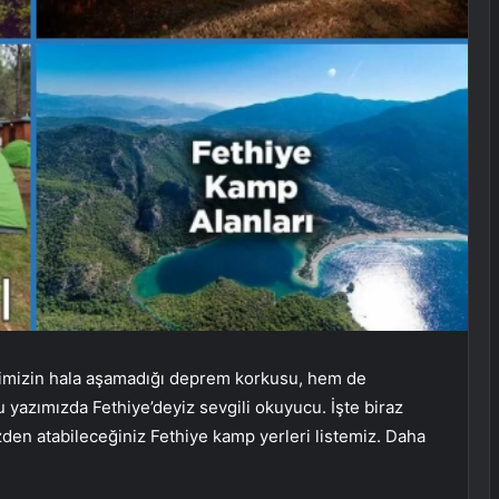
imizin hala aşamadığı deprem korkusu, hem de
Bu yazımızda Fethiye’deyiz sevgili okuyucu. İşte biraz
den atabileceğiniz Fethiye kamp yerleri listemiz. Daha