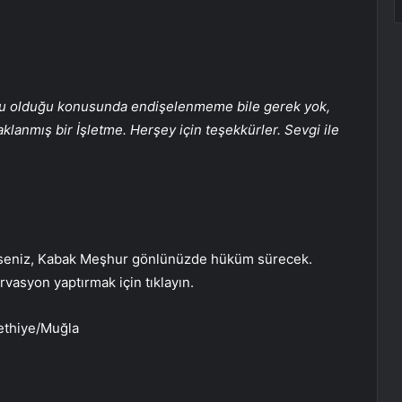
urlu olduğu konusunda endişelenmeme bile gerek yok,
klanmış bir İşletme. Herşey için teşekkürler. Sevgi ile
rseniz, Kabak Meşhur gönlünüzde hüküm sürecek.
rvasyon yaptırmak için tıklayın.
ethiye/Muğla