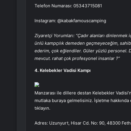
Telefon Numarası: 05343715081
Instagram: @kabakfamouscamping
Ziyaretçi Yorumları: “Çadır alanları dinlenmek iç
ünlü kampçılık demeden geçmeyeceğim, sahibi H
ederim, çok eğlendiler. Güler yüzlü personel. 
mevcut. rahat çok profesyonel insanlar ?”
4. Kelebekler Vadisi Kampı
Manzarası ile dillere destan Kelebekler Vadisi
mutlaka buraya gelmelisiniz. İşletme hakkında 
tıklayın.
Adres: Uzunyurt, Hisar Cd. No: 90, 48300 Fet