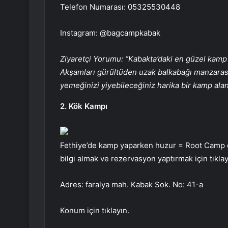
Telefon Numarası: 05325530448
Instagram: @bagcampkabak
Ziyaretçi Yorumu: “Kabakta’daki en güzel kamp 
Akşamları gürültüden uzak balkabağı manzarası 
yemeğinizi yiyebileceğiniz harika bir kamp alanı
2. Kök Kampı
Fethiye’de kamp yaparken huzur = Root Camp diy
bilgi almak ve rezervasyon yaptırmak için tıklay
Adres: faralya mah. Kabak Sok. No: 41-a
Konum için tıklayın.