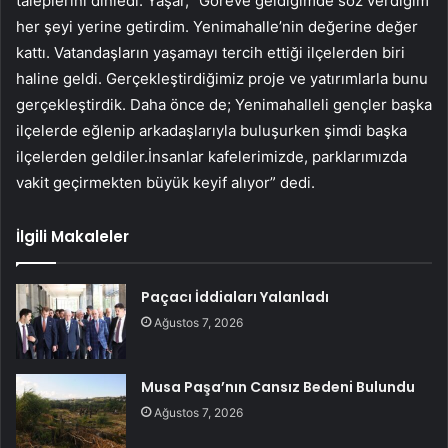
taleplerini dinledi. Yaşar, “Göreve geldiğimde söz verdiğim
her şeyi yerine getirdim. Yenimahalle’nin değerine değer
kattı. Vatandaşların yaşamayı tercih ettiği ilçelerden biri
haline geldi. Gerçekleştirdiğimiz proje ve yatırımlarla bunu
gerçekleştirdik. Daha önce de; Yenimahalleli gençler başka
ilçelerde eğlenip arkadaşlarıyla buluşurken şimdi başka
ilçelerden geldiler.İnsanlar kafelerimizde, parklarımızda
vakit geçirmekten büyük keyif alıyor” dedi.
İlgili Makaleler
Paçacı İddiaları Yalanladı
Ağustos 7, 2026
Musa Paşa’nın Cansız Bedeni Bulundu
Ağustos 7, 2026