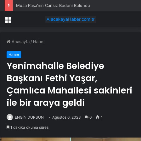
Musa Paşa’nın Cansız Bedeni Bulundu
Menü
Anasayfa
/
Haber
Haber
Yenimahalle Belediye
Başkanı Fethi Yaşar,
Çamlıca Mahallesi sakinleri
ile bir araya geldi
ENGİN DURSUN
Ağustos 6, 2023
0
4
1 dakika okuma süresi