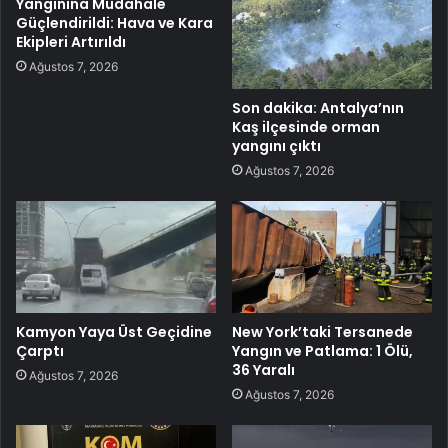
Yangınına Müdahale
Güçlendirildi: Hava ve Kara
Ekipleri Artırıldı
Ağustos 7, 2026
Son dakika: Antalya’nın
Kaş ilçesinde orman
yangını çıktı
Ağustos 7, 2026
Kamyon Yaya Üst Geçidine
New York’taki Tersanede
Çarptı
Yangın ve Patlama: 1 Ölü,
36 Yaralı
Ağustos 7, 2026
Ağustos 7, 2026