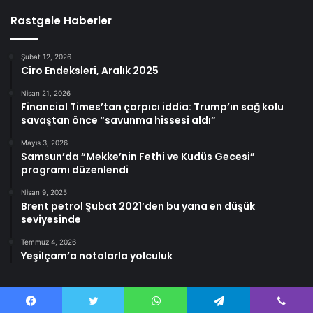
Rastgele Haberler
Şubat 12, 2026
Ciro Endeksleri, Aralık 2025
Nisan 21, 2026
Financial Times’tan çarpıcı iddia: Trump’ın sağ kolu
savaştan önce “savunma hissesi aldı”
Mayıs 3, 2026
Samsun’da “Mekke’nin Fethi ve Kudüs Gecesi”
programı düzenlendi
Nisan 9, 2025
Brent petrol Şubat 2021’den bu yana en düşük
seviyesinde
Temmuz 4, 2026
Yeşilçam’a notalarla yolculuk