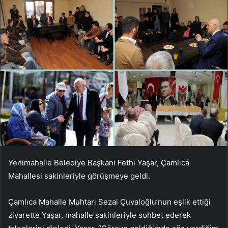
Yenimahalle Belediye Başkanı Fethi Yaşar, Çamlıca
Mahallesi sakinleriyle görüşmeye geldi.
Çamlıca Mahalle Muhtarı Sezai Çuvaloğlu’nun eşlik ettiği
ziyarette Yaşar, mahalle sakinleriyle sohbet ederek