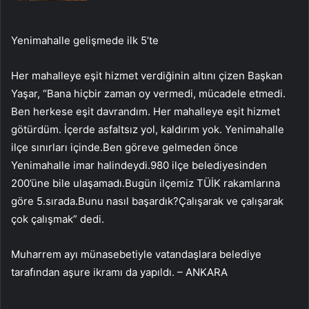
Yenimahalle gelişmede ilk 5’te
Her mahalleye eşit hizmet verdiğinin altını çizen Başkan
Yaşar, “Bana hiçbir zaman oy vermedi, mücadele etmedi.
Ben herkese eşit davrandım. Her mahalleye eşit hizmet
götürdüm. İçerde asfaltsız yol, kaldırım yok. Yenimahalle
ilçe sınırları içinde.Ben göreve gelmeden önce
Yenimahalle imar halindeydi.980 ilçe belediyesinden
200’üne bile ulaşamadı.Bugün ilçemiz TÜİK rakamlarına
göre 5.sırada.Bunu nasıl başardık?Çalışarak ve çalışarak
çok çalışmak” dedi.
Muharrem ayı münasebetiyle vatandaşlara belediye
tarafından aşure ikramı da yapıldı. – ANKARA