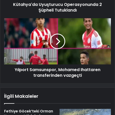
Kütahya'da Uyuşturucu Operasyonunda 2
Şüpheli Tutuklandı
Yılport Samsunspor, Mohamed Ihattaren
transferinden vazgeçti
İlgili Makaleler
Fethiye Göcek’teki Orman