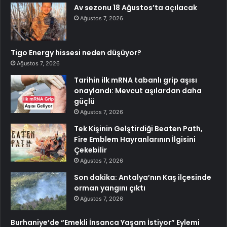
Av sezonu 18 Ağustos’ta açılacak
Ağustos 7, 2026
Tigo Energy hissesi neden düşüyor?
Ağustos 7, 2026
Tarihin ilk mRNA tabanlı grip aşısı
onaylandı: Mevcut aşılardan daha
güçlü
Ağustos 7, 2026
Tek Kişinin Gelştirdiği Beaten Path,
Fire Emblem Hayranlarının İlgisini
Çekebilir
Ağustos 7, 2026
Son dakika: Antalya’nın Kaş ilçesinde
orman yangını çıktı
Ağustos 7, 2026
Burhaniye’de “Emekli İnsanca Yaşam İstiyor” Eylemi