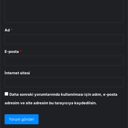
m
*
Ad
*
E-posta
*
İnternet sitesi
Daha sonraki yorumlarımda kullanılması için adım, e-posta
adresim ve site adresim bu tarayıcıya kaydedilsin.