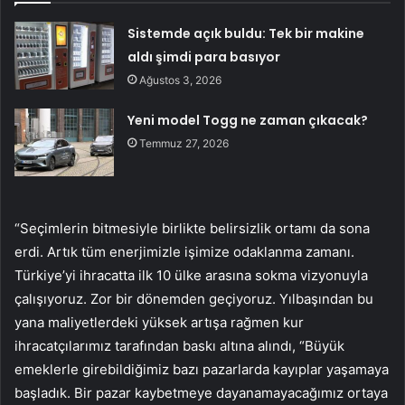
Sistemde açık buldu: Tek bir makine
aldı şimdi para basıyor
Ağustos 3, 2026
Yeni model Togg ne zaman çıkacak?
Temmuz 27, 2026
“Seçimlerin bitmesiyle birlikte belirsizlik ortamı da sona
erdi. Artık tüm enerjimizle işimize odaklanma zamanı.
Türkiye’yi ihracatta ilk 10 ülke arasına sokma vizyonuyla
çalışıyoruz. Zor bir dönemden geçiyoruz. Yılbaşından bu
yana maliyetlerdeki yüksek artışa rağmen kur
ihracatçılarımız tarafından baskı altına alındı, “Büyük
emeklerle girebildiğimiz bazı pazarlarda kayıplar yaşamaya
başladık. Bir pazar kaybetmeye dayanamayacağımız ortaya