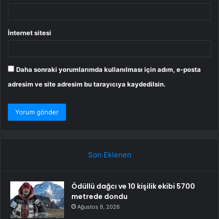
İnternet sitesi
Daha sonraki yorumlarımda kullanılması için adım, e-posta
adresim ve site adresim bu tarayıcıya kaydedilsin.
Son Eklenen
Ödüllü dağcı ve 10 kişilik ekibi 5700
metrede dondu
Ağustos 9, 2026