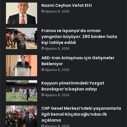
Nazmi Ceyhan Vefat Etti
Ağustos 8, 2026
Fransa ve İspanya’da orman
yangınları büyüyor: 280 binden fazla
kişi tahliye edildi
Ağustos 8, 2026
ABD-Iran Anlaşması için Gelişmeler
Bekleniyor
Ağustos 8, 2026
Kayyum yönetimindeki Yozgat
Bozokspor’a başkan adayı
Ağustos 8, 2026
CHP Genel Merkezi’ndeki yaşananlarla
ilgili Kemal Kılıçdaroğlu’ndan ilk
açıklama
Ağustos 8, 2026