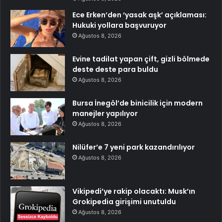
Ece Erken’den ‘yasak aşk’ açıklaması:
Hukuki yollara başvuruyor
Ağustos 8, 2026
Evine tadilat yapan çift, gizli bölmede
deste deste para buldu
Ağustos 8, 2026
Bursa İnegöl’de binicilik için modern
manejler yapılıyor
Ağustos 8, 2026
Nilüfer’e 7 yeni park kazandırılıyor
Ağustos 8, 2026
Vikipedi’ye rakip olacaktı: Musk’ın
Grokipedia girişimi unutuldu
Ağustos 8, 2026