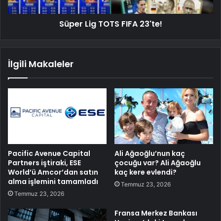
Süper Lig TOTS FIFA 23'te!
İlgili Makaleler
Pacific Avenue Capital
Ali Ağaoğlu’nun kaç
Partners iştiraki, ESE
çocuğu var? Ali Ağaoğlu
World’ü Amcor’dan satın
kaç kere evlendi?
alma işlemini tamamladı
Temmuz 23, 2026
Temmuz 23, 2026
Fransa Merkez Bankası