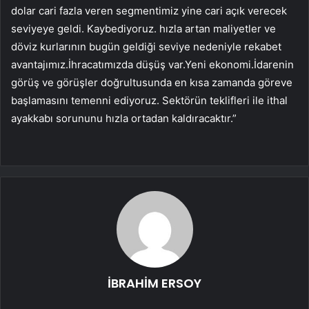
dolar cari fazla veren segmentimiz yine cari açık verecek
seviyeye geldi. Kaybediyoruz. hızla artan maliyetler ve
döviz kurlarının bugün geldiği seviye nedeniyle rekabet
avantajımız.İhracatımızda düşüş var.Yeni ekonomi.İdarenin
görüş ve görüşler doğrultusunda en kısa zamanda göreve
başlamasını temenni ediyoruz. Sektörün teklifleri ile ithal
ayakkabı sorununu hızla ortadan kaldıracaktır.”
İBRAHİM ERSOY