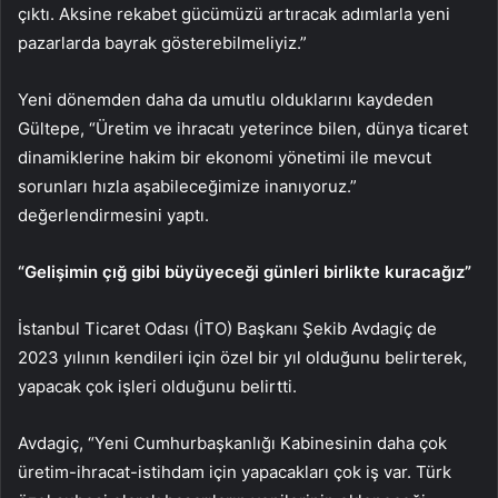
çıktı. Aksine rekabet gücümüzü artıracak adımlarla yeni
pazarlarda bayrak gösterebilmeliyiz.”
Yeni dönemden daha da umutlu olduklarını kaydeden
Gültepe, “Üretim ve ihracatı yeterince bilen, dünya ticaret
dinamiklerine hakim bir ekonomi yönetimi ile mevcut
sorunları hızla aşabileceğimize inanıyoruz.”
değerlendirmesini yaptı.
“Gelişimin çığ gibi büyüyeceği günleri birlikte kuracağız”
İstanbul Ticaret Odası (İTO) Başkanı Şekib Avdagiç de
2023 yılının kendileri için özel bir yıl olduğunu belirterek,
yapacak çok işleri olduğunu belirtti.
Avdagiç, “Yeni Cumhurbaşkanlığı Kabinesinin daha çok
üretim-ihracat-istihdam için yapacakları çok iş var. Türk