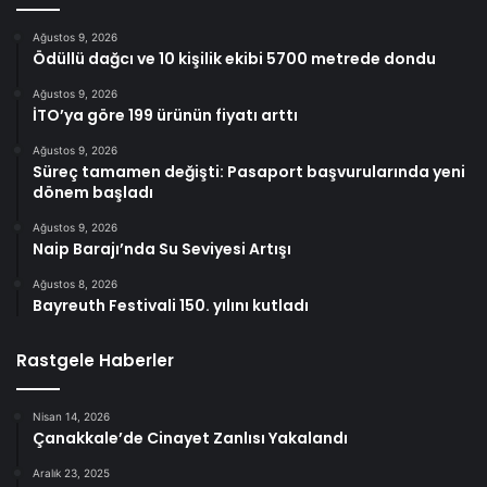
Ağustos 9, 2026
Ödüllü dağcı ve 10 kişilik ekibi 5700 metrede dondu
Ağustos 9, 2026
İTO’ya göre 199 ürünün fiyatı arttı
Ağustos 9, 2026
Süreç tamamen değişti: Pasaport başvurularında yeni
dönem başladı
Ağustos 9, 2026
Naip Barajı’nda Su Seviyesi Artışı
Ağustos 8, 2026
Bayreuth Festivali 150. yılını kutladı
Rastgele Haberler
Nisan 14, 2026
Çanakkale’de Cinayet Zanlısı Yakalandı
Aralık 23, 2025