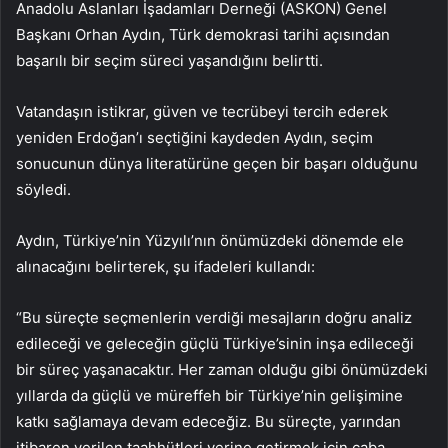
Anadolu Aslanları İşadamları Derneği (ASKON) Genel
Başkanı Orhan Aydın, Türk demokrasi tarihi açısından
başarılı bir seçim süreci yaşandığını belirtti.
Vatandaşın istikrar, güven ve tecrübeyi tercih ederek
yeniden Erdoğan’ı seçtiğini kaydeden Aydın, seçim
sonucunun dünya literatürüne geçen bir başarı olduğunu
söyledi.
Aydın, Türkiye’nin Yüzyılı’nın önümüzdeki dönemde ele
alınacağını belirterek, şu ifadeleri kullandı:
“Bu süreçte seçmenlerin verdiği mesajların doğru analiz
edileceği ve geleceğin güçlü Türkiye’sinin inşa edileceği
bir süreç yaşanacaktır. Her zaman olduğu gibi önümüzdeki
yıllarda da güçlü ve müreffeh bir Türkiye’nin gelişimine
katkı sağlamaya devam edeceğiz. Bu süreçte, yarından
itibaren verilen taahhütleri yerine getirmek için çaba