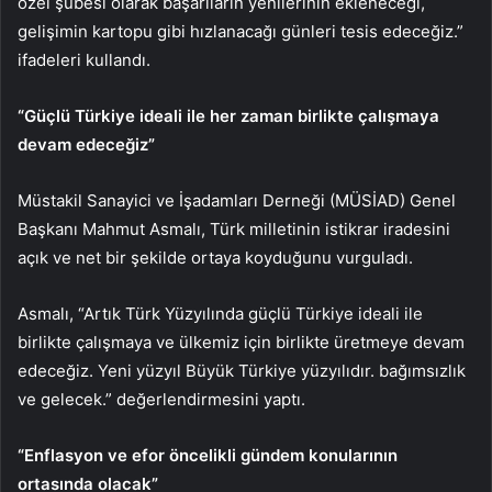
özel şubesi olarak başarıların yenilerinin ekleneceği,
gelişimin kartopu gibi hızlanacağı günleri tesis edeceğiz.”
ifadeleri kullandı.
“Güçlü Türkiye ideali ile her zaman birlikte çalışmaya
devam edeceğiz”
Müstakil Sanayici ve İşadamları Derneği (MÜSİAD) Genel
Başkanı Mahmut Asmalı, Türk milletinin istikrar iradesini
açık ve net bir şekilde ortaya koyduğunu vurguladı.
Asmalı, “Artık Türk Yüzyılında güçlü Türkiye ideali ile
birlikte çalışmaya ve ülkemiz için birlikte üretmeye devam
edeceğiz. Yeni yüzyıl Büyük Türkiye yüzyılıdır. bağımsızlık
ve gelecek.” değerlendirmesini yaptı.
“Enflasyon ve efor öncelikli gündem konularının
ortasında olacak”