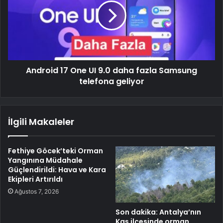
Android 17 One UI 9.0 daha fazla Samsung
telefona geliyor
İlgili Makaleler
Fethiye Göcek’teki Orman
Yangınına Müdahale
Güçlendirildi: Hava ve Kara
Ekipleri Artırıldı
Ağustos 7, 2026
Son dakika: Antalya’nın
Kaş ilçesinde orman