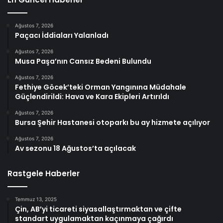
Ağustos 7, 2026
Paçacı İddiaları Yalanladı
Ağustos 7, 2026
Musa Paşa’nın Cansız Bedeni Bulundu
Ağustos 7, 2026
Fethiye Göcek’teki Orman Yangınına Müdahale
Güçlendirildi: Hava ve Kara Ekipleri Artırıldı
Ağustos 7, 2026
Bursa Şehir Hastanesi otoparkı bu ay hizmete açılıyor
Ağustos 7, 2026
Av sezonu 18 Ağustos’ta açılacak
Rastgele Haberler
Temmuz 13, 2025
Çin, AB’yi ticareti siyasallaştırmaktan ve çifte
standart uygulamaktan kaçınmaya çağırdı