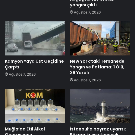
yangını çıktı
Ağustos 7, 2026
Kamyon Yaya Üst Geçidine
New York’taki Tersanede
Çarptı
Yangın ve Patlama: 1 Ölü,
36 Yaralı
Ağustos 7, 2026
Ağustos 7, 2026
Muğla’da Etil Alkol
İstanbul’a poyraz uyarısı:
Operasyonu
Rüzgar kuvvetlenecek!