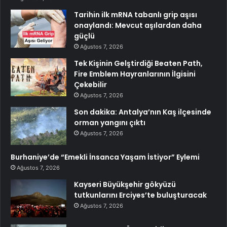
Tarihin ilk mRNA tabanlı grip aşısı
onaylandı: Mevcut aşılardan daha
güçlü
Ağustos 7, 2026
Tek Kişinin Gelştirdiği Beaten Path,
Fire Emblem Hayranlarının İlgisini
Çekebilir
Ağustos 7, 2026
Son dakika: Antalya’nın Kaş ilçesinde
orman yangını çıktı
Ağustos 7, 2026
Burhaniye’de “Emekli İnsanca Yaşam İstiyor” Eylemi
Ağustos 7, 2026
Kayseri Büyükşehir gökyüzü
tutkunlarını Erciyes’te buluşturacak
Ağustos 7, 2026