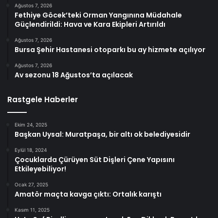
Ağustos 7, 2026
Fethiye Göcek’teki Orman Yangınına Müdahale
Güçlendirildi: Hava ve Kara Ekipleri Artırıldı
Ağustos 7, 2026
Bursa Şehir Hastanesi otoparkı bu ay hizmete açılıyor
Ağustos 7, 2026
Av sezonu 18 Ağustos’ta açılacak
Rastgele Haberler
Ekim 24, 2025
Başkan Uysal: Muratpaşa, bir altı ok belediyesidir
Eylül 18, 2024
Çocuklarda Çürüyen Süt Dişleri Çene Yapısını
Etkileyebiliyor!
Ocak 27, 2025
Amatör maçta kavga çıktı: Ortalık karıştı
Kasım 11, 2025