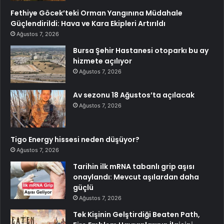
Fethiye Göcek’teki Orman Yangınına Müdahale
Güçlendirildi: Hava ve Kara Ekipleri Artırıldı
Ağustos 7, 2026
Bursa Şehir Hastanesi otoparkı bu ay
hizmete açılıyor
Ağustos 7, 2026
Av sezonu 18 Ağustos’ta açılacak
Ağustos 7, 2026
Tigo Energy hissesi neden düşüyor?
Ağustos 7, 2026
Tarihin ilk mRNA tabanlı grip aşısı
onaylandı: Mevcut aşılardan daha
güçlü
Ağustos 7, 2026
Tek Kişinin Gelştirdiği Beaten Path,