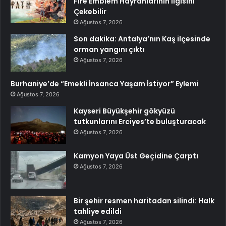
Fire Emblem Hayranlarının İlgisini
Çekebilir
Ağustos 7, 2026
Son dakika: Antalya’nın Kaş ilçesinde
orman yangını çıktı
Ağustos 7, 2026
Burhaniye’de “Emekli İnsanca Yaşam İstiyor” Eylemi
Ağustos 7, 2026
Kayseri Büyükşehir gökyüzü
tutkunlarını Erciyes’te buluşturacak
Ağustos 7, 2026
Kamyon Yaya Üst Geçidine Çarptı
Ağustos 7, 2026
Bir şehir resmen haritadan silindi: Halk
tahliye edildi
Ağustos 7, 2026