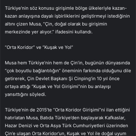
Türkiye’nin söz konusu girişimle bölge ülkeleriyle kazan-
kazan anlayışına dayalı işbirliklerini geliştirmeyi istediğinin
altını çizen Musa, “Çin, doğal olarak bu girişimin
merkezinde yer alıyor.” ifadesini kullandı.
“Orta Koridor” ve “Kuşak ve Yol”
Musa hem Türkiye’nin hem de Çin’in, bugünün dünyasında
“çok boyutlu bağlantılığın” öneminin farkında olduğunu dile
getirerek, Çin Devlet Başkanı Şi Cinping’in 10 yıl önce
ortaya attığı “Kuşak ve Yol Girişimi”nin bu anlayışı
yansıttığını söyledi.
Türkiye’nin de 2015’te “Orta Koridor Girişimi”ni ilan ettiğini
hatırlatan Musa, Batıda Türkiye’den başlayarak Kafkaslar,
Hazar Denizi ve Orta Asya Türk Cumhuriyetleri üzerinden
Çin’e ulaşan Orta Koridor’un, Kuşak ve Yol ile doğal uyum