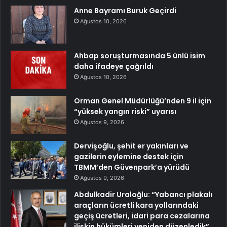
Anne Bayramı Buruk Geçirdi
Ağustos 10, 2026
Ahbap soruşturmasında 5 ünlü isim
daha ifadeye çağrıldı
Ağustos 10, 2026
Orman Genel Müdürlüğü’nden 9 il için
“yüksek yangın riski” uyarısı
Ağustos 9, 2026
Dervişoğlu, şehit er yakınları ve
gazilerin eylemine destek için
TBMM’den Güvenpark’a yürüdü
Ağustos 9, 2026
Abdulkadir Uraloğlu: “Yabancı plakalı
araçların ücretli kara yollarındaki
geçiş ücretleri, idari para cezalarına
ilişkin hükümleri yeniden düzenledik”