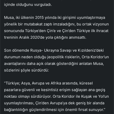
içinde olduğunu vurguladı.
Musa, iki ülkenin 2015 yılında iki girişimi uyumlaştırmaya
yönelik bir mutabakat zaptı imzaladığını, bu ortak vizyonun
sonucunda Türkiye’den Çin’e ve Çin’den Türkiye ilk ihracat
treninin Aralık 2020’de yola çıktığını anımsattı.
Son dönemde Rusya- Ukrayna Savaşı ve Kızıldeniz’deki
durumun neden olduğu jeopolitik risklerin, Orta Koridor’un
avantajlarını daha açık olarak gösterdiğini anlatan Musa,
sözlerini şöyle sürdürdü:
“Türkiye; Asya, Avrupa ve Afrika arasında, küresel
pazarlara güvenli ve kesintisiz erişim sağlayan ana geçiş
noktası olmayı sürdürüyor. Orta Koridor ile Kuşak ve Yol’un
uyumlaştırılması, Çin’den Avrupa’ya dek geniş bir alanda
bağlantılılığın güçlendirilmesi için önemli fırsat sunuyor.”