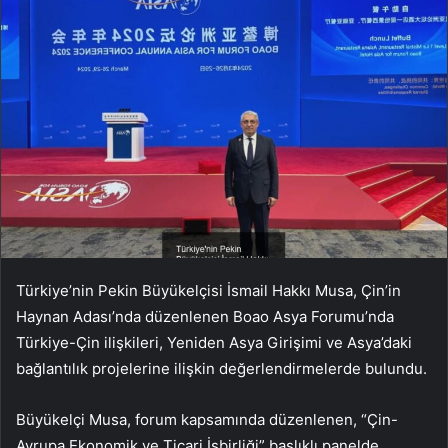
Türkiye’nin Pekin Büyükelçisi İsmail Hakkı Musa, Çin’in
Haynan Adası’nda düzenlenen Boao Asya Forumu’nda
Türkiye-Çin ilişkileri, Yeniden Asya Girişimi ve Asya’daki
bağlantılık projelerine ilişkin değerlendirmelerde bulundu.
Büyükelçi Musa, forum kapsamında düzenlenen, “Çin-
Avrupa Ekonomik ve Ticari İşbirliği” başlıklı panelde