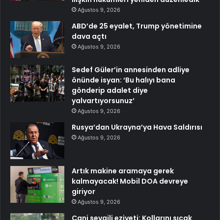
Ağustos 9, 2026
ABD’de 25 eyalet, Trump yönetimine
dava açtı
Ağustos 9, 2026
Sedef Güler’in annesinden adliye
önünde isyan: ‘Bu halıyı bana
gönderip adalet diye
yalvartıyorsunuz’
Ağustos 9, 2026
Rusya’dan Ukrayna’ya Hava Saldırısı
Ağustos 9, 2026
Artık makine aramaya gerek
kalmayacak! Mobil DOA devreye
giriyor
Ağustos 9, 2026
Cani sevgili eziyeti: Kollarını sıcak