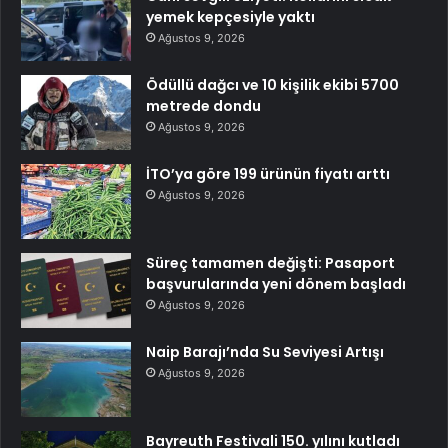
yemek kepçesiyle yaktı
Ağustos 9, 2026
Ödüllü dağcı ve 10 kişilik ekibi 5700
metrede dondu
Ağustos 9, 2026
İTO’ya göre 199 ürünün fiyatı arttı
Ağustos 9, 2026
Süreç tamamen değişti: Pasaport
başvurularında yeni dönem başladı
Ağustos 9, 2026
Naip Barajı’nda Su Seviyesi Artışı
Ağustos 9, 2026
Bayreuth Festivali 150. yılını kutladı