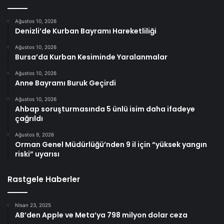
Ağustos 10, 2026
Denizli’de Kurban Bayramı Hareketliliği
Ağustos 10, 2026
Bursa’da Kurban Kesiminde Yaralanmalar
Ağustos 10, 2026
Anne Bayramı Buruk Geçirdi
Ağustos 10, 2026
Ahbap soruşturmasında 5 ünlü isim daha ifadeye
çağrıldı
Ağustos 9, 2026
Orman Genel Müdürlüğü’nden 9 il için “yüksek yangın
riski” uyarısı
Rastgele Haberler
Nisan 23, 2025
AB’den Apple ve Meta’ya 798 milyon dolar ceza