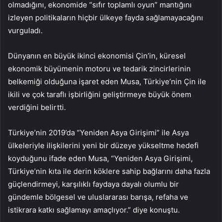
olmadığını, ekonomide “sıfır toplamlı oyun” mantığını
izleyen politikaların hiçbir ülkeye fayda sağlamayacağını
vurguladı.
Dünyanın en büyük ikinci ekonomisi Çin’in, küresel
ekonomik büyümenin motoru ve tedarik zincirlerinin
belkemiği olduğuna işaret eden Musa, Türkiye’nin Çin ile
ikili ve çok taraflı işbirliğini geliştirmeye büyük önem
verdiğini belirtti.
Türkiye’nin 2019’da “Yeniden Asya Girişimi” ile Asya
ülkeleriyle ilişkilerini yeni bir düzeye yükseltme hedefi
koyduğunu ifade eden Musa, “Yeniden Asya Girişimi,
Türkiye’nin kıta ile derin köklere sahip bağlarını daha fazla
güçlendirmeyi, karşılıklı faydaya dayalı olumlu bir
gündemle bölgesel ve uluslararası barışa, refaha ve
istikrara katkı sağlamayı amaçlıyor.” diye konuştu.