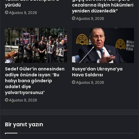
yürüdü
cezalarına ilişkin hükümleri
yeniden düzenledik”
Ağustos 9, 2026
Ağustos 9, 2026
Sedef Güler’in annesinden
Rusya’dan Ukrayna’ya
adliye önünde isyan: ‘Bu
Hava Saldırısı
halıyı bana gönderip
Ağustos 9, 2026
adalet diye
yalvartıyorsunuz’
Ağustos 9, 2026
Bir yanıt yazın