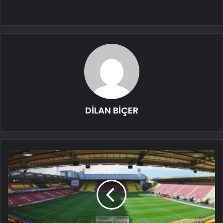
DİLAN BİÇER