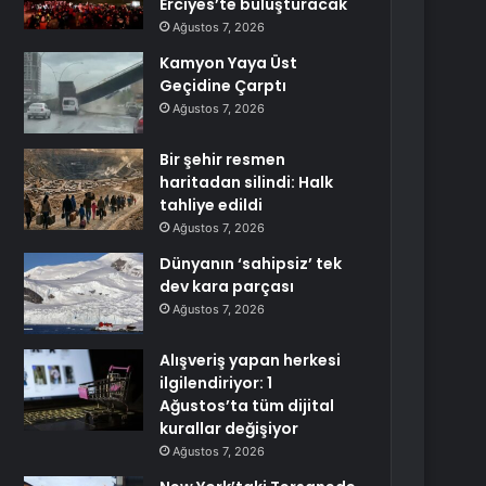
Erciyes’te buluşturacak
Ağustos 7, 2026
Kamyon Yaya Üst
Geçidine Çarptı
Ağustos 7, 2026
Bir şehir resmen
haritadan silindi: Halk
tahliye edildi
Ağustos 7, 2026
Dünyanın ‘sahipsiz’ tek
dev kara parçası
Ağustos 7, 2026
Alışveriş yapan herkesi
ilgilendiriyor: 1
Ağustos’ta tüm dijital
kurallar değişiyor
Ağustos 7, 2026