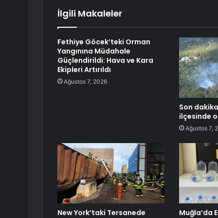
İlgili Makaleler
Fethiye Göcek’teki Orman
Yangınına Müdahale
Güçlendirildi: Hava ve Kara
Ekipleri Artırıldı
Ağustos 7, 2026
Son dakika
ilçesinde o
Ağustos 7, 
New York’taki Tersanede
Muğla’da Et