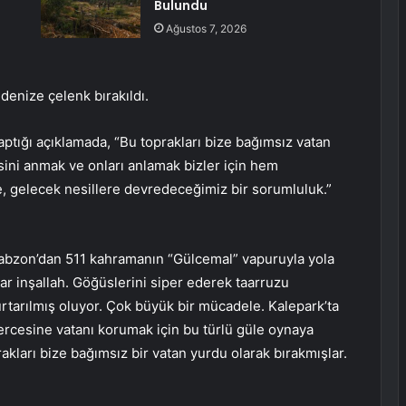
Bulundu
Ağustos 7, 2026
denize çelenk bırakıldı.
ptığı açıklamada, “Bu toprakları bize bağımsız vatan
ini anmak ve onları anlamak bizler için hem
gelecek nesillere devredeceğimiz bir sorumluluk.”
Trabzon’dan 511 kahramanın “Gülcemal” vapuruyla yola
ar inşallah. Göğüslerini siper ederek taarruzu
kurtarılmış oluyor. Çok büyük bir mücadele. Kalepark’ta
rcesine vatanı korumak için bu türlü güle oynaya
akları bize bağımsız bir vatan yurdu olarak bırakmışlar.