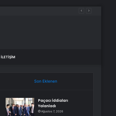
İLETIŞIM
Son Eklenen
Paçacı İddiaları
Yalanladı
Ağustos 7, 2026