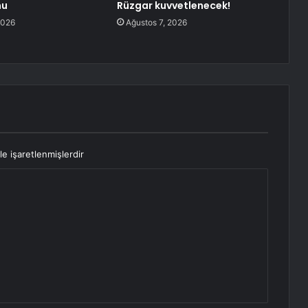
nu
Rüzgar kuvvetlenecek!
2026
Ağustos 7, 2026
le işaretlenmişlerdir