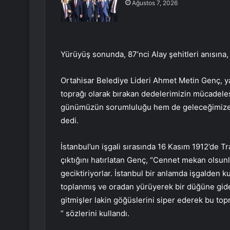
Ağustos 7, 2026
Yürüyüş sonunda, 87’nci Alay şehitleri anısına, 
Ortahisar Belediye Lideri Ahmet Metin Genç, ya
toprağı olarak bırakan dedelerimizin mücadeles
günümüzün sorumluluğu hem de geleceğimize, 
dedi.
İstanbul’un işgali sırasında 16 Kasım 1912’de 
çıktığını hatırlatan Genç, “Cennet mekan olsunl
geciktiriyorlar. İstanbul bir anlamda işgalden 
toplanmış ve oradan yürüyerek bir düğüne gide
gitmişler lakin göğüslerini siper ederek bu topr
” sözlerini kullandı.