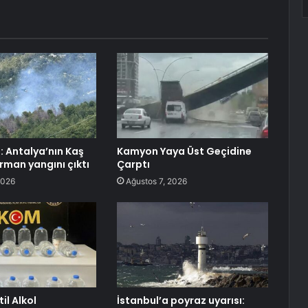
: Antalya’nın Kaş
Kamyon Yaya Üst Geçidine
rman yangını çıktı
Çarptı
2026
Ağustos 7, 2026
il Alkol
İstanbul’a poyraz uyarısı: