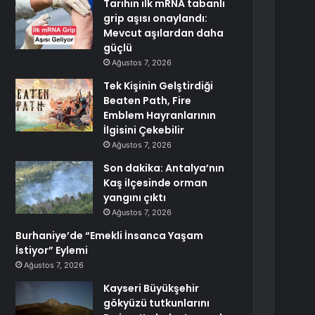
Tarihin ilk mRNA tabanlı
grip aşısı onaylandı:
Mevcut aşılardan daha
güçlü
Ağustos 7, 2026
Tek Kişinin Gelştirdiği
Beaten Path, Fire
Emblem Hayranlarının
İlgisini Çekebilir
Ağustos 7, 2026
Son dakika: Antalya’nın
Kaş ilçesinde orman
yangını çıktı
Ağustos 7, 2026
Burhaniye’de “Emekli İnsanca Yaşam
İstiyor” Eylemi
Ağustos 7, 2026
Kayseri Büyükşehir
gökyüzü tutkunlarını