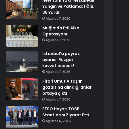
New York’taki Tersanede
Yangın ve Patlama: 1 Ölü,
36 Yaralı
Ağustos 7, 2026
Muğla’da Etil Alkol
Operasyonu
Ağustos 7, 2026
İstanbul’a poyraz
uyarısı: Rüzgar
kuvvetlenecek!
Ağustos 7, 2026
Firari Umut Altaş’ın
gözaltına alındığı anlar
ortaya çıktı
Ağustos 7, 2026
ETSO Heyeti TOBB
Stantlarını Ziyaret Etti
Ağustos 6, 2026