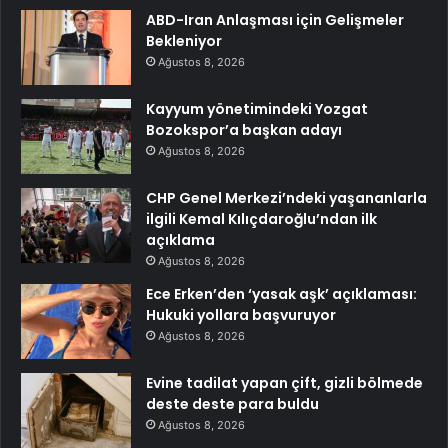
ABD-Iran Anlaşması için Gelişmeler
Bekleniyor
Ağustos 8, 2026
Kayyum yönetimindeki Yozgat
Bozokspor’a başkan adayı
Ağustos 8, 2026
CHP Genel Merkezi’ndeki yaşananlarla
ilgili Kemal Kılıçdaroğlu’ndan ilk
açıklama
Ağustos 8, 2026
Ece Erken’den ‘yasak aşk’ açıklaması:
Hukuki yollara başvuruyor
Ağustos 8, 2026
Evine tadilat yapan çift, gizli bölmede
deste deste para buldu
Ağustos 8, 2026