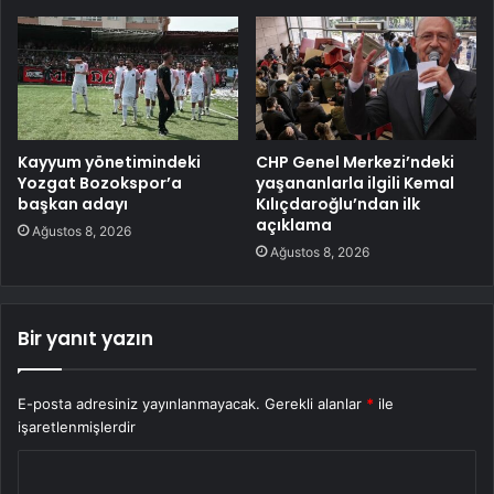
Kayyum yönetimindeki
CHP Genel Merkezi’ndeki
Yozgat Bozokspor’a
yaşananlarla ilgili Kemal
başkan adayı
Kılıçdaroğlu’ndan ilk
açıklama
Ağustos 8, 2026
Ağustos 8, 2026
Bir yanıt yazın
E-posta adresiniz yayınlanmayacak.
Gerekli alanlar
*
ile
işaretlenmişlerdir
Y