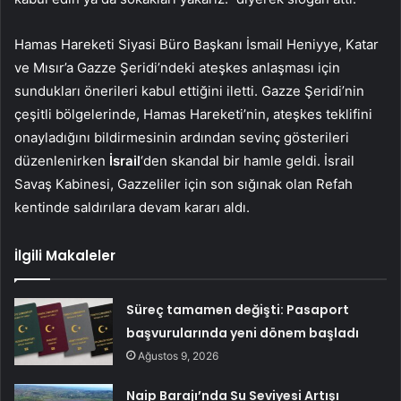
Hamas Hareketi Siyasi Büro Başkanı İsmail Heniyye, Katar
ve Mısır’a Gazze Şeridi’ndeki ateşkes anlaşması için
sundukları önerileri kabul ettiğini iletti. Gazze Şeridi’nin
çeşitli bölgelerinde, Hamas Hareketi’nin, ateşkes teklifini
onayladığını bildirmesinin ardından sevinç gösterileri
düzenlenirken
İsrail
‘den skandal bir hamle geldi. İsrail
Savaş Kabinesi, Gazzeliler için son sığınak olan Refah
kentinde saldırılara devam kararı aldı.
İlgili Makaleler
Süreç tamamen değişti: Pasaport
başvurularında yeni dönem başladı
Ağustos 9, 2026
Naip Barajı’nda Su Seviyesi Artışı