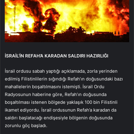
İSRAİL’İN REFAH’A KARADAN SALDIRI HAZIRLIĞI
İsrail ordusu sabah yaptığı açıklamada, zorla yerinden
edilmiş Filistinlilerin sığındığı Refah’ın doğusundaki bazı
mahallelerin boşaltılmasını istemişti. İsrail Ordu
Radyosunun haberine göre, Refah’ın doğusunda
boşaltılması istenen bölgede yaklaşık 100 bin Filistinli
ikamet ediyordu. İsrail ordusunun Refah’a karadan da
saldırı başlatacağı endişesiyle bölgenin doğusunda
zorunlu göç başladı.