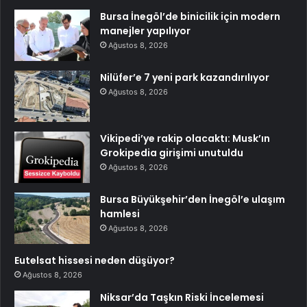
Bursa İnegöl’de binicilik için modern
manejler yapılıyor
Ağustos 8, 2026
Nilüfer’e 7 yeni park kazandırılıyor
Ağustos 8, 2026
Vikipedi’ye rakip olacaktı: Musk’ın
Grokipedia girişimi unutuldu
Ağustos 8, 2026
Bursa Büyükşehir’den İnegöl’e ulaşım
hamlesi
Ağustos 8, 2026
Eutelsat hissesi neden düşüyor?
Ağustos 8, 2026
Niksar’da Taşkın Riski İncelemesi