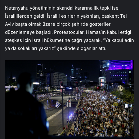
Netanyahu yönetiminin skandal kararına ilk tepki ise
İsraillilerden geldi. İsrailli esirlerin yakınları, başkent Tel
Aviv başta olmak üzere birçok şehirde gösteriler
düzenlemeye başladı. Protestocular, Hamas’ın kabul ettiği
ateşkes için İsrail hükümetine çağrı yaparak, “Ya kabul edin
ya da sokakları yakarız” şeklinde sloganlar attı.