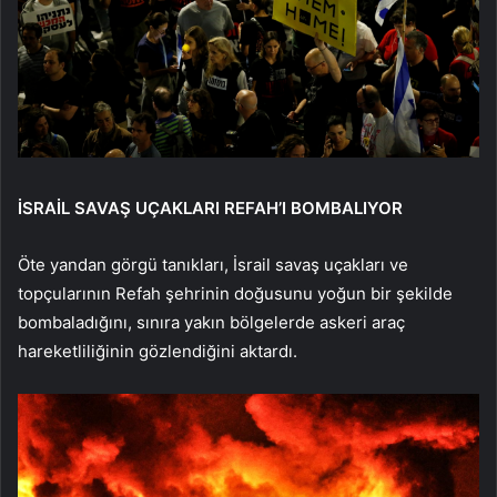
İSRAİL SAVAŞ UÇAKLARI REFAH’I BOMBALIYOR
Öte yandan görgü tanıkları, İsrail savaş uçakları ve
topçularının Refah şehrinin doğusunu yoğun bir şekilde
bombaladığını, sınıra yakın bölgelerde askeri araç
hareketliliğinin gözlendiğini aktardı.