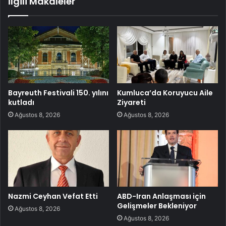
İlgili Makaleler
Bayreuth Festivali 150. yılını
Kumluca’da Koruyucu Aile
kutladı
Ziyareti
Ağustos 8, 2026
Ağustos 8, 2026
Nazmi Ceyhan Vefat Etti
ABD-Iran Anlaşması için
Gelişmeler Bekleniyor
Ağustos 8, 2026
Ağustos 8, 2026