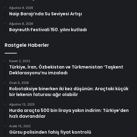
Ağustos 9, 2026
Naip Barajı’nda Su Seviyesi Artışı
Ağustos 8, 2026
Bayreuth Festivali 150. yılını kutladı
Rastgele Haberler
Kasım 2, 2023
Türkiye, İran, Özbekistan ve Türkmenistan ‘Taşkent
Deklarasyonu’nu imzaladı
Ocak 5, 2026
Robotaksiye binerken iki kez düşünün: Araçtaki küçük
bir lekenin faturası ağır olabilir
Ağustos 15, 2025
Hurda araçta 500 bin liraya yakın indirim: Türkiye’den
hızlı davrandılar
Aralık 15, 2022
Gürsu polisinden fahiş fiyat kontrolü