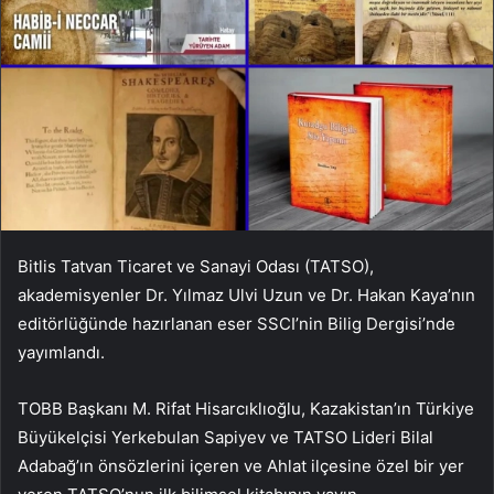
Bitlis Tatvan Ticaret ve Sanayi Odası (TATSO),
akademisyenler Dr. Yılmaz Ulvi Uzun ve Dr. Hakan Kaya’nın
editörlüğünde hazırlanan eser SSCI’nin Bilig Dergisi’nde
yayımlandı.
TOBB Başkanı M. Rifat Hisarcıklıoğlu, Kazakistan’ın Türkiye
Büyükelçisi Yerkebulan Sapiyev ve TATSO Lideri Bilal
Adabağ’ın önsözlerini içeren ve Ahlat ilçesine özel bir yer