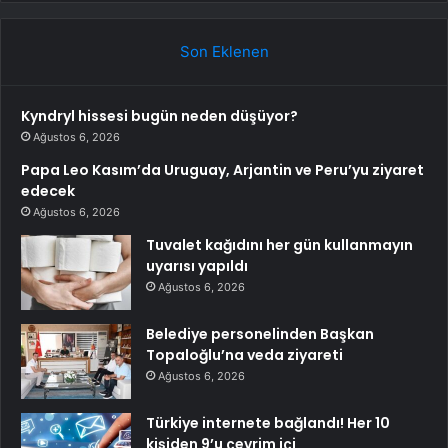
Son Eklenen
Kyndryl hissesi bugün neden düşüyor?
Ağustos 6, 2026
Papa Leo Kasım’da Uruguay, Arjantin ve Peru’yu ziyaret
edecek
Ağustos 6, 2026
Tuvalet kağıdını her gün kullanmayın
uyarısı yapıldı
Ağustos 6, 2026
Belediye personelinden Başkan
Topaloğlu’na veda ziyareti
Ağustos 6, 2026
Türkiye internete bağlandı! Her 10
kişiden 9’u çevrim içi