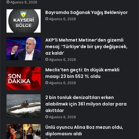
Ağustos 6, 2026
Bayramda Sağanak Yağış Bekleniyor
Ağustos 6, 2026
AKP’li Mehmet Metiner’den gizemli
mesaj: ‘Türkiye’de bir şey değişecek,
az kaldı’
Ağustos 6, 2026
Meclis’ten geçti: En düşük emekli
maaşı 23 bin 552 TL oldu
Ağustos 6, 2026
2 bin tonluk denizaltıları erken
alabilmek için 361 milyon dolar para
akıttılar
Ağustos 6, 2026
Ünlü oyuncu Alina Boz mezun oldu,
diplomasını aldı