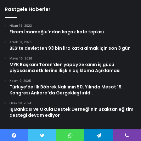
Rastgele Haberler
Nisan 15, 2023
Ekrem İmamoğlu’ndan kaçak kafe tepkisi
Aralık 31, 2025
BES’te devletten 93 bin lira katkı almak için son 3 gün
Mayıs 15, 2026
MYK Başkanı Tören’den yapay zekanın iş gücü
piyasasına etkilerine ilişkin açıklama Açıklaması
Kasım 9, 2025
Türkiye’de İlk Böbrek Naklinin 50. Yılında Mesot 19.
Kongresi Ankara’da Gerçekleştirildi.
Ocak 19, 2024
İş Bankası ve Okula Destek Derneği’nin uzaktan eğitim
desteği devam ediyor