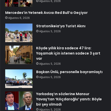
Ağustos 6, 2026
Mercedes’in Yetenek Avcısı Red Bull’a Geçiyor
Ağustos 6, 2026
Stratonikeia’ya Turist Akını
Ağustos 5, 2026
Köyde yıllık kira sadece 47 lira:
Yaşamak için istenen sadece 3 şart
var
Ağustos 5, 2026
Başkan Ünlü, personelle bayramlaştı
Ağustos 5, 2026
Yarkadaş’ın sözlerine Mansur
Yavaş’tan ‘Kılıçdaroğlu’ yanıtı: Böyle
bir şey olmadı
Ağustos 5, 2026