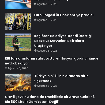
Ağustos 6, 2026
Euro Bölgesi ÜFE beklentiye paralel
Ağustos 6, 2026
Keçiören Belediyesi Kendi Ürettiği
Sebze ve Meyveleri Sofralara
Ulaştırıyor
Ağustos 6, 2026
RBI faiz oranlarını sabit tuttu, enflasyon görünümünde
netlik bekliyor
Ağustos 6, 2026
Türkiye’nin 11 ilinin altından altın
fışkıracak
Ağustos 6, 2026
CHP’li Şevkin Adana’da Emeklilerle Bir Araya Geldi: “3
Bin 500 Liralık Zam Yeterli Değil”