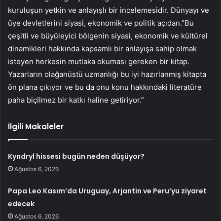
kuruluşun yetkin ve anlayışlı bir incelemesidir. Dünyayı ve
üye devletlerini siyasi, ekonomik ve politik açıdan.”Bu
çeşitli ve büyüleyici bölgenin siyasi, ekonomik ve kültürel
dinamikleri hakkında kapsamlı bir anlayışa sahip olmak
isteyen herkesin mutlaka okuması gereken bir kitap.
Yazarların olağanüstü uzmanlığı bu iyi hazırlanmış kitapta
ön plana çıkıyor ve bu da onu konu hakkındaki literatüre
paha biçilmez bir katkı haline getiriyor.”
İlgili Makaleler
Kyndryl hissesi bugün neden düşüyor?
Ağustos 6, 2026
Papa Leo Kasım’da Uruguay, Arjantin ve Peru’yu ziyaret
edecek
Ağustos 6, 2026