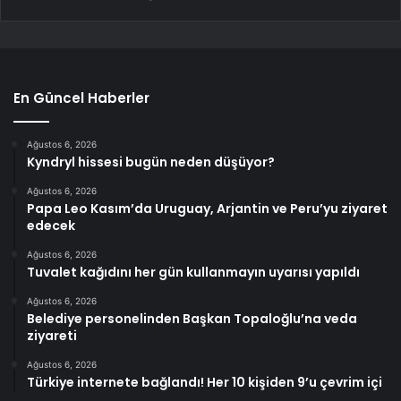
En Güncel Haberler
Ağustos 6, 2026
Kyndryl hissesi bugün neden düşüyor?
Ağustos 6, 2026
Papa Leo Kasım’da Uruguay, Arjantin ve Peru’yu ziyaret
edecek
Ağustos 6, 2026
Tuvalet kağıdını her gün kullanmayın uyarısı yapıldı
Ağustos 6, 2026
Belediye personelinden Başkan Topaloğlu’na veda
ziyareti
Ağustos 6, 2026
Türkiye internete bağlandı! Her 10 kişiden 9’u çevrim içi