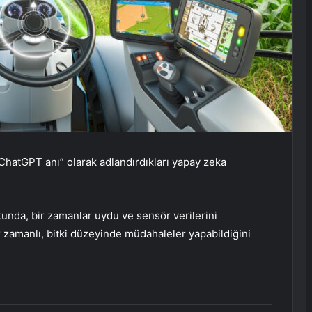
“ChatGPT anı” olarak adlandırdıkları yapay zeka
otunda, bir zamanlar uydu ve sensör verilerini
 zamanlı, bitki düzeyinde müdahaleler yapabildiğini