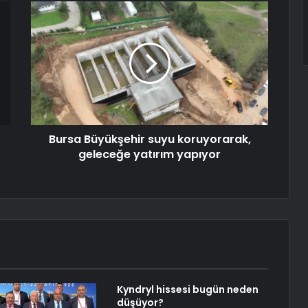
Bursa Büyükşehir suyu koruyorarak,
geleceğe yatırım yapıyor
Kyndryl hissesi bugün neden
düşüyor?