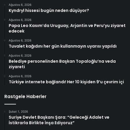
Ağustos 6, 2026
Kyndryl hissesi bugün neden düşüyor?
Ağustos 6, 2026
Papa Leo Kasım’da Uruguay, Arjantin ve Peru’yu ziyaret
edecek
Ağustos 6, 2026
Tuvalet kağıdını her gün kullanmayın uyarısı yapıldı
Ağustos 6, 2026
Belediye personelinden Başkan Topaloğlu’na veda
ziyareti
Ağustos 6, 2026
Türkiye internete bağlandı! Her 10 kişiden 9’u çevrim içi
Rastgele Haberler
Şubat 1, 2026
Suriye Devlet Başkanı Şara: “Geleceği Adalet ve
İstikrarla Birlikte İnşa Ediyoruz”