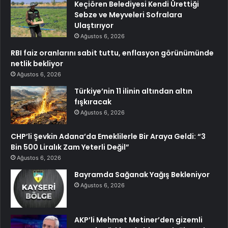
Keçiören Belediyesi Kendi Ürettiği
Sebze ve Meyveleri Sofralara
Ulaştırıyor
Ağustos 6, 2026
RBI faiz oranlarını sabit tuttu, enflasyon görünümünde
netlik bekliyor
Ağustos 6, 2026
Türkiye’nin 11 ilinin altından altın
fışkıracak
Ağustos 6, 2026
CHP’li Şevkin Adana’da Emeklilerle Bir Araya Geldi: “3
Bin 500 Liralık Zam Yeterli Değil”
Ağustos 6, 2026
Bayramda Sağanak Yağış Bekleniyor
Ağustos 6, 2026
AKP’li Mehmet Metiner’den gizemli