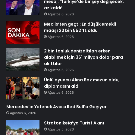
mesaj: ‘Türkiye’de bir şey değişecek,
az kaldı’
Ağustos 6, 2026
Meclis’ten geçti: En düşük emekli
maaşı 23 bin 552 TL oldu
Ağustos 6, 2026
2 bin tonluk denizaltıları erken
alabilmek için 361 milyon dolar para
akıttılar
Ağustos 6, 2026
Ünlü oyuncu Alina Boz mezun oldu,
diplomasını aldı
Ağustos 6, 2026
Mercedes’in Yetenek Avcısı Red Bull’a Geçiyor
Ağustos 6, 2026
Stratonikeia’ya Turist Akını
Ağustos 5, 2026