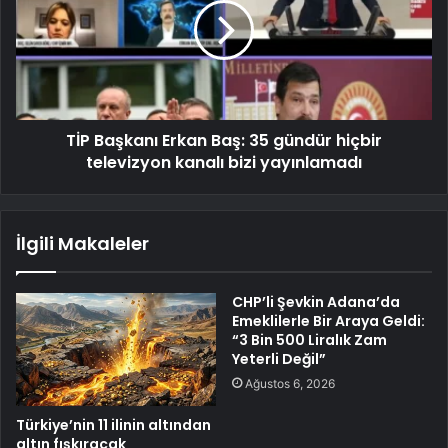
TİP Başkanı Erkan Baş: 35 gündür hiçbir
televizyon kanalı bizi yayınlamadı
İlgili Makaleler
CHP’li Şevkin Adana’da
Emeklilerle Bir Araya Geldi:
“3 Bin 500 Liralık Zam
Yeterli Değil”
Ağustos 6, 2026
Türkiye’nin 11 ilinin altından
altın fışkıracak