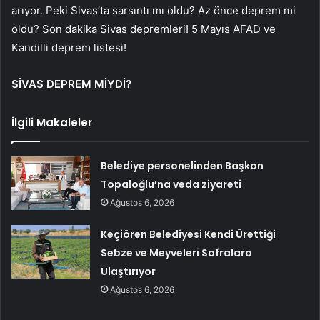
arıyor. Peki Sivas’ta sarsıntı mı oldu? Az önce deprem mi
oldu? Son dakika Sivas depremleri! 5 Mayıs AFAD ve
Kandilli deprem listesi!
SİVAS DEPREM MİYDİ?
İlgili Makaleler
Belediye personelinden Başkan
Topaloğlu’na veda ziyareti
Ağustos 6, 2026
Keçiören Belediyesi Kendi Ürettiği
Sebze ve Meyveleri Sofralara
Ulaştırıyor
Ağustos 6, 2026