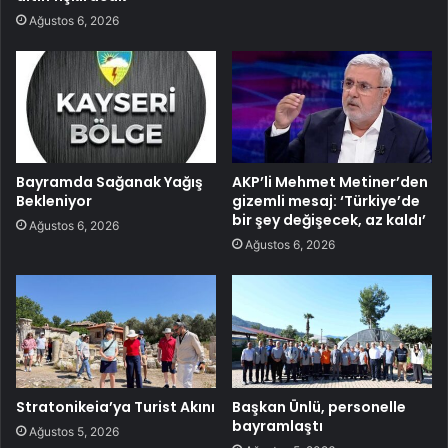
Ağustos 6, 2026
Bayramda Sağanak Yağış
AKP’li Mehmet Metiner’den
Bekleniyor
gizemli mesaj: ‘Türkiye’de
bir şey değişecek, az kaldı’
Ağustos 6, 2026
Ağustos 6, 2026
Stratonikeia’ya Turist Akını
Başkan Ünlü, personelle
bayramlaştı
Ağustos 5, 2026