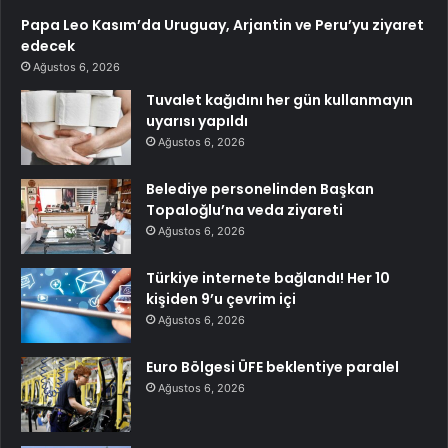
Papa Leo Kasım’da Uruguay, Arjantin ve Peru’yu ziyaret
edecek
Ağustos 6, 2026
Tuvalet kağıdını her gün kullanmayın
uyarısı yapıldı
Ağustos 6, 2026
Belediye personelinden Başkan
Topaloğlu’na veda ziyareti
Ağustos 6, 2026
Türkiye internete bağlandı! Her 10
kişiden 9’u çevrim içi
Ağustos 6, 2026
Euro Bölgesi ÜFE beklentiye paralel
Ağustos 6, 2026