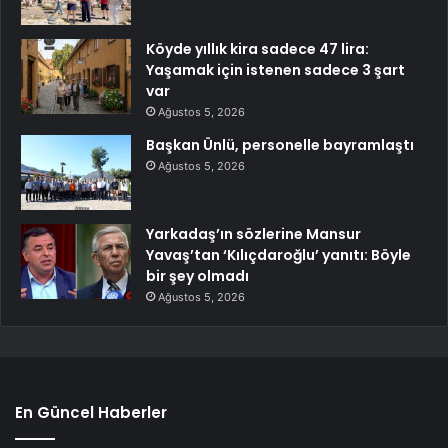
Köyde yıllık kira sadece 47 lira:
Yaşamak için istenen sadece 3 şart
var
Ağustos 5, 2026
Başkan Ünlü, personelle bayramlaştı
Ağustos 5, 2026
Yarkadaş’ın sözlerine Mansur
Yavaş’tan ‘Kılıçdaroğlu’ yanıtı: Böyle
bir şey olmadı
Ağustos 5, 2026
En Güncel Haberler