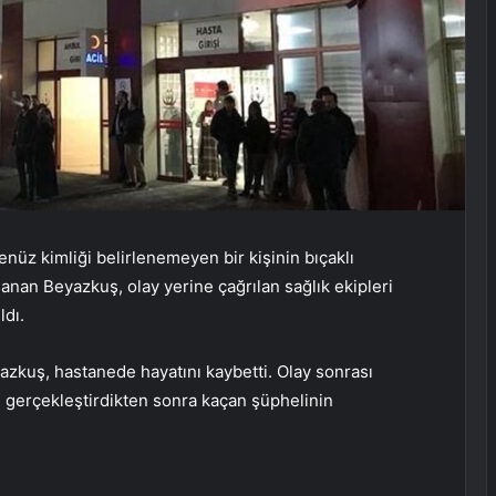
enüz kimliği belirlenemeyen bir kişinin bıçaklı
alanan Beyazkuş, olay yerine çağrılan sağlık ekipleri
ldı.
kuş, hastanede hayatını kaybetti. Olay sonrası
ı gerçekleştirdikten sonra kaçan şüphelinin