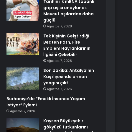
Tarihin ilk mRNA tabanlı
grip aşısı onaylandı:
Mevcut aşılardan daha
güçlü
Ağustos 7, 2026
Tek Kişinin Gelştirdiği
Beaten Path, Fire
Emblem Hayranlarının
İlgisini Çekebilir
Ağustos 7, 2026
Son dakika: Antalya’nın
Kaş ilçesinde orman
yangını çıktı
Ağustos 7, 2026
Burhaniye’de “Emekli İnsanca Yaşam
İstiyor” Eylemi
Ağustos 7, 2026
Kayseri Büyükşehir
gökyüzü tutkunlarını