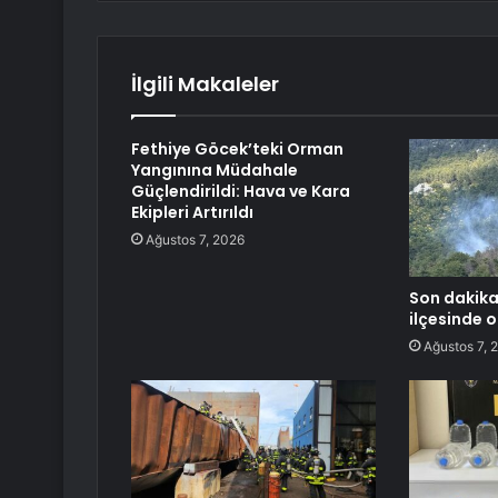
İlgili Makaleler
Fethiye Göcek’teki Orman
Yangınına Müdahale
Güçlendirildi: Hava ve Kara
Ekipleri Artırıldı
Ağustos 7, 2026
Son dakika
ilçesinde o
Ağustos 7, 