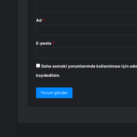
*
Ad
*
E-posta
*
Daha sonraki yorumlarımda kullanılması için adı
kaydedilsin.