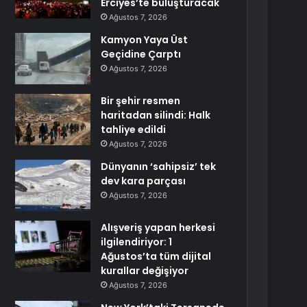
Erciyes’te buluşturacak
Ağustos 7, 2026
Kamyon Yaya Üst
Geçidine Çarptı
Ağustos 7, 2026
Bir şehir resmen
haritadan silindi: Halk
tahliye edildi
Ağustos 7, 2026
Dünyanın ‘sahipsiz’ tek
dev kara parçası
Ağustos 7, 2026
Alışveriş yapan herkesi
ilgilendiriyor: 1
Ağustos’ta tüm dijital
kurallar değişiyor
Ağustos 7, 2026