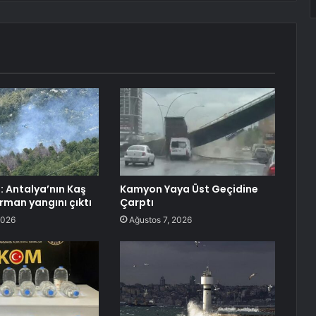
: Antalya’nın Kaş
Kamyon Yaya Üst Geçidine
rman yangını çıktı
Çarptı
2026
Ağustos 7, 2026