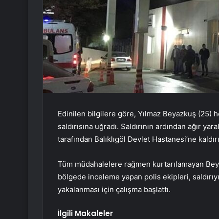
Edinilen bilgilere göre, Yılmaz Beyazkuş (25) h
saldırısına uğradı. Saldırının ardından ağır yar
tarafından Balıklıgöl Devlet Hastanesi’ne kaldırı
Tüm müdahalelere rağmen kurtarılamayan Beyaz
bölgede inceleme yapan polis ekipleri, saldırıy
yakalanması için çalışma başlattı.
İlgili Makaleler