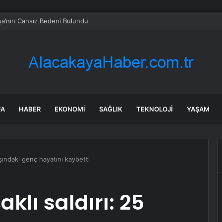
a’nın Cansız Bedeni Bulundu
FA
HABER
EKONOMI
SAĞLIK
TEKNOLOJI
YAŞAM
yaşındaki genç hayatını kaybetti
klı saldırı: 25