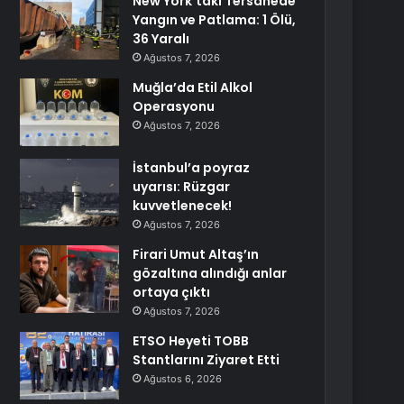
New York’taki Tersanede
Yangın ve Patlama: 1 Ölü,
36 Yaralı
Ağustos 7, 2026
Muğla’da Etil Alkol
Operasyonu
Ağustos 7, 2026
İstanbul’a poyraz
uyarısı: Rüzgar
kuvvetlenecek!
Ağustos 7, 2026
Firari Umut Altaş’ın
gözaltına alındığı anlar
ortaya çıktı
Ağustos 7, 2026
ETSO Heyeti TOBB
Stantlarını Ziyaret Etti
Ağustos 6, 2026