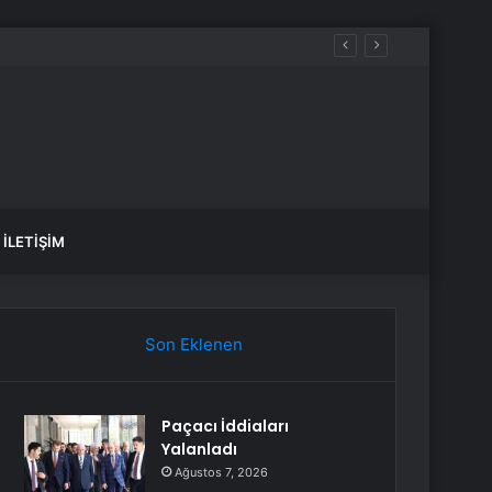
İLETIŞIM
Son Eklenen
Paçacı İddiaları
Yalanladı
Ağustos 7, 2026