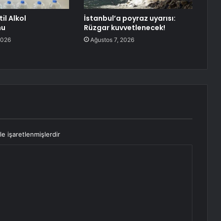
il Alkol
İstanbul’a poyraz uyarısı:
nu
Rüzgar kuvvetlenecek!
2026
Ağustos 7, 2026
le işaretlenmişlerdir