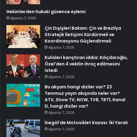
Hekimlerden hukuki güvence eylemi
Ağustos 7, 2026
Çin Dışişleri Bakanı: Çin ve Brezilya
Stratejik İletişimi Sürdürmeli ve
Koordinasyonu Güçlendirmeli
Ağustos 7, 2026
Kulisleri karıştıran iddia: Kılıçdaroğlu,
Özel’den 4 vekilin ihraç edilmesini
istedi
Ağustos 7, 2026
Bu akşam hangi diziler var? 23
Temmuz yayın akışında neler var?
ATV, Show TV, NOW, TV8, TRT1, Kanal
D, hangi diziler var?
Ağustos 7, 2026
İnegöl’de Motosiklet Kazası: İki Yaralı
Ağustos 7, 2026