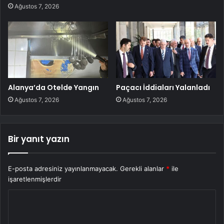
Ağustos 7, 2026
Alanya’da Otelde Yangın
Paçacı İddiaları Yalanladı
Ağustos 7, 2026
Ağustos 7, 2026
Bir yanıt yazın
E-posta adresiniz yayınlanmayacak.
Gerekli alanlar
*
ile
işaretlenmişlerdir
Y
o