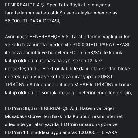
FENERBAHÇE A.Ş. Spor Toto Büyük Lig maçında
taraftarlarının sebep olduğu saha olaylarından dolayı
56.000.-TL PARA CEZASI,
Aynı maçta FENERBAHÇE A.Ş. Taraftarlarının yaptığı çirkin
ve kötü tezahüratlar nedeniyle 310.000.-TL PARA CEZASI
ile cezalandırıldı ve bu eylem FDT’nin 53/3’ü ile konuk
kulüp olduğu müsabakada aynı sezon 12. kez
gerçekleştirildi. . Elektronik bilete dahil olan kartları bloke
ederek uygunsuz ve kötü tezahürat yapan GUEST
TRİBÜN’ün A bloğunda bulunan MİSAFİR TRİBÜN’ün konuk
kulüp olduğu bir sonraki maça girmelerini engellemek için,
FDT’nin 38/3’ü FENERBAHÇE A.Ş. Hakem ve Diğer
Müsabaka Görevlileri hakkında Kulübün resmi internet
sitesinde yer alan yazıda; FDT’nin unsuruna göre ve
FDT’nin 13. maddesi uygulanarak 100.000.-TL PARA