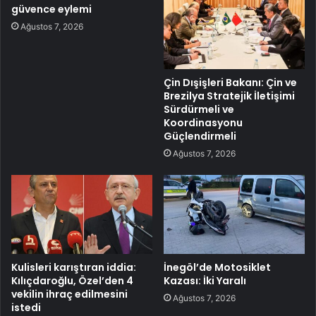
güvence eylemi
Ağustos 7, 2026
Çin Dışişleri Bakanı: Çin ve
Brezilya Stratejik İletişimi
Sürdürmeli ve
Koordinasyonu
Güçlendirmeli
Ağustos 7, 2026
Kulisleri karıştıran iddia:
İnegöl’de Motosiklet
Kılıçdaroğlu, Özel’den 4
Kazası: İki Yaralı
vekilin ihraç edilmesini
Ağustos 7, 2026
istedi