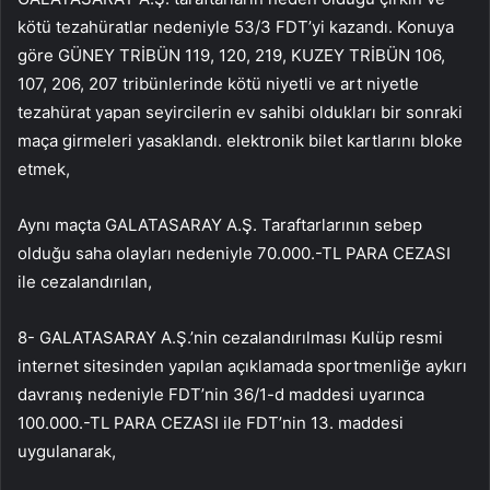
kötü tezahüratlar nedeniyle 53/3 FDT’yi kazandı. Konuya
göre GÜNEY TRİBÜN 119, 120, 219, KUZEY TRİBÜN 106,
107, 206, 207 tribünlerinde kötü niyetli ve art niyetle
tezahürat yapan seyircilerin ev sahibi oldukları bir sonraki
maça girmeleri yasaklandı. elektronik bilet kartlarını bloke
etmek,
Aynı maçta GALATASARAY A.Ş. Taraftarlarının sebep
olduğu saha olayları nedeniyle 70.000.-TL PARA CEZASI
ile cezalandırılan,
8- GALATASARAY A.Ş.’nin cezalandırılması Kulüp resmi
internet sitesinden yapılan açıklamada sportmenliğe aykırı
davranış nedeniyle FDT’nin 36/1-d maddesi uyarınca
100.000.-TL PARA CEZASI ile FDT’nin 13. maddesi
uygulanarak,