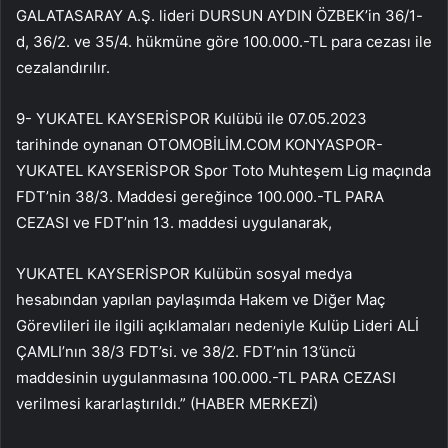
GALATASARAY A.Ş. lideri DURSUN AYDIN ​​​​ÖZBEK’in 36/1-
d, 36/2. ve 35/4. hükmüne göre 100.000.-TL para cezası ile
cezalandırılır.
9- YUKATEL KAYSERİSPOR Kulübü ile 07.05.2023
tarihinde oynanan OTOMOBİLİM.COM KONYASPOR-
YUKATEL KAYSERİSPOR Spor Toto Muhteşem Lig maçında
FDT’nin 38/3. Maddesi gereğince 100.000.-TL PARA
CEZASI ve FDT’nin 13. maddesi uygulanarak,
YUKATEL KAYSERİSPOR Kulübün sosyal medya
hesabından yapılan paylaşımda Hakem ve Diğer Maç
Görevlileri ile ilgili açıklamaları nedeniyle Kulüp Lideri ALİ
ÇAMLI’nın 38/3 FDT’si. ve 38/2. FDT’nin 13’üncü
maddesinin uygulanmasına 100.000.-TL PARA CEZASI
verilmesi kararlaştırıldı.” (HABER MERKEZİ)