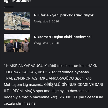
İlgili Makaleler
Nilüfer’e 7 yeni park kazandırılıyor
Ağustos 8, 2026
Niksar’da Taşkın Riski İncelemesi
Ağustos 8, 2026
“1- MKE ANKARAGÜCÜ Kulübü teknik sorumlusu HAKKI
TOLUNAY KAFKAS, 08.05.2023 tarihinde oynanan
TRABZONSPOR A.Ş.-MKE ANKARAGÜCÜ Spor Toto
Muhteşem Lig maçında GİRİŞALÜ GİYİNME ODASI VE SARI
İLE 1 RESMİ MAÇA sportmenliğe aykırı davranması
nedeniyle maçın hakemine karşı 26.000.-TL para cezası ile
cezalandırılmasına,