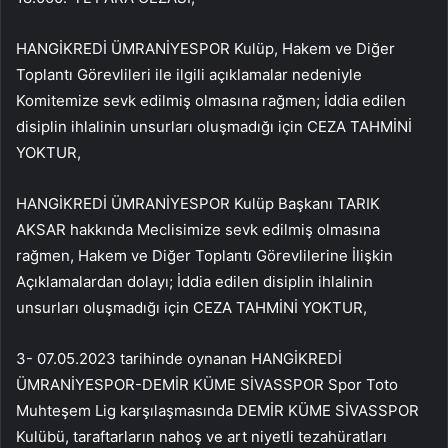
HANGİKREDİ ÜMRANİYESPOR Kulüp, Hakem ve Diğer
Toplantı Görevlileri ile ilgili açıklamalar nedeniyle
Komitemize sevk edilmiş olmasına rağmen; İddia edilen
disiplin ihlalinin unsurları oluşmadığı için CEZA TAHMİNİ
YOKTUR,
HANGİKREDİ ÜMRANİYESPOR Kulüp Başkanı TARIK
AKSAR hakkında Meclisimize sevk edilmiş olmasına
rağmen, Hakem ve Diğer Toplantı Görevlilerine İlişkin
Açıklamalardan dolayı; İddia edilen disiplin ihlalinin
unsurları oluşmadığı için CEZA TAHMİNİ YOKTUR,
3- 07.05.2023 tarihinde oynanan HANGİKREDİ
ÜMRANİYESPOR-DEMİR KÜME SİVASSPOR Spor Toto
Muhteşem Lig karşılaşmasında DEMİR KÜME SİVASSPOR
Kulübü, taraftarların nahoş ve art niyetli tezahüratları