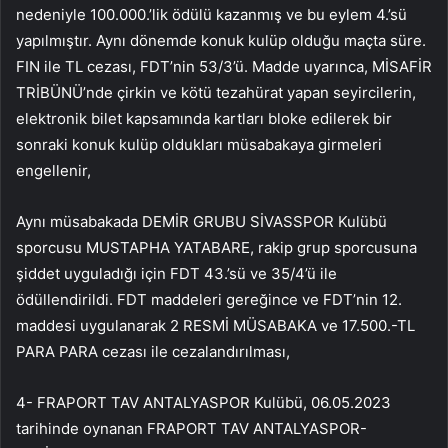
nedeniyle 100.000.’lik ödülü kazanmış ve bu eylem 4.’sü
yapılmıştır. Aynı dönemde konuk kulüp olduğu maçta süre.
FIN ile TL cezası, FDT’nin 53/3’ü. Madde uyarınca, MİSAFİR
TRİBÜNÜ’nde çirkin ve kötü tezahürat yapan seyircilerin,
elektronik bilet kapsamında kartları bloke edilerek bir
sonraki konuk kulüp oldukları müsabakaya girmeleri
engellenir,
Aynı müsabakada DEMİR GRUBU SİVASSPOR Kulübü
sporcusu MUSTAPHA YATABARE, rakip grup sporcusuna
şiddet uyguladığı için FDT 43.’sü ve 35/4’ü ile
ödüllendirildi. FDT maddeleri gereğince ve FDT’nin 12.
maddesi uygulanarak 2 RESMİ MÜSABAKA ve 17.500.-TL
PARA PARA cezası ile cezalandırılması,
4- FRAPORT TAV ANTALYASPOR Kulübü, 06.05.2023
tarihinde oynanan FRAPORT TAV ANTALYASPOR-