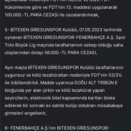
hükümlerine göre ve FDT’nin 13. maddesi uygulanarak
100.000.-TL PARA CEZASI ile cezalandırılmak,
5- BİTEXEN GİRESUNSPOR Kulübü, 07.05.2023 tarihinde
oynanan BİTEXEN GİRESUNSPOR-FENERBAHÇE A.Ş. Spor
Toto Büyük Lig maçında taraftarlarının sebep olduğu saha
olaylarından dolayı 56.000.-TL PARA CEZASI,
Aynı maçta BİTEXEN GİRESUNSPOR Kulübü taraftarlarının
uygunsuz ve kötü tezahüratları nedeniyle FDT’nin 53/3’ü
ile ödüllendirildi. Madde uyarınca DOĞU ALT TRİBÜN E
bloğunda yer alan çirkin ve kötü tezahürat yapan
seyircilerin, elektronik bilet kapsamında kartları bloke
edilerek bir sonraki ev sahibi kulüp oldukları müsabakaya
girmeleri engellenir,
6- FENERBAHÇE A.Ş.’nin BITEXEN GİRESUNSPOR-