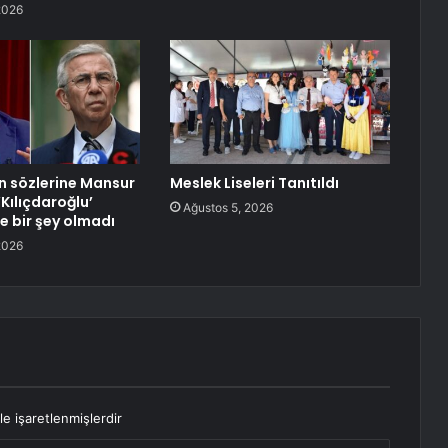
2026
n sözlerine Mansur
Meslek Liseleri Tanıtıldı
Kılıçdaroğlu’
Ağustos 5, 2026
le bir şey olmadı
2026
le işaretlenmişlerdir