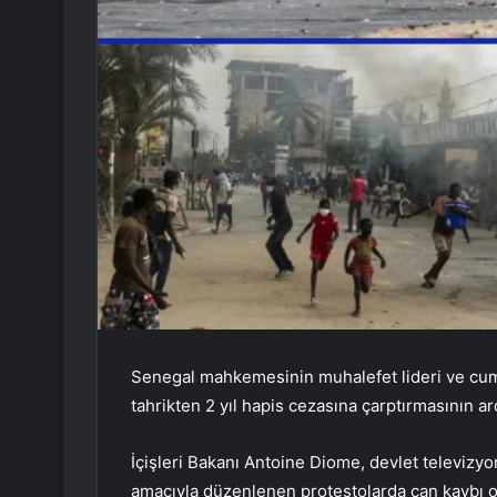
Senegal mahkemesinin muhalefet lideri ve cu
tahrikten 2 yıl hapis cezasına çarptırmasının ar
İçişleri Bakanı Antoine Diome, devlet televizyo
amacıyla düzenlenen protestolarda can kaybı ol