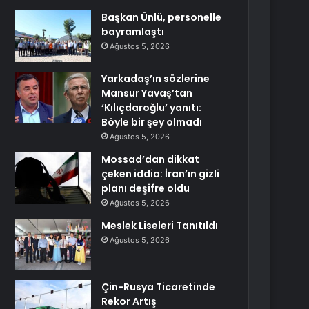
Başkan Ünlü, personelle
bayramlaştı
Ağustos 5, 2026
Yarkadaş’ın sözlerine
Mansur Yavaş’tan
‘Kılıçdaroğlu’ yanıtı:
Böyle bir şey olmadı
Ağustos 5, 2026
Mossad’dan dikkat
çeken iddia: İran’ın gizli
planı deşifre oldu
Ağustos 5, 2026
Meslek Liseleri Tanıtıldı
Ağustos 5, 2026
Çin-Rusya Ticaretinde
Rekor Artış