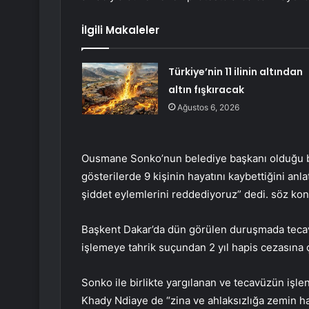
İlgili Makaleler
Türkiye’nin 11 ilinin altından
altın fışkıracak
Ağustos 6, 2026
Ousmane Sonko’nun belediye başkanı olduğu b
gösterilerde 9 kişinin hayatını kaybettiğini an
şiddet eylemlerini reddediyoruz” dedi. söz ko
Başkent Dakar’da dün görülen duruşmada tecav
işlemeye tahrik suçundan 2 yıl hapis cezasına ça
Sonko ile birlikte yargılanan ve tecavüzün işle
Khady Ndiaye de “zina ve ahlaksızlığa zemin haz