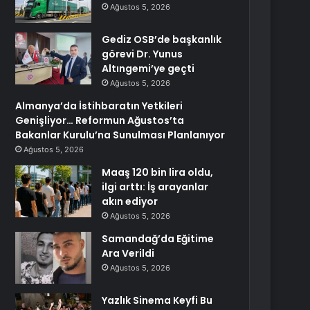
Ağustos 5, 2026
Gediz OSB’de başkanlık
görevi Dr. Yunus
Altıngemi’ye geçti
Ağustos 5, 2026
Almanya’da İstihbaratın Yetkileri
Genişliyor… Reformun Ağustos’ta
Bakanlar Kurulu’na Sunulması Planlanıyor
Ağustos 5, 2026
Maaş 120 bin lira oldu,
ilgi arttı: İş arayanlar
akın ediyor
Ağustos 5, 2026
Samandağ’da Eğitime
Ara Verildi
Ağustos 5, 2026
Yazlık Sinema Keyfi Bu