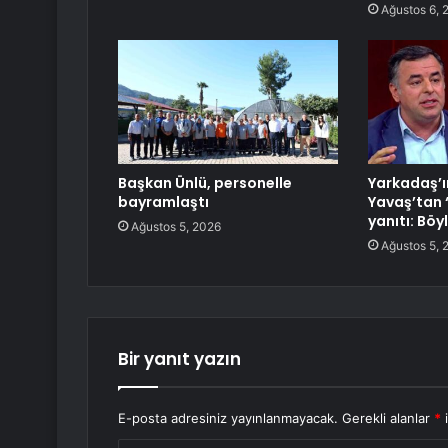
Ağustos 6, 
Başkan Ünlü, personelle
Yarkadaş’ı
bayramlaştı
Yavaş’tan ‘
yanıtı: Böy
Ağustos 5, 2026
Ağustos 5, 
Bir yanıt yazın
E-posta adresiniz yayınlanmayacak.
Gerekli alanlar
*
i