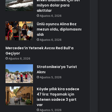
erken alabilmek için 361
milyon dolar para
akıttılar
Ağustos 6, 2026
Ünlü oyuncu Alina Boz
mezun oldu, diplomasını
aldı
Ağustos 6, 2026
Mercedes’in Yetenek Avcısı Red Bull’a
Geçiyor
Ağustos 6, 2026
Stratonikeia’ya Turist
Akını
Ağustos 5, 2026
Köyde yıllık kira sadece
47 lira: Yaşamak için
istenen sadece 3 şart
var
Ağustos 5, 2026