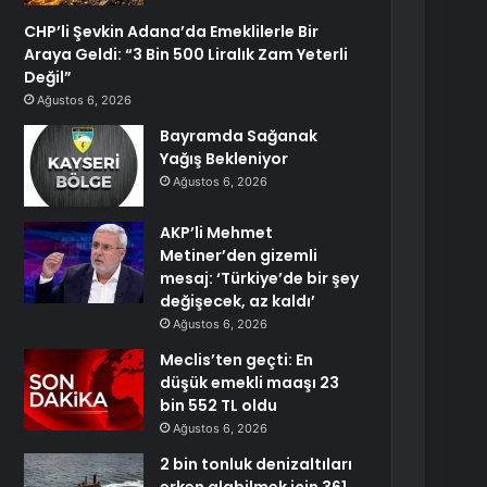
CHP’li Şevkin Adana’da Emeklilerle Bir
Araya Geldi: “3 Bin 500 Liralık Zam Yeterli
Değil”
Ağustos 6, 2026
Bayramda Sağanak
Yağış Bekleniyor
Ağustos 6, 2026
AKP’li Mehmet
Metiner’den gizemli
mesaj: ‘Türkiye’de bir şey
değişecek, az kaldı’
Ağustos 6, 2026
Meclis’ten geçti: En
düşük emekli maaşı 23
bin 552 TL oldu
Ağustos 6, 2026
2 bin tonluk denizaltıları