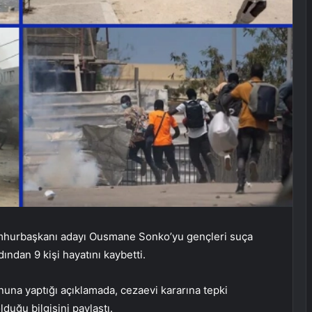
mhurbaşkanı adayı Ousmane Sonko’yu gençleri suça
dından 9 kişi hayatını kaybetti.
nuna yaptığı açıklamada, cezaevi kararına tepki
duğu bilgisini paylaştı.