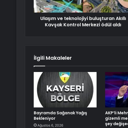
Ulaşım ve teknolojiyi buluşturan Akıllı
Kavşak Kontrol Merkezi ödül aldı
İlgili Makaleler
Bayramda Sağanak Yağış
AKP’li Meh
Bekleniyor
gizemli mes
şey değişec
Ağustos 6, 2026