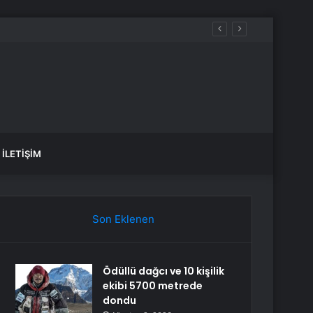
İLETIŞIM
Son Eklenen
Ödüllü dağcı ve 10 kişilik
ekibi 5700 metrede
dondu