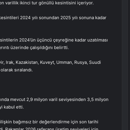
 varillik ikinci tur gönüllü kesintisini içeriyor.
kesintileri 2024 yılı sonundan 2025 yılı sonuna kadar
sintilerin 2024’ün üçüncü çeyreğine kadar uzatılması
ntı üzerinde çalışıldığını belirtti.
yir, Irak, Kazakistan, Kuveyt, Umman, Rusya, Suudi
olarak sıralandı.
ılında mevcut 2,9 milyon varil seviyesinden 3,5 milyon
i kabul etti.
lişkin bağımsız bir değerlendirme için son tarihi
i. Rakamlar 2026 referans üretim seviyeleri için