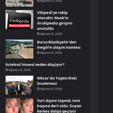
Ağustos 8, 2026
Vikipedi’ye rakip
olacaktı: Musk’ın
Grokipedia girişimi
unutuldu
Ağustos 8, 2026
Bursa Büyükşehir’den
İnegöl’e ulaşım hamlesi
Ağustos 8, 2026
Eutelsat hissesi neden düşüyor?
Ağustos 8, 2026
Niksar’da Taşkın Riski
İncelemesi
Ağustos 8, 2026
Yurt dışına taşındı, ismi
başına dert oldu: Duyan
herkes dalga geçiyor