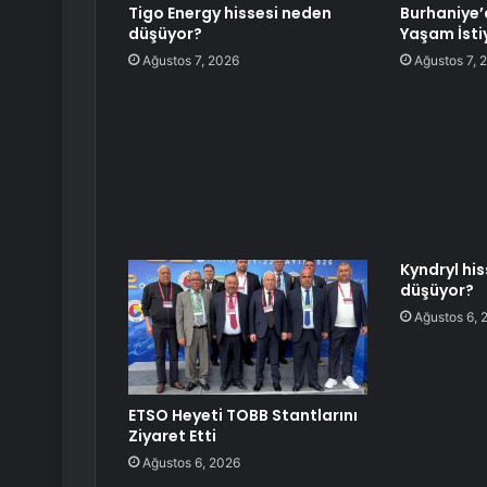
Tigo Energy hissesi neden
Burhaniye’
düşüyor?
Yaşam İsti
Ağustos 7, 2026
Ağustos 7, 
Kyndryl hi
düşüyor?
Ağustos 6, 
ETSO Heyeti TOBB Stantlarını
Ziyaret Etti
Ağustos 6, 2026