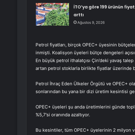
İTO’ya göre 199 ürünün fiyat
arttı
Ağustos 9, 2026
Petrol fiyatları, birçok OPEC+ üyesinin bütçele
inmişti. Koalisyon üyeleri bütçe dengeleri açı
En büyük petrol ithalatçısı Çin’deki yavaş tale
artan petrol stoklarla birlikte fiyatlar üzerinde 
Petrol İhraç Eden Ülkeler Örgütü ve OPEC+ olara
sonlarından bu yana bir dizi üretim kesintisi ge
OPEC+ üyeleri şu anda üretimlerini günde topla
%5,7’si oranında azaltıyor.
Bu kesintiler, tüm OPEC+ üyelerinin 2 milyon vari