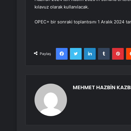
kılavuz olarak kullanılacak.
OPEC+ bir sonraki toplantısını 1 Aralık 2024 ta
Facebook
Twitter
LinkedIn
Tumblr
Pint
Paylaş
MEHMET HAZBİN KAZB