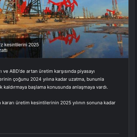
rı ve ABD’de artan üretim karşısında piyasayı
lerinin çoğunu 2024 yılına kadar uzatma, bununla
larak kaldırmaya başlama konusunda anlaşmaya vardı.
kararı üretim kesintilerinin 2025 yılının sonuna kadar