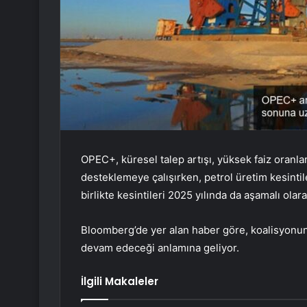
OPEC+, küresel talep artışı, yüksek faiz oranla
desteklemeye çalışırken, petrol üretim kesinti
birlikte kesintileri 2025 yılında da aşamalı o
Bloomberg’de yer alan haber göre, koalisyonun 
devam edeceği anlamına geliyor.
İlgili Makaleler