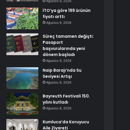
Ağustos 9, 2026
İTO’ya göre 199 ürünün
fiyatı arttı
Ağustos 9, 2026
Süreç tamamen değişti:
Pasaport
başvurularında yeni
dönem başladı
Ağustos 9, 2026
Naip Barajı’nda Su
Seviyesi Artışı
Ağustos 9, 2026
Bayreuth Festivali 150.
yılını kutladı
Ağustos 8, 2026
Kumluca’da Koruyucu
Aile Ziyareti