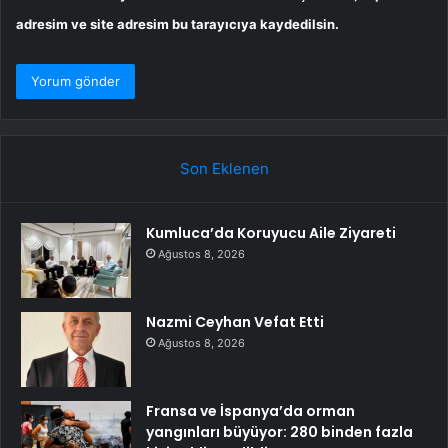
adresim ve site adresim bu tarayıcıya kaydedilsin.
Son Eklenen
Kumluca’da Koruyucu Aile Ziyareti
Ağustos 8, 2026
Nazmi Ceyhan Vefat Etti
Ağustos 8, 2026
Fransa ve İspanya’da orman
yangınları büyüyor: 280 binden fazla