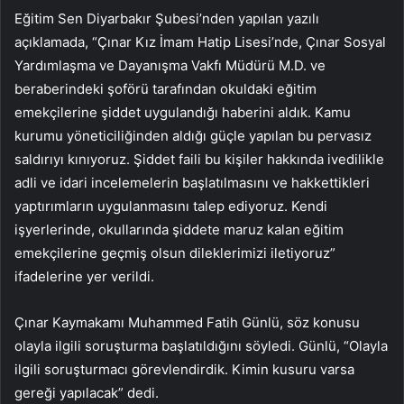
Eğitim Sen Diyarbakır Şubesi’nden yapılan yazılı
açıklamada, “Çınar Kız İmam Hatip Lisesi’nde, Çınar Sosyal
Yardımlaşma ve Dayanışma Vakfı Müdürü M.D. ve
beraberindeki şoförü tarafından okuldaki eğitim
emekçilerine şiddet uygulandığı haberini aldık. Kamu
kurumu yöneticiliğinden aldığı güçle yapılan bu pervasız
saldırıyı kınıyoruz. Şiddet faili bu kişiler hakkında ivedilikle
adli ve idari incelemelerin başlatılmasını ve hakkettikleri
yaptırımların uygulanmasını talep ediyoruz. Kendi
işyerlerinde, okullarında şiddete maruz kalan eğitim
emekçilerine geçmiş olsun dileklerimizi iletiyoruz”
ifadelerine yer verildi.
Çınar Kaymakamı Muhammed Fatih Günlü, söz konusu
olayla ilgili soruşturma başlatıldığını söyledi. Günlü, “Olayla
ilgili soruşturmacı görevlendirdik. Kimin kusuru varsa
gereği yapılacak” dedi.