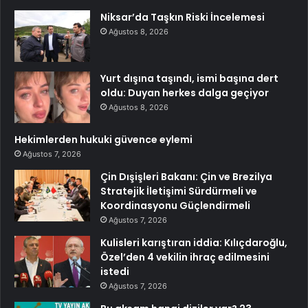
Niksar’da Taşkın Riski İncelemesi
Ağustos 8, 2026
Yurt dışına taşındı, ismi başına dert
oldu: Duyan herkes dalga geçiyor
Ağustos 8, 2026
Hekimlerden hukuki güvence eylemi
Ağustos 7, 2026
Çin Dışişleri Bakanı: Çin ve Brezilya
Stratejik İletişimi Sürdürmeli ve
Koordinasyonu Güçlendirmeli
Ağustos 7, 2026
Kulisleri karıştıran iddia: Kılıçdaroğlu,
Özel’den 4 vekilin ihraç edilmesini
istedi
Ağustos 7, 2026