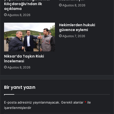
Kılıçdaroğlu’ndan ilk
Ağustos 8, 2026
açıklama
Ağustos 8, 2026
Hekimlerden hukuki
güvence eylemi
Ağustos 7, 2026
Niksar’da Taşkın Riski
İncelemesi
Ağustos 8, 2026
Bir yanıt yazın
E-posta adresiniz yayınlanmayacak.
Gerekli alanlar
*
ile
işaretlenmişlerdir