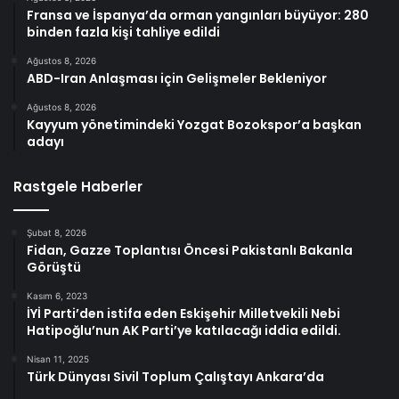
Fransa ve İspanya’da orman yangınları büyüyor: 280
binden fazla kişi tahliye edildi
Ağustos 8, 2026
ABD-Iran Anlaşması için Gelişmeler Bekleniyor
Ağustos 8, 2026
Kayyum yönetimindeki Yozgat Bozokspor’a başkan
adayı
Rastgele Haberler
Şubat 8, 2026
Fidan, Gazze Toplantısı Öncesi Pakistanlı Bakanla
Görüştü
Kasım 6, 2023
İYİ Parti’den istifa eden Eskişehir Milletvekili Nebi
Hatipoğlu’nun AK Parti’ye katılacağı iddia edildi.
Nisan 11, 2025
Türk Dünyası Sivil Toplum Çalıştayı Ankara’da