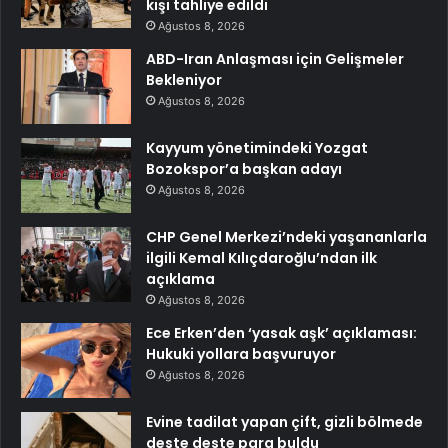
kişi tahliye edildi
Ağustos 8, 2026
ABD-Iran Anlaşması için Gelişmeler
Bekleniyor
Ağustos 8, 2026
Kayyum yönetimindeki Yozgat
Bozokspor’a başkan adayı
Ağustos 8, 2026
CHP Genel Merkezi’ndeki yaşananlarla
ilgili Kemal Kılıçdaroğlu’ndan ilk
açıklama
Ağustos 8, 2026
Ece Erken’den ‘yasak aşk’ açıklaması:
Hukuki yollara başvuruyor
Ağustos 8, 2026
Evine tadilat yapan çift, gizli bölmede
deste deste para buldu