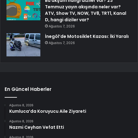
Bu akşam hangi diziler var? 23
Temmuz yayın akışında neler var?
ATV, Show TV, NOW, TV8, TRT1, Kanal
D, hangi diziler var?
Ağustos 7, 2026
İnegöl’de Motosiklet Kazası: İki Yaralı
Ağustos 7, 2026
En Güncel Haberler
Ağustos 8, 2026
Kumluca’da Koruyucu Aile Ziyareti
Ağustos 8, 2026
Nazmi Ceyhan Vefat Etti
Ağustos 8, 2026