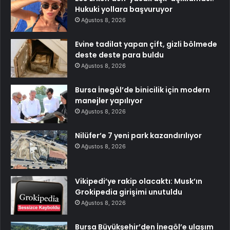
Hukuki yollara başvuruyor
Ağustos 8, 2026
Evine tadilat yapan çift, gizli bölmede
deste deste para buldu
Ağustos 8, 2026
Bursa İnegöl’de binicilik için modern
manejler yapılıyor
Ağustos 8, 2026
Nilüfer’e 7 yeni park kazandırılıyor
Ağustos 8, 2026
Vikipedi’ye rakip olacaktı: Musk’ın
Grokipedia girişimi unutuldu
Ağustos 8, 2026
Bursa Büyükşehir’den İnegöl’e ulaşım