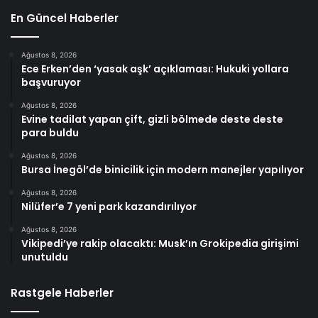
En Güncel Haberler
Ağustos 8, 2026
Ece Erken’den ‘yasak aşk’ açıklaması: Hukuki yollara
başvuruyor
Ağustos 8, 2026
Evine tadilat yapan çift, gizli bölmede deste deste
para buldu
Ağustos 8, 2026
Bursa İnegöl’de binicilik için modern manejler yapılıyor
Ağustos 8, 2026
Nilüfer’e 7 yeni park kazandırılıyor
Ağustos 8, 2026
Vikipedi’ye rakip olacaktı: Musk’ın Grokipedia girişimi
unutuldu
Rastgele Haberler