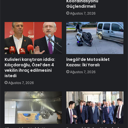
Koordinasyonu
Güçlendirmeli
Ağustos 7, 2026
Kulisleri karıştıran iddia:
İnegöl’de Motosiklet
Kılıçdaroğlu, Özel’den 4
Kazası: İki Yaralı
vekilin ihraç edilmesini
Ağustos 7, 2026
istedi
Ağustos 7, 2026