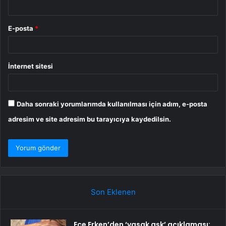
E-posta
*
İnternet sitesi
Daha sonraki yorumlarımda kullanılması için adım, e-posta
adresim ve site adresim bu tarayıcıya kaydedilsin.
Son Eklenen
Ece Erken’den ‘yasak aşk’ açıklaması: