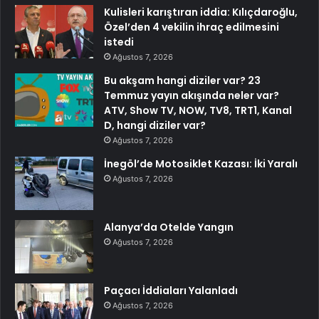
Kulisleri karıştıran iddia: Kılıçdaroğlu,
Özel’den 4 vekilin ihraç edilmesini
istedi
Ağustos 7, 2026
Bu akşam hangi diziler var? 23
Temmuz yayın akışında neler var?
ATV, Show TV, NOW, TV8, TRT1, Kanal
D, hangi diziler var?
Ağustos 7, 2026
İnegöl’de Motosiklet Kazası: İki Yaralı
Ağustos 7, 2026
Alanya’da Otelde Yangın
Ağustos 7, 2026
Paçacı İddiaları Yalanladı
Ağustos 7, 2026