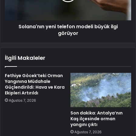
Solana'nın yeni telefon modeli büyük ilgi
görüyor
İlgili Makaleler
Fethiye Göcek’teki Orman
Yangınına Müdahale
Güçlendirildi: Hava ve Kara
Ekipleri Artırıldı
Ağustos 7, 2026
Son dakika: Antalya’nın
Kaş ilçesinde orman
yangını çıktı
Ağustos 7, 2026