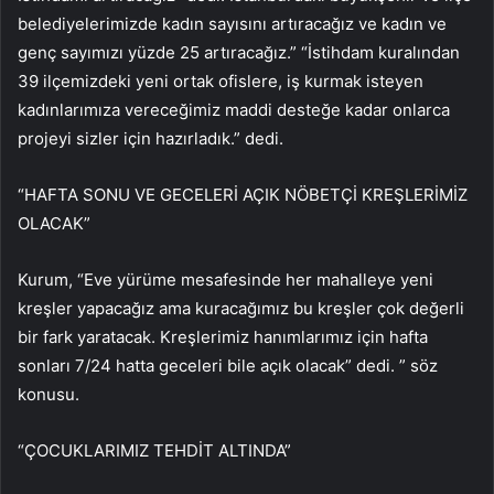
belediyelerimizde kadın sayısını artıracağız ve kadın ve
genç sayımızı yüzde 25 artıracağız.” “İstihdam kuralından
39 ilçemizdeki yeni ortak ofislere, iş kurmak isteyen
kadınlarımıza vereceğimiz maddi desteğe kadar onlarca
projeyi sizler için hazırladık.” dedi.
“HAFTA SONU VE GECELERİ AÇIK NÖBETÇİ KREŞLERİMİZ
OLACAK”
Kurum, “Eve yürüme mesafesinde her mahalleye yeni
kreşler yapacağız ama kuracağımız bu kreşler çok değerli
bir fark yaratacak. Kreşlerimiz hanımlarımız için hafta
sonları 7/24 hatta geceleri bile açık olacak” dedi. ” söz
konusu.
“ÇOCUKLARIMIZ TEHDİT ALTINDA”