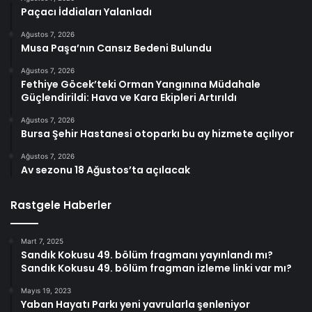
Paçacı İddiaları Yalanladı
Ağustos 7, 2026
Musa Paşa’nın Cansız Bedeni Bulundu
Ağustos 7, 2026
Fethiye Göcek’teki Orman Yangınına Müdahale
Güçlendirildi: Hava ve Kara Ekipleri Artırıldı
Ağustos 7, 2026
Bursa Şehir Hastanesi otoparkı bu ay hizmete açılıyor
Ağustos 7, 2026
Av sezonu 18 Ağustos’ta açılacak
Rastgele Haberler
Mart 7, 2025
Sandık Kokusu 49. bölüm fragmanı yayınlandı mı?
Sandık Kokusu 49. bölüm fragman izleme linki var mı?
Mayıs 19, 2023
Yaban Hayatı Parkı yeni yavrularla şenleniyor