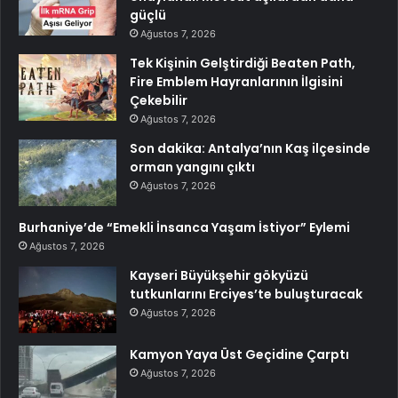
güçlü
Ağustos 7, 2026
Tek Kişinin Gelştirdiği Beaten Path,
Fire Emblem Hayranlarının İlgisini
Çekebilir
Ağustos 7, 2026
Son dakika: Antalya’nın Kaş ilçesinde
orman yangını çıktı
Ağustos 7, 2026
Burhaniye’de “Emekli İnsanca Yaşam İstiyor” Eylemi
Ağustos 7, 2026
Kayseri Büyükşehir gökyüzü
tutkunlarını Erciyes’te buluşturacak
Ağustos 7, 2026
Kamyon Yaya Üst Geçidine Çarptı
Ağustos 7, 2026