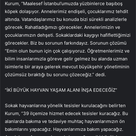
Kurum, “Maalesef İstanbul’umuzda yüzbinlerce başıboş
köpek dolaşıyor. Annelerimiz endişeli, çocuklarımız tehdit
altında. Vatandaşlarımız bu konuda bizi sürekli analizlerle
görecek. Rahatladığımızı görecekler. Annelerimizin ve
çocuklarımızın dehşeti. Sokaklardaki kaygıyı hafiflettiğimizi
görecekler. Biz bu sorunun farkındayız. Sorunun çözümü
“Emin olun bunun için çok çalışıyoruz. Öğretmenlerimiz ve
bilim insanlarımızla göreve gelir gelmez bu alanda uzman
isimlerle bir araya gelerek mevcut büyükşehir yönetiminin
çözümsüz bıraktığı bu sorunu çözeceğiz.” dedi.
“İKİ BÜYÜK HAYVAN YAŞAM ALANI İNŞA EDECEĞİZ”
Sokak hayvanlarına yönelik tesisler kurulacağını belirten
Kurum, “39 ilçemize hizmet edecek tesisler kuracağız. Bu
alanlarda bakıma ve tedaviye muhtaç hayvanlarımızın ön
bakımlarını yapacağız. Hayvanlarımıza bakım yapacağız.