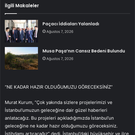
İlgili Makaleler
Paçacı İddiaları Yalanladı
Ağustos 7, 2026
Musa Paşa’nın Cansız Bedeni Bulundu
Ağustos 7, 2026
“NE KADAR HAZIR OLDUĞUMUZU GÖRECEKSİNİZ”
Murat Kurum, “Çok yakında sizlere projelerimizi ve
İstanbul’umuzun geleceğine dair güzel haberleri
anlatacağız. Bu projeleri açıkladığımızda İstanbul’un
geleceğine ne kadar hazır olduğumuzu göreceksiniz.
İstihdamı artıracağız” dedi. İstanbul’daki büyükşehir ve ilçe