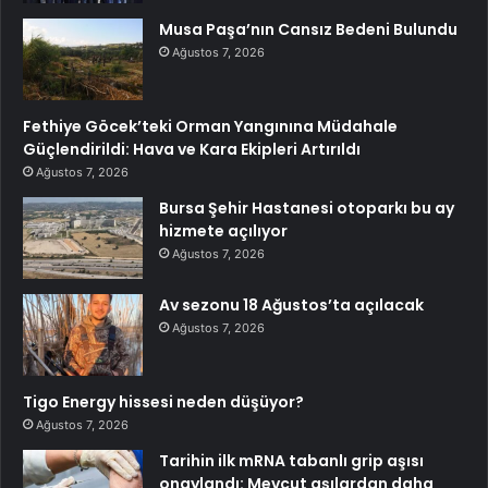
Musa Paşa’nın Cansız Bedeni Bulundu
Ağustos 7, 2026
Fethiye Göcek’teki Orman Yangınına Müdahale
Güçlendirildi: Hava ve Kara Ekipleri Artırıldı
Ağustos 7, 2026
Bursa Şehir Hastanesi otoparkı bu ay
hizmete açılıyor
Ağustos 7, 2026
Av sezonu 18 Ağustos’ta açılacak
Ağustos 7, 2026
Tigo Energy hissesi neden düşüyor?
Ağustos 7, 2026
Tarihin ilk mRNA tabanlı grip aşısı
onaylandı: Mevcut aşılardan daha