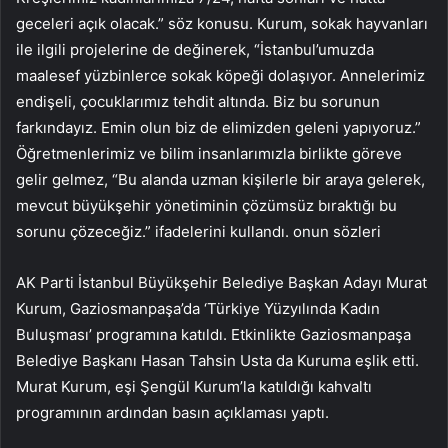
geceleri açık olacak.” söz konusu. Kurum, sokak hayvanları
ile ilgili projelerine de değinerek, “İstanbul’umuzda
maalesef yüzbinlerce sokak köpeği dolaşıyor. Annelerimiz
endişeli, çocuklarımız tehdit altında. Biz bu sorunun
farkındayız. Emin olun biz de elimizden geleni yapıyoruz.”
Öğretmenlerimiz ve bilim insanlarımızla birlikte göreve
gelir gelmez, “Bu alanda uzman kişilerle bir araya gelerek,
mevcut büyükşehir yönetiminin çözümsüz bıraktığı bu
sorunu çözeceğiz.” ifadelerini kullandı. onun sözleri
AK Parti İstanbul Büyükşehir Belediye Başkan Adayı Murat
Kurum, Gaziosmanpaşa’da ‘Türkiye Yüzyılında Kadın
Buluşması’ programına katıldı. Etkinlikte Gaziosmanpaşa
Belediye Başkanı Hasan Tahsin Usta da Kuruma eşlik etti.
Murat Kurum, eşi Şengül Kurum’la katıldığı kahvaltı
programının ardından basın açıklaması yaptı.