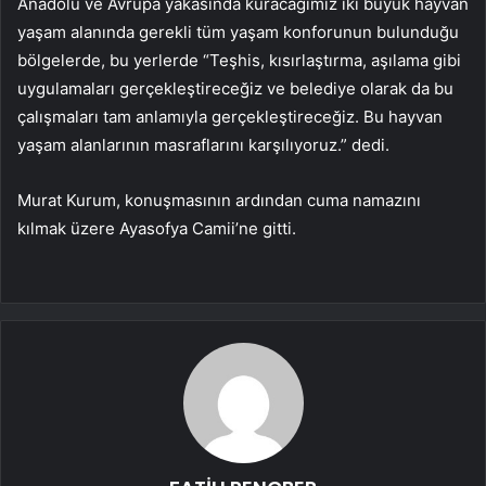
Anadolu ve Avrupa yakasında kuracağımız iki büyük hayvan
yaşam alanında gerekli tüm yaşam konforunun bulunduğu
bölgelerde, bu yerlerde “Teşhis, kısırlaştırma, aşılama gibi
uygulamaları gerçekleştireceğiz ve belediye olarak da bu
çalışmaları tam anlamıyla gerçekleştireceğiz. Bu hayvan
yaşam alanlarının masraflarını karşılıyoruz.” dedi.
Murat Kurum, konuşmasının ardından cuma namazını
kılmak üzere Ayasofya Camii’ne gitti.