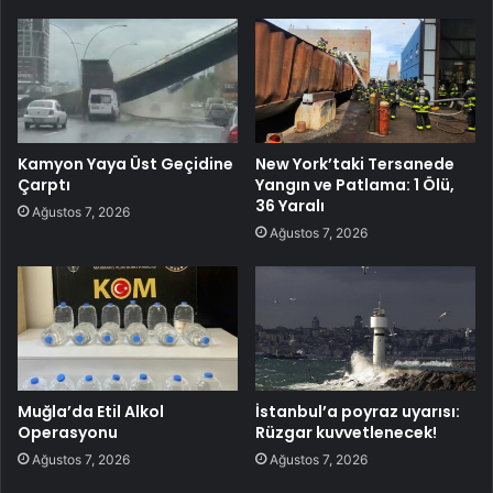
Kamyon Yaya Üst Geçidine
New York’taki Tersanede
Çarptı
Yangın ve Patlama: 1 Ölü,
36 Yaralı
Ağustos 7, 2026
Ağustos 7, 2026
Muğla’da Etil Alkol
İstanbul’a poyraz uyarısı:
Operasyonu
Rüzgar kuvvetlenecek!
Ağustos 7, 2026
Ağustos 7, 2026