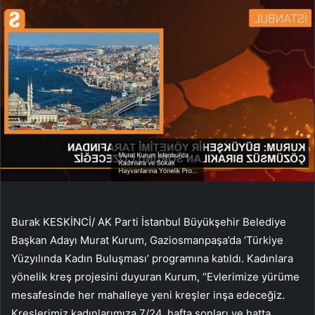
Burak KESKİNCİ/ AK Parti İstanbul Büyükşehir Belediye
Başkan Adayı Murat Kurum, Gaziosmanpaşa’da ‘Türkiye
Yüzyılında Kadın Buluşması’ programına katıldı. Kadınlara
yönelik kreş projesini duyuran Kurum, “Evlerimize yürüme
mesafesinde her mahalleye yeni kreşler inşa edeceğiz.
Kreşlerimiz kadınlarımıza 7/24, hafta sonları ve hatta