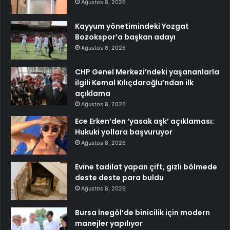
Ağustos 8, 2026
Kayyum yönetimindeki Yozgat
Bozokspor’a başkan adayı
Ağustos 8, 2026
CHP Genel Merkezi’ndeki yaşananlarla
ilgili Kemal Kılıçdaroğlu’ndan ilk
açıklama
Ağustos 8, 2026
Ece Erken’den ‘yasak aşk’ açıklaması:
Hukuki yollara başvuruyor
Ağustos 8, 2026
Evine tadilat yapan çift, gizli bölmede
deste deste para buldu
Ağustos 8, 2026
Bursa İnegöl’de binicilik için modern
manejler yapılıyor