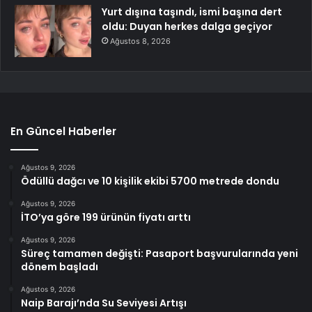
Yurt dışına taşındı, ismi başına dert
oldu: Duyan herkes dalga geçiyor
Ağustos 8, 2026
En Güncel Haberler
Ağustos 9, 2026
Ödüllü dağcı ve 10 kişilik ekibi 5700 metrede dondu
Ağustos 9, 2026
İTO’ya göre 199 ürünün fiyatı arttı
Ağustos 9, 2026
Süreç tamamen değişti: Pasaport başvurularında yeni
dönem başladı
Ağustos 9, 2026
Naip Barajı’nda Su Seviyesi Artışı