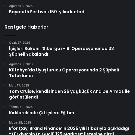
Ağustos 8, 2026
Bayreuth Festivali 150. yılını kutladı
Rastgele Haberler
Ocak 27, 2024
İçişleri Bakanı: ‘Sibergöz-19’ Operasyonunda 33
Şüpheli Yakalandı
Ağustos 6, 2023
Kütahya’da Uyuşturucu Operasyonunda 2 Şüpheli
Tutuklandı
Mart 17, 2025
Tom Cruise, kendisinden 26 yaş küçük Ana De Armas ile
görüntülendi
Temmuz 1, 2026
Kırklareli’nde Çiftçilere Eğitim
Mayıs 28, 2025
Efor Çay, Brand Finance’in 2025 yılı itibarıyla açıkladığı
“Türkiye’nin En Güçlü 125 Markası” listesine girdi