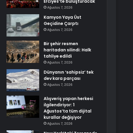
Erciyes’te buluşturacak
Ağustos 7, 2026
Kamyon Yaya Üst
Geçidine Çarptı
Ağustos 7, 2026
Bir şehir resmen
haritadan silindi: Halk
tahliye edildi
Ağustos 7, 2026
Dünyanın ‘sahipsiz’ tek
dev kara parçası
Ağustos 7, 2026
Alışveriş yapan herkesi
ilgilendiriyor: 1
Ağustos’ta tüm dijital
kurallar değişiyor
Ağustos 7, 2026