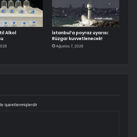
il Alkol
İstanbul’a poyraz uyarısı:
nu
Rüzgar kuvvetlenecek!
2026
Ağustos 7, 2026
le işaretlenmişlerdir