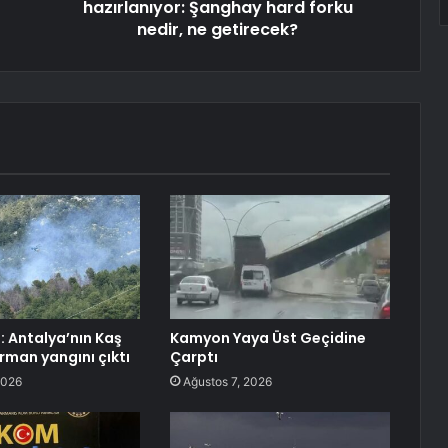
hazırlanıyor: Şanghay hard forku
nedir, ne getirecek?
: Antalya’nın Kaş
Kamyon Yaya Üst Geçidine
rman yangını çıktı
Çarptı
2026
Ağustos 7, 2026