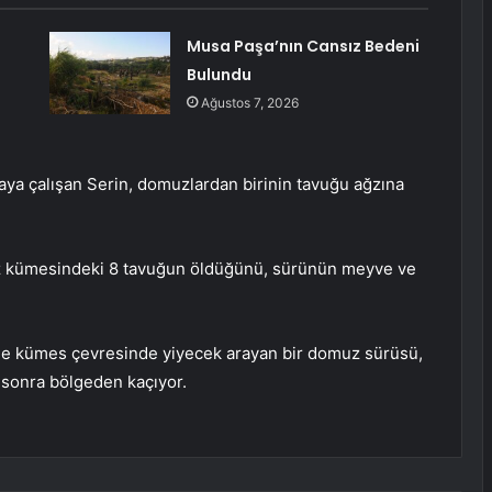
Musa Paşa’nın Cansız Bedeni
Bulundu
Ağustos 7, 2026
aya çalışan Serin, domuzlardan birinin tavuğu ağzına
uz kümesindeki 8 tavuğun öldüğünü, sürünün meyve ve
de kümes çevresinde yiyecek arayan bir domuz sürüsü,
 sonra bölgeden kaçıyor.