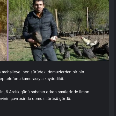
in mahalleye inen sürüdeki domuzlardan birinin
ep telefonu kamerasıyla kaydedildi.
in, 6 Aralık günü sabahın erken saatlerinde limon
evinin çevresinde domuz sürüsü gördü.