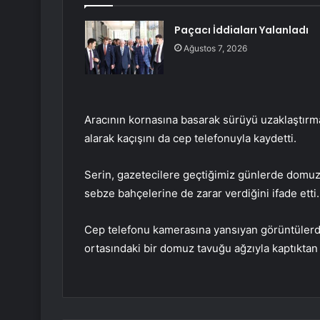
Paçacı İddiaları Yalanladı
Ağustos 7, 2026
Aracının kornasına basarak sürüyü uzaklaştırm
alarak kaçışını da cep telefonuyla kaydetti.
Serin, gazetecilere geçtiğimiz günlerde dom
sebze bahçelerine de zarar verdiğini ifade etti.
Cep telefonu kamerasına yansıyan görüntüler
ortasındaki bir domuz tavuğu ağzıyla kaptıktan