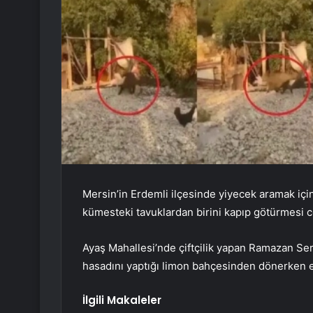
Mersin’in Erdemli ilçesinde yiyecek aramak iç
kümesteki tavuklardan birini kapıp götürmesi c
Ayaş Mahallesi’nde çiftçilik yapan Ramazan Ser
hasadını yaptığı limon bahçesinden dönerken 
İlgili Makaleler