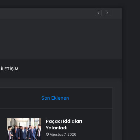
İLETIŞIM
Son Eklenen
Paçacı İddiaları
Yalanladı
Ağustos 7, 2026