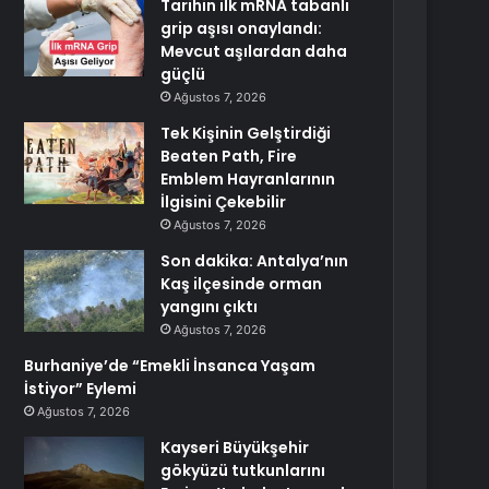
Tarihin ilk mRNA tabanlı
grip aşısı onaylandı:
Mevcut aşılardan daha
güçlü
Ağustos 7, 2026
Tek Kişinin Gelştirdiği
Beaten Path, Fire
Emblem Hayranlarının
İlgisini Çekebilir
Ağustos 7, 2026
Son dakika: Antalya’nın
Kaş ilçesinde orman
yangını çıktı
Ağustos 7, 2026
Burhaniye’de “Emekli İnsanca Yaşam
İstiyor” Eylemi
Ağustos 7, 2026
Kayseri Büyükşehir
gökyüzü tutkunlarını