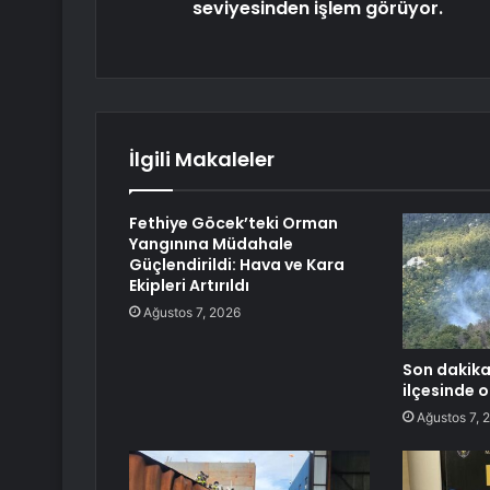
seviyesinden işlem görüyor.
İlgili Makaleler
Fethiye Göcek’teki Orman
Yangınına Müdahale
Güçlendirildi: Hava ve Kara
Ekipleri Artırıldı
Ağustos 7, 2026
Son dakika
ilçesinde o
Ağustos 7, 