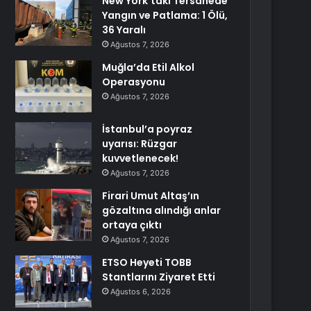
New York’taki Tersanede
Yangın ve Patlama: 1 Ölü,
36 Yaralı
Ağustos 7, 2026
Muğla’da Etil Alkol
Operasyonu
Ağustos 7, 2026
İstanbul’a poyraz
uyarısı: Rüzgar
kuvvetlenecek!
Ağustos 7, 2026
Firari Umut Altaş’ın
gözaltına alındığı anlar
ortaya çıktı
Ağustos 7, 2026
ETSO Heyeti TOBB
Stantlarını Ziyaret Etti
Ağustos 6, 2026