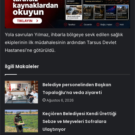
Yola savrulan Yılmaz, ihbarla bölgeye sevk edilen sağlık
ekiplerinin ilk müdahalesinin ardından Tarsus Devlet
Hastanesi’ne götürüldü.
İlgili Makaleler
Belediye personelinden Başkan
Topaloğlu’na veda ziyareti
Ağustos 6, 2026
Keçiören Belediyesi Kendi Ürettiği
Sebze ve Meyveleri Sofralara
Ulaştırıyor