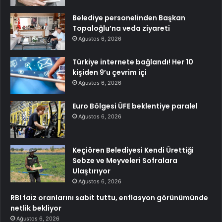
Belediye personelinden Başkan
Topaloğlu’na veda ziyareti
Ağustos 6, 2026
Türkiye internete bağlandı! Her 10
kişiden 9’u çevrim içi
Ağustos 6, 2026
Euro Bölgesi ÜFE beklentiye paralel
Ağustos 6, 2026
Keçiören Belediyesi Kendi Ürettiği
Sebze ve Meyveleri Sofralara
Ulaştırıyor
Ağustos 6, 2026
RBI faiz oranlarını sabit tuttu, enflasyon görünümünde
netlik bekliyor
Ağustos 6, 2026