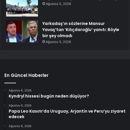
Ağustos 5, 2026
Yarkadaş’ın sözlerine Mansur
Yavaş’tan ‘Kılıçdaroğlu’ yanıtı: Böyle
bir şey olmadı
Ağustos 5, 2026
En Güncel Haberler
Ağustos 6, 2026
Kyndryl hissesi bugün neden düşüyor?
Ağustos 6, 2026
Papa Leo Kasım’da Uruguay, Arjantin ve Peru’yu ziyaret
edecek
Ağustos 6, 2026