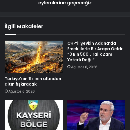
eylemlerine geçeceğiz
İlgili Makaleler
CHP’li Şevkin Adana’da
Emeklilerle Bir Araya Geldi:
“3 Bin 500 Liralık Zam
Yeterli Değil”
Ağustos 6, 2026
Türkiye’nin 11 ilinin altından
altın fışkıracak
Ağustos 6, 2026