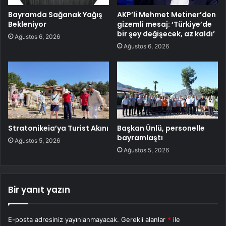
Bayramda Sağanak Yağış
AKP’li Mehmet Metiner’den
Bekleniyor
gizemli mesaj: ‘Türkiye’de
bir şey değişecek, az kaldı’
Ağustos 6, 2026
Ağustos 6, 2026
Stratonikeia’ya Turist Akını
Başkan Ünlü, personelle
bayramlaştı
Ağustos 5, 2026
Ağustos 5, 2026
Bir yanıt yazın
E-posta adresiniz yayınlanmayacak.
Gerekli alanlar
*
ile