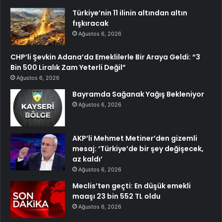
Türkiye’nin 11 ilinin altından altın
fışkıracak
Ağustos 6, 2026
CHP’li Şevkin Adana’da Emeklilerle Bir Araya Geldi: “3
Bin 500 Liralık Zam Yeterli Değil”
Ağustos 6, 2026
Bayramda Sağanak Yağış Bekleniyor
Ağustos 6, 2026
AKP’li Mehmet Metiner’den gizemli
mesaj: ‘Türkiye’de bir şey değişecek,
az kaldı’
Ağustos 6, 2026
Meclis’ten geçti: En düşük emekli
maaşı 23 bin 552 TL oldu
Ağustos 6, 2026