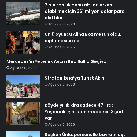
2 bin tonluk denizaltıları erken
alabilmek için 361 milyon dolar para
akıttılar
Ağustos 6, 2026
Ünlü oyuncu Alina Boz mezun oldu,
diplomasını aldı
Ağustos 6, 2026
Mercedes’in Yetenek Avcısı Red Bull’a Geçiyor
Ağustos 6, 2026
Stratonikeia’ya Turist Akını
Ağustos 5, 2026
Köyde yıllık kira sadece 47 lira:
Yaşamak için istenen sadece 3 şart
var
Ağustos 5, 2026
Başkan Ünlü, personelle bayramlaştı