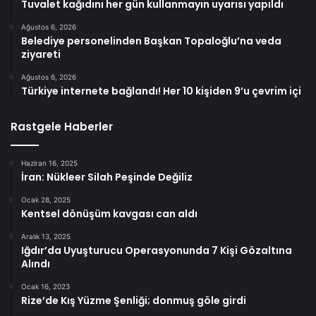
Tuvalet kağıdını her gün kullanmayın uyarısı yapıldı
Ağustos 6, 2026
Belediye personelinden Başkan Topaloğlu’na veda
ziyareti
Ağustos 6, 2026
Türkiye internete bağlandı! Her 10 kişiden 9’u çevrim içi
Rastgele Haberler
Haziran 16, 2025
İran: Nükleer Silah Peşinde Değiliz
Ocak 28, 2025
Kentsel dönüşüm kavgası can aldı
Aralık 13, 2025
Iğdır’da Uyuşturucu Operasyonunda 7 Kişi Gözaltına
Alındı
Ocak 16, 2023
Rize’de Kış Yüzme Şenliği; donmuş göle girdi