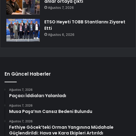
anlar ortaya çıktı
Ağustos 7, 2026
ETSO Heyeti TOBB Stantlarını Ziyaret
Etti
Ağustos 6, 2026
En Güncel Haberler
Ağustos 7, 2026
Paçacı İddiaları Yalanladı
Ağustos 7, 2026
Musa Paşa’nın Cansız Bedeni Bulundu
Ağustos 7, 2026
Fethiye Göcek’teki Orman Yangınına Müdahale
Güçlendirildi: Hava ve Kara Ekipleri Artırıldı