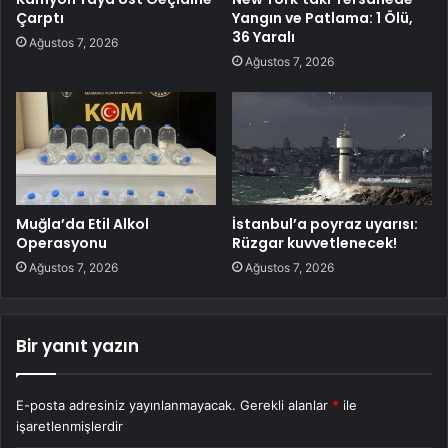
Çarptı
Yangın ve Patlama: 1 Ölü,
36 Yaralı
Ağustos 7, 2026
Ağustos 7, 2026
Muğla’da Etil Alkol
İstanbul’a poyraz uyarısı:
Operasyonu
Rüzgar kuvvetlenecek!
Ağustos 7, 2026
Ağustos 7, 2026
Bir yanıt yazın
E-posta adresiniz yayınlanmayacak.
Gerekli alanlar
*
ile
işaretlenmişlerdir