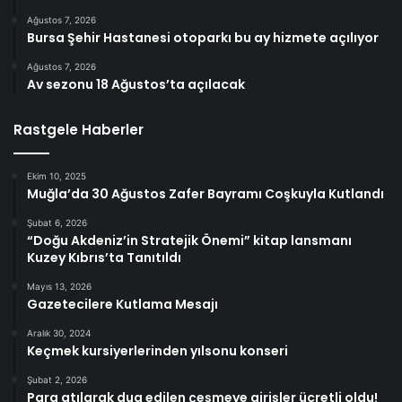
Ağustos 7, 2026
Bursa Şehir Hastanesi otoparkı bu ay hizmete açılıyor
Ağustos 7, 2026
Av sezonu 18 Ağustos’ta açılacak
Rastgele Haberler
Ekim 10, 2025
Muğla’da 30 Ağustos Zafer Bayramı Coşkuyla Kutlandı
Şubat 6, 2026
“Doğu Akdeniz’in Stratejik Önemi” kitap lansmanı
Kuzey Kıbrıs’ta Tanıtıldı
Mayıs 13, 2026
Gazetecilere Kutlama Mesajı
Aralık 30, 2024
Keçmek kursiyerlerinden yılsonu konseri
Şubat 2, 2026
Para atılarak dua edilen çeşmeye girişler ücretli oldu!