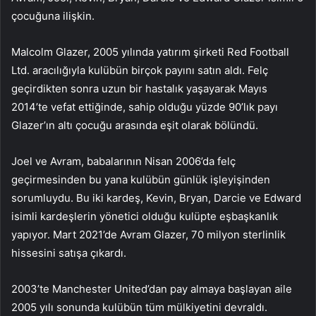
çocuğuna ilişkin.
Malcolm Glazer, 2005 yılında yatırım şirketi Red Football
Ltd. aracılığıyla kulübün birçok payını satın aldı. Felç
geçirdikten sonra uzun bir hastalık yaşayarak Mayıs
2014’te vefat ettiğinde, sahip olduğu yüzde 90’lık payı
Glazer’ın altı çocuğu arasında eşit olarak bölündü.
Joel ve Avram, babalarının Nisan 2006’da felç
geçirmesinden bu yana kulübün günlük işleyişinden
sorumluydu. Bu iki kardeş, Kevin, Bryan, Darcie ve Edward
isimli kardeşlerin yönetici olduğu kulüpte eşbaşkanlık
yapıyor. Mart 2021’de Avram Glazer, 70 milyon sterlinlik
hissesini satışa çıkardı.
2003’te Manchester United’dan pay almaya başlayan aile
2005 yılı sonunda kulübün tüm mülkiyetini devraldı.