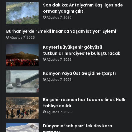
Son dakika: Antalya’nın Kaş ilçesinde
orman yangını çıktı
Ağustos 7, 2026
Burhaniye’de “Emekli İnsanca Yaşam İstiyor” Eylemi
Ağustos 7, 2026
Kayseri Büyükşehir gökyüzü
tutkunlarını Erciyes’te buluşturacak
Ağustos 7, 2026
Kamyon Yaya Üst Geçidine Çarptı
Ağustos 7, 2026
Bir şehir resmen haritadan silindi: Halk
tahliye edildi
Ağustos 7, 2026
Dünyanın ‘sahipsiz’ tek dev kara
parçası