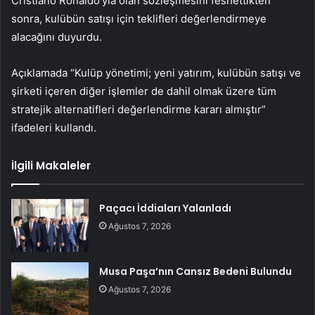
Cristiano Ronaldo’yla olan sözleşmesini feshettikten
sonra, kulübün satışı için teklifleri değerlendirmeye
alacağını duyurdu.
Açıklamada “Kulüp yönetimi; yeni yatırım, kulübün satışı ve
şirketi içeren diğer işlemler de dahil olmak üzere tüm
stratejik alternatifleri değerlendirme kararı almıştır”
ifadeleri kullandı.
İlgili Makaleler
Paçacı İddiaları Yalanladı
Ağustos 7, 2026
Musa Paşa’nın Cansız Bedeni Bulundu
Ağustos 7, 2026