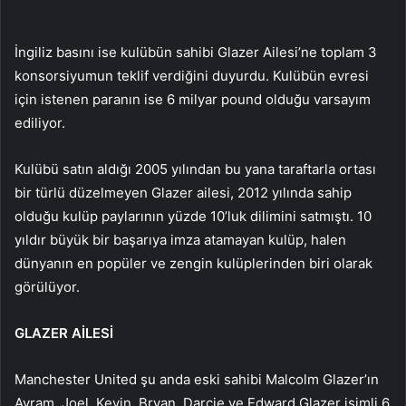
İngiliz basını ise kulübün sahibi Glazer Ailesi’ne toplam 3
konsorsiyumun teklif verdiğini duyurdu. Kulübün evresi
için istenen paranın ise 6 milyar pound olduğu varsayım
ediliyor.
Kulübü satın aldığı 2005 yılından bu yana taraftarla ortası
bir türlü düzelmeyen Glazer ailesi, 2012 yılında sahip
olduğu kulüp paylarının yüzde 10’luk dilimini satmıştı. 10
yıldır büyük bir başarıya imza atamayan kulüp, halen
dünyanın en popüler ve zengin kulüplerinden biri olarak
görülüyor.
GLAZER AİLESİ
Manchester United şu anda eski sahibi Malcolm Glazer’ın
Avram, Joel, Kevin, Bryan, Darcie ve Edward Glazer isimli 6