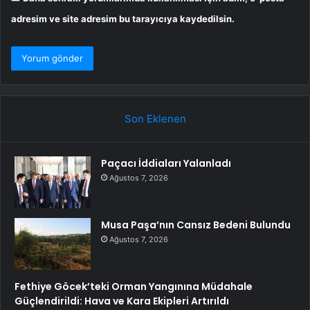
adresim ve site adresim bu tarayıcıya kaydedilsin.
Son Eklenen
Paçacı İddiaları Yalanladı
Ağustos 7, 2026
Musa Paşa’nın Cansız Bedeni Bulundu
Ağustos 7, 2026
Fethiye Göcek’teki Orman Yangınına Müdahale
Güçlendirildi: Hava ve Kara Ekipleri Artırıldı