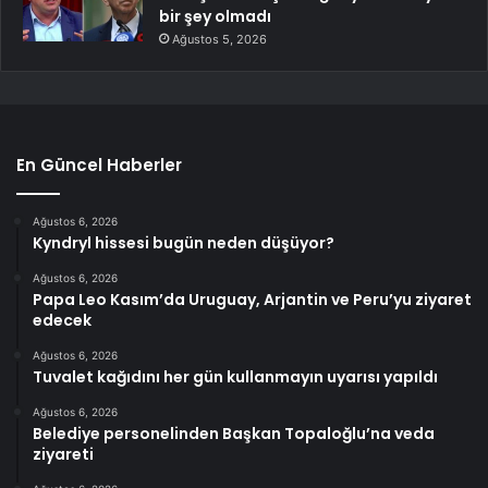
bir şey olmadı
Ağustos 5, 2026
En Güncel Haberler
Ağustos 6, 2026
Kyndryl hissesi bugün neden düşüyor?
Ağustos 6, 2026
Papa Leo Kasım’da Uruguay, Arjantin ve Peru’yu ziyaret
edecek
Ağustos 6, 2026
Tuvalet kağıdını her gün kullanmayın uyarısı yapıldı
Ağustos 6, 2026
Belediye personelinden Başkan Topaloğlu’na veda
ziyareti