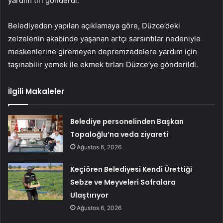
yardım tırı gönderdi.
Belediyeden yapılan açıklamaya göre, Düzce’deki
zelzelenin akabinde yaşanan artçı sarsıntılar nedeniyle
meskenlerine giremeyen depremzedelere yardım için
taşınabilir yemek ile ekmek tırları Düzce’ye gönderildi.
İlgili Makaleler
Belediye personelinden Başkan
Topaloğlu’na veda ziyareti
Ağustos 6, 2026
Keçiören Belediyesi Kendi Ürettiği
Sebze ve Meyveleri Sofralara
Ulaştırıyor
Ağustos 6, 2026