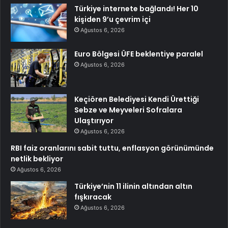
Türkiye internete bağlandı! Her 10
kişiden 9’u çevrim içi
Ağustos 6, 2026
Euro Bölgesi ÜFE beklentiye paralel
Ağustos 6, 2026
Keçiören Belediyesi Kendi Ürettiği
Sebze ve Meyveleri Sofralara
Ulaştırıyor
Ağustos 6, 2026
RBI faiz oranlarını sabit tuttu, enflasyon görünümünde
netlik bekliyor
Ağustos 6, 2026
Türkiye’nin 11 ilinin altından altın
fışkıracak
Ağustos 6, 2026