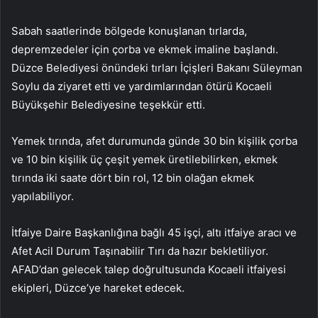
Sabah saatlerinde bölgede konuşlanan tırlarda,
depremzedeler için çorba ve ekmek imaline başlandı.
Düzce Belediyesi önündeki tırları İçişleri Bakanı Süleyman
Soylu da ziyaret etti ve yardımlarından ötürü Kocaeli
Büyükşehir Belediyesine teşekkür etti.
Yemek tırında, afet durumunda günde 30 bin kişilik çorba
ve 10 bin kişilik üç çeşit yemek üretilebilirken, ekmek
tırında iki saate dört bin rol, 12 bin olağan ekmek
yapılabiliyor.
İtfaiye Daire Başkanlığına bağlı 45 işçi, altı itfaiye aracı ve
Afet Acil Durum Taşınabilir Tırı da hazır bekletiliyor.
AFAD’dan gelecek talep doğrultusunda Kocaeli itfaiyesi
ekipleri, Düzce’ye hareket edecek.