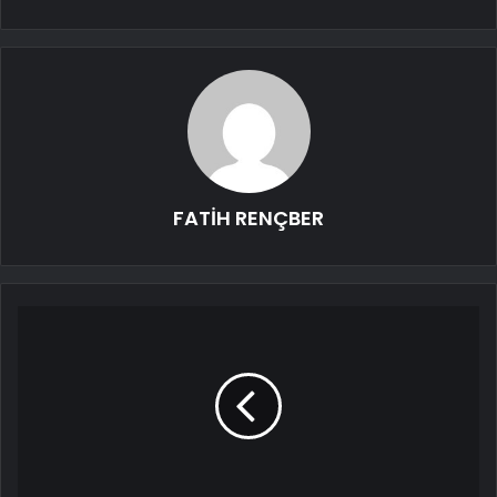
FATİH RENÇBER