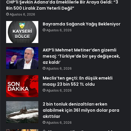
CHP’li Şevkin Adana’da Emeklilerle Bir Araya Geldi: “3
Bin 500 Liralık Zam Yeterli Değil”
Ağustos 6, 2026
Bayramda Sağanak Yağış Bekleniyor
Ağustos 6, 2026
AKP’li Mehmet Metiner’den gizemli
mesaj: ‘Türkiye’de bir şey değişecek,
az kaldı’
Ağustos 6, 2026
Meclis’ten geçti: En düşük emekli
maaşı 23 bin 552 TL oldu
Ağustos 6, 2026
2 bin tonluk denizaltıları erken
alabilmek için 361 milyon dolar para
akıttılar
Ağustos 6, 2026