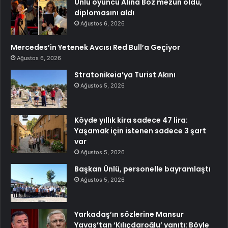
Ünlü oyuncu Alina Boz mezun oldu,
diplomasını aldı
Ağustos 6, 2026
Mercedes’in Yetenek Avcısı Red Bull’a Geçiyor
Ağustos 6, 2026
Stratonikeia’ya Turist Akını
Ağustos 5, 2026
Köyde yıllık kira sadece 47 lira:
Yaşamak için istenen sadece 3 şart
var
Ağustos 5, 2026
Başkan Ünlü, personelle bayramlaştı
Ağustos 5, 2026
Yarkadaş’ın sözlerine Mansur
Yavaş’tan ‘Kılıçdaroğlu’ yanıtı: Böyle