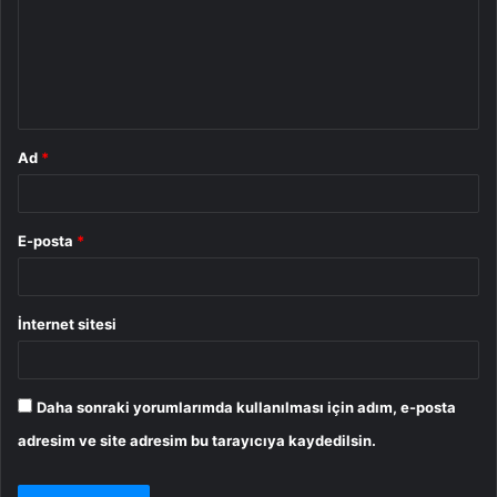
u
m
*
Ad
*
E-posta
*
İnternet sitesi
Daha sonraki yorumlarımda kullanılması için adım, e-posta
adresim ve site adresim bu tarayıcıya kaydedilsin.