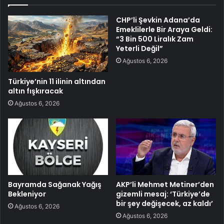
CHP’li Şevkin Adana’da
Emeklilerle Bir Araya Geldi:
“3 Bin 500 Liralık Zam
Yeterli Değil”
Ağustos 6, 2026
Türkiye’nin 11 ilinin altından
altın fışkıracak
Ağustos 6, 2026
Bayramda Sağanak Yağış
AKP’li Mehmet Metiner’den
Bekleniyor
gizemli mesaj: ‘Türkiye’de
bir şey değişecek, az kaldı’
Ağustos 6, 2026
Ağustos 6, 2026