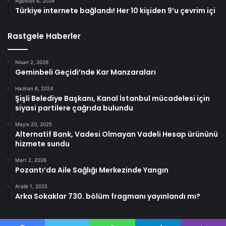
Ağustos 6, 2026
Türkiye internete bağlandı! Her 10 kişiden 9’u çevrim içi
Rastgele Haberler
Nisan 2, 2026
Geminbeli Geçidi’nde Kar Manzaraları
Haziran 6, 2024
Şişli Belediye Başkanı, Kanal İstanbul mücadelesi için
siyasi partilere çağrıda bulundu
Mayıs 20, 2025
Alternatif Bank, Vadesi Olmayan Vadeli Hesap ürününü
hizmete sundu
Mart 2, 2026
Pozantı’da Aile Sağlığı Merkezinde Yangın
Aralık 1, 2025
Arka Sokaklar 730. bölüm fragmanı yayınlandı mı?