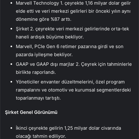
Marvell Technology 1. çeyrekte 1,16 milyar dolar gelir
elde etti ve veri merkezi gelirleri bir önceki yılın aynı
dönemine göre %87 arttı.
Şirket 2. çeyrekte veri merkezi gelirlerinde orta-tek
haneli ardışık büyüme bekliyor.
Marvell, PCIe Gen 6 retimer pazarına girdi ve son
pazarda iyileşme bekliyor.
GAAP ve GAAP dışı marjlar 2. Çeyrek için tahminlerle
birlikte raporlandı.
Yöneticiler envanter düzeltmelerini, özel program
rampalarını ve otomotiv ve kurumsal segmentlerdeki
toparlanmayı tartıştı.
Şirket Genel Görünümü
İkinci çeyrekte gelirin 1,25 milyar dolar civarında
olacağı tahmin ediliyor.