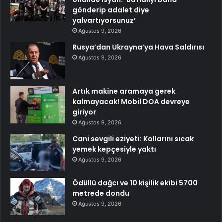
gönderip adalet diye
yalvartıyorsunuz’
Ağustos 9, 2026
Rusya’dan Ukrayna’ya Hava Saldırısı
Ağustos 9, 2026
Artık makine aramaya gerek
kalmayacak! Mobil DOA devreye
giriyor
Ağustos 9, 2026
Cani sevgili eziyeti: Kollarını sıcak
yemek kepçesiyle yaktı
Ağustos 9, 2026
Ödüllü dağcı ve 10 kişilik ekibi 5700
metrede dondu
Ağustos 9, 2026