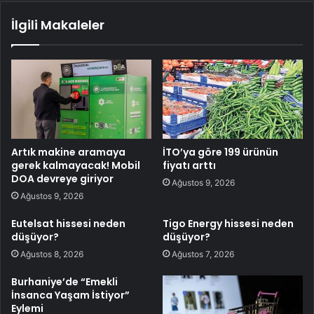
İlgili Makaleler
Artık makine aramaya
İTO’ya göre 199 ürünün
gerek kalmayacak! Mobil
fiyatı arttı
DOA devreye giriyor
Ağustos 9, 2026
Ağustos 9, 2026
Eutelsat hissesi neden
Tigo Energy hissesi neden
düşüyor?
düşüyor?
Ağustos 8, 2026
Ağustos 7, 2026
Burhaniye’de “Emekli
İnsanca Yaşam İstiyor”
Eylemi