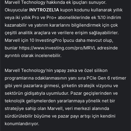
Marvell Technology hakkında ek ipuçları sunuyor.
Okuyucular
INVTROZEL1A
kupon kodunu kullanarak yıllık
veya iki yıllık Pro ve Pro+ aboneliklerinde ek %10 indirim
kazanabilir ve yatırım kararlarını bilgilendirmek için çok
çeşitli analitik araçlara ve verilere erişim sağlayabilirler.
Marvell için 10 InvestingPro İpucu daha mevcut olup,
bunlar https://www.investing.com/pro/MRVL adresinde
ayrıntılı olarak incelenebilir.
Marvell Technology’nin yapay zeka ve özel silikon
programlarına odaklanmasının yanı sıra PCIe Gen 6 retimer
gibi yeni pazarlara girmesi, şirketin stratejik vizyonu ve
sektörün gidişatıyla uyumludur. Pazar geçişlerinden ve
teknolojik gelişmelerden yararlanmaya yönelik net bir
stratejiye sahip olan Marvell, veri merkezi alanında
sürdürülebilir büyüme ve pazar payı artışı için kendini
konumlandırıyor.