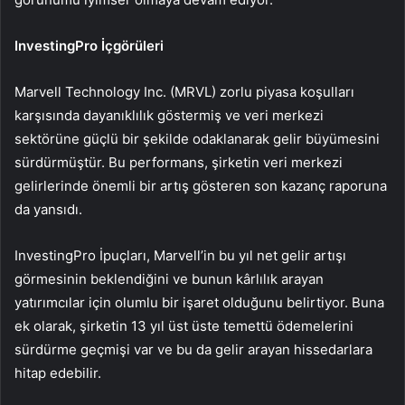
InvestingPro İçgörüleri
Marvell Technology Inc. (MRVL) zorlu piyasa koşulları
karşısında dayanıklılık göstermiş ve veri merkezi
sektörüne güçlü bir şekilde odaklanarak gelir büyümesini
sürdürmüştür. Bu performans, şirketin veri merkezi
gelirlerinde önemli bir artış gösteren son kazanç raporuna
da yansıdı.
InvestingPro İpuçları, Marvell’in bu yıl net gelir artışı
görmesinin beklendiğini ve bunun kârlılık arayan
yatırımcılar için olumlu bir işaret olduğunu belirtiyor. Buna
ek olarak, şirketin 13 yıl üst üste temettü ödemelerini
sürdürme geçmişi var ve bu da gelir arayan hissedarlara
hitap edebilir.