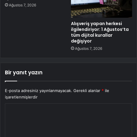
Ağustos 7, 2026
Alışveriş yapan herkesi
ilgilendiriyor: 1 Ağustos’ta
tüm dijital kurallar
değişiyor
Ağustos 7, 2026
Bir yanıt yazın
E-posta adresiniz yayınlanmayacak.
Gerekli alanlar
*
ile
işaretlenmişlerdir
Y
o
r
u