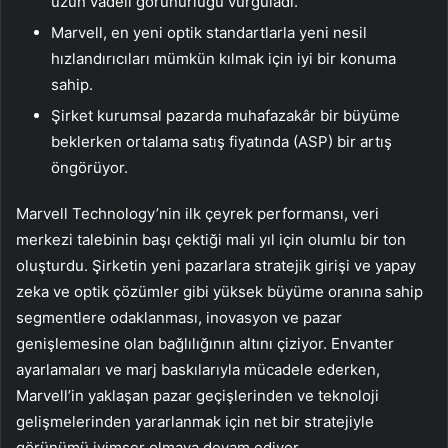
uzun vadeli görünürlüğü vurguladı.
Marvell, en yeni optik standartlarla yeni nesil
hızlandırıcıları mümkün kılmak için iyi bir konuma
sahip.
Şirket kurumsal pazarda muhafazakâr bir büyüme
beklerken ortalama satış fiyatında (ASP) bir artış
öngörüyor.
Marvell Technology’nin ilk çeyrek performansı, veri
merkezi talebinin başı çektiği mali yıl için olumlu bir ton
oluşturdu. Şirketin yeni pazarlara stratejik girişi ve yapay
zeka ve optik çözümler gibi yüksek büyüme oranına sahip
segmentlere odaklanması, inovasyon ve pazar
genişlemesine olan bağlılığının altını çiziyor. Envanter
ayarlamaları ve marj baskılarıyla mücadele ederken,
Marvell’in yaklaşan pazar geçişlerinden ve teknoloji
gelişmelerinden yararlanmak için net bir stratejiyle
görünümü iyimser olmaya devam ediyor.