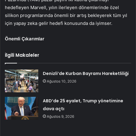
hedefleyen Marvell, yılın ilerleyen dönemlerinde özel
silikon programlarında önemli bir artış bekleyerek tüm yıl
için yapay zeka gelir hedefi konusunda da iyimser.
Önemli Çıkarımlar
İlgili Makaleler
Denizli’de Kurban Bayramı Hareketliliği
Ağustos 10, 2026
ABD’de 25 eyalet, Trump yönetimine
dava açtı
Ağustos 9, 2026