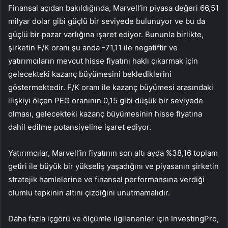
Finansal açıdan bakıldığında, Marvell’in piyasa değeri 66,51
milyar dolar gibi güçlü bir seviyede bulunuyor ve bu da
güçlü bir pazar varlığına işaret ediyor. Bununla birlikte,
şirketin F/K oranı şu anda -71,11 ile negatiftir ve
yatırımcıların mevcut hisse fiyatını haklı çıkarmak için
gelecekteki kazanç büyümesini beklediklerini
göstermektedir. F/K oranı ile kazanç büyümesi arasındaki
ilişkiyi ölçen PEG oranının 0,15 gibi düşük bir seviyede
olması, gelecekteki kazanç büyümesinin hisse fiyatına
dahil edilme potansiyeline işaret ediyor.
Yatırımcılar, Marvell’in fiyatının son altı ayda %38,16 toplam
getiri ile büyük bir yükseliş yaşadığını ve piyasanın şirketin
stratejik hamlelerine ve finansal performansına verdiği
olumlu tepkinin altını çizdiğini unutmamalıdır.
Daha fazla içgörü ve ölçümle ilgilenenler için InvestingPro,