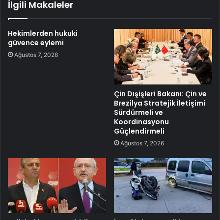
İlgili Makaleler
Hekimlerden hukuki
güvence eylemi
Ağustos 7, 2026
Çin Dışişleri Bakanı: Çin ve
Brezilya Stratejik İletişimi
Sürdürmeli ve
Koordinasyonu
Güçlendirmeli
Ağustos 7, 2026