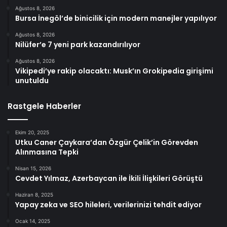
Ağustos 8, 2026
Bursa İnegöl’de binicilik için modern manejler yapılıyor
Ağustos 8, 2026
Nilüfer’e 7 yeni park kazandırılıyor
Ağustos 8, 2026
Vikipedi’ye rakip olacaktı: Musk’ın Grokipedia girişimi
unutuldu
Rastgele Haberler
Ekim 20, 2025
Utku Caner Çaykara’dan Özgür Çelik’in Görevden
Alınmasına Tepki
Nisan 15, 2026
Cevdet Yılmaz, Azerbaycan ile İkili İlişkileri Görüştü
Haziran 8, 2025
Yapay zeka ve SEO hileleri, verilerinizi tehdit ediyor
Ocak 14, 2025