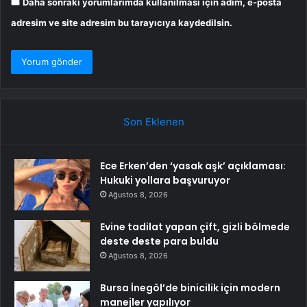
Daha sonraki yorumlarımda kullanılması için adım, e-posta
adresim ve site adresim bu tarayıcıya kaydedilsin.
Son Eklenen
Ece Erken’den ‘yasak aşk’ açıklaması:
Hukuki yollara başvuruyor
Ağustos 8, 2026
Evine tadilat yapan çift, gizli bölmede
deste deste para buldu
Ağustos 8, 2026
Bursa İnegöl’de binicilik için modern
manejler yapılıyor