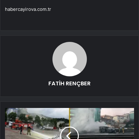
habercayirova.com.tr
FATİH RENÇBER