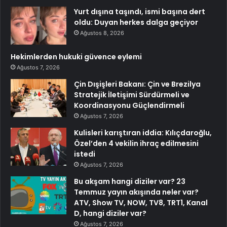
Yurt dışına taşındı, ismi başına dert
oldu: Duyan herkes dalga geçiyor
Ağustos 8, 2026
Hekimlerden hukuki güvence eylemi
Ağustos 7, 2026
Çin Dışişleri Bakanı: Çin ve Brezilya
Stratejik İletişimi Sürdürmeli ve
Koordinasyonu Güçlendirmeli
Ağustos 7, 2026
Kulisleri karıştıran iddia: Kılıçdaroğlu,
Özel’den 4 vekilin ihraç edilmesini
istedi
Ağustos 7, 2026
Bu akşam hangi diziler var? 23
Temmuz yayın akışında neler var?
ATV, Show TV, NOW, TV8, TRT1, Kanal
D, hangi diziler var?
Ağustos 7, 2026