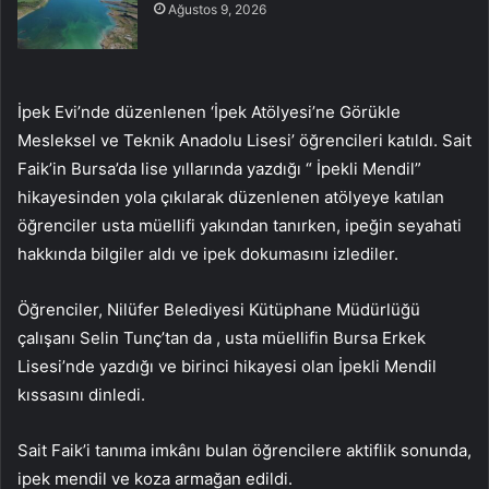
Ağustos 9, 2026
İpek Evi’nde düzenlenen ‘İpek Atölyesi’ne Görükle
Mesleksel ve Teknik Anadolu Lisesi’ öğrencileri katıldı. Sait
Faik’in Bursa’da lise yıllarında yazdığı “ İpekli Mendil”
hikayesinden yola çıkılarak düzenlenen atölyeye katılan
öğrenciler usta müellifi yakından tanırken, ipeğin seyahati
hakkında bilgiler aldı ve ipek dokumasını izlediler.
Öğrenciler, Nilüfer Belediyesi Kütüphane Müdürlüğü
çalışanı Selin Tunç’tan da , usta müellifin Bursa Erkek
Lisesi’nde yazdığı ve birinci hikayesi olan İpekli Mendil
kıssasını dinledi.
Sait Faik’i tanıma imkânı bulan öğrencilere aktiflik sonunda,
ipek mendil ve koza armağan edildi.