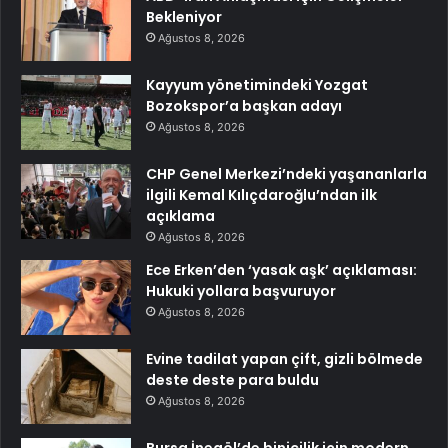
Bekleniyor
Ağustos 8, 2026
Kayyum yönetimindeki Yozgat
Bozokspor’a başkan adayı
Ağustos 8, 2026
CHP Genel Merkezi’ndeki yaşananlarla
ilgili Kemal Kılıçdaroğlu’ndan ilk
açıklama
Ağustos 8, 2026
Ece Erken’den ‘yasak aşk’ açıklaması:
Hukuki yollara başvuruyor
Ağustos 8, 2026
Evine tadilat yapan çift, gizli bölmede
deste deste para buldu
Ağustos 8, 2026
Bursa İnegöl’de binicilik için modern