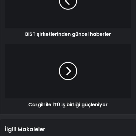
BIST şirketlerinden güncel haberler
Cargill ile İTÜ iş birliği güçleniyor
İlgili Makaleler