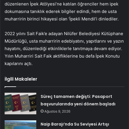
düzenlenen İpek Atölyesi’ne katılan öğrenciler hem ipek
dokumasına tanıklık ederek bilgiler edindi, hem de usta
muharririn birinci hikayesi olan ‘İpekli Mendil’i dinlediler.
2022 yılını Sait Faik’e adayan Nilüfer Belediyesi Kütüphane
Müdürlüğü, usta muharririn edebiyatını, yapıtlarını ve yazın
hayatını, düzenlediği etkinliklerle tanıtmaya devam ediyor.
Yılın Muharriri Sait Faik aktifliklerine bu defa İpek Konutu
kapılarını açtı.
İlgili Makaleler
Süreç tamamen değişti: Pasaport
başvurularında yeni dönem başladı
Ağustos 9, 2026
Naip Barajı’nda Su Seviyesi Artışı