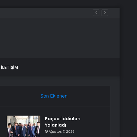
İLETIŞIM
Son Eklenen
Paçacı İddiaları
Yalanladı
Ağustos 7, 2026