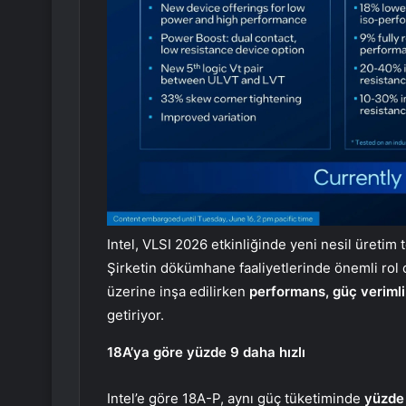
Intel, VLSI 2026 etkinliğinde yeni nesil üretim 
Şirketin dökümhane faaliyetlerinde önemli rol
üzerine inşa edilirken
performans, güç verimlil
getiriyor.
18A’ya göre yüzde 9 daha hızlı
Intel’e göre 18A-P, aynı güç tüketiminde
yüzde