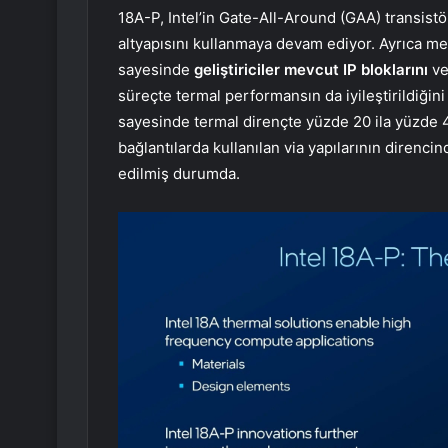
18A-P, Intel’in Gate-All-Around (GAA) transist
altyapısını kullanmaya devam ediyor. Ayrıca m
sayesinde
geliştiriciler mevcut IP bloklarını
v
süreçte termal performansın da iyileştirildiğini
sayesinde termal dirençte yüzde 20 ila yüzde 
bağlantılarda kullanılan via yapılarının direnc
edilmiş durumda.