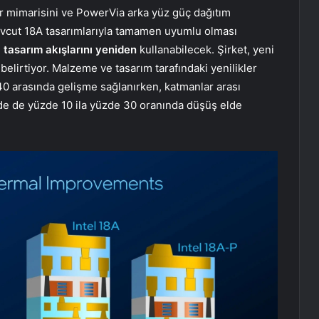
ör mimarisini ve PowerVia arka yüz güç dağıtım
evcut 18A tasarımlarıyla tamamen uyumlu olması
e
tasarım akışlarını yeniden
kullanabilecek. Şirket, yeni
 belirtiyor. Malzeme ve tasarım tarafındaki yenilikler
40 arasında gelişme sağlanırken, katmanlar arası
inde de yüzde 10 ila yüzde 30 oranında düşüş elde