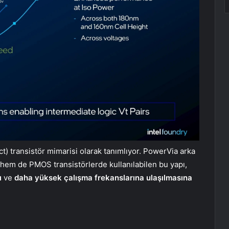
act) transistör mimarisi olarak tanımlıyor. PowerVia arka
em de PMOS transistörlerde kullanılabilen bu yapı,
ı
ve
daha yüksek çalışma frekanslarına ulaşılmasına