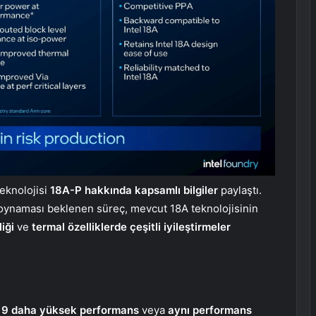
teknolojisi
18A-P hakkında kapsamlı bilgiler
paylaştı.
 oynaması beklenen süreç, mevcut 18A teknolojisinin
iği
ve
termal özelliklerde çeşitli iyileştirmeler
 9 daha yüksek performans
veya
aynı performans