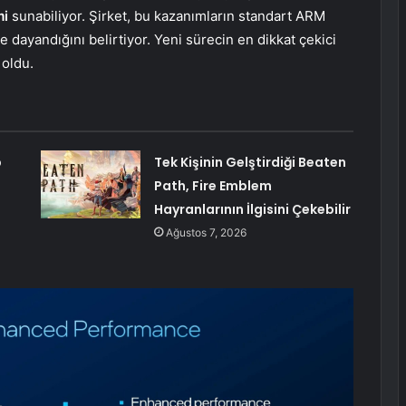
mi
sunabiliyor. Şirket, bu kazanımların standart ARM
e dayandığını belirtiyor. Yeni sürecin en dikkat çekici
 oldu.
p
Tek Kişinin Gelştirdiği Beaten
Path, Fire Emblem
Hayranlarının İlgisini Çekebilir
Ağustos 7, 2026