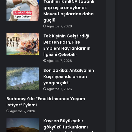
Tarihin ilk mRNA tabanlı
grip aşısı onaylandı:
Mevcut aşılardan daha
güçlü
Ağustos 7, 2026
Tek Kişinin Gelştirdiği
Beaten Path, Fire
Emblem Hayranlarının
İlgisini Çekebilir
Ağustos 7, 2026
Son dakika: Antalya’nın
Kaş ilçesinde orman
yangını çıktı
Ağustos 7, 2026
Burhaniye’de “Emekli İnsanca Yaşam
İstiyor” Eylemi
Ağustos 7, 2026
Kayseri Büyükşehir
gökyüzü tutkunlarını