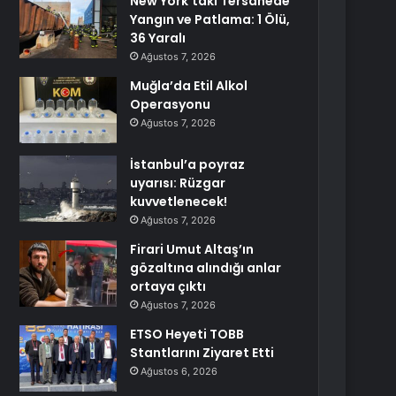
New York’taki Tersanede
Yangın ve Patlama: 1 Ölü,
36 Yaralı
Ağustos 7, 2026
Muğla’da Etil Alkol
Operasyonu
Ağustos 7, 2026
İstanbul’a poyraz
uyarısı: Rüzgar
kuvvetlenecek!
Ağustos 7, 2026
Firari Umut Altaş’ın
gözaltına alındığı anlar
ortaya çıktı
Ağustos 7, 2026
ETSO Heyeti TOBB
Stantlarını Ziyaret Etti
Ağustos 6, 2026