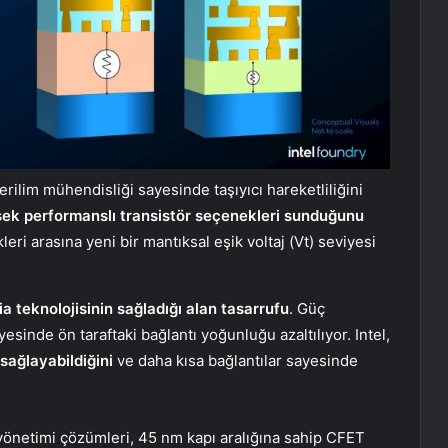
rilim mühendisliği sayesinde taşıyıcı hareketliliğini
ksek performanslı transistör seçenekleri sunduğunu
eri arasına yeni bir mantıksal eşik voltaj (Vt) seviyesi
 teknolojisinin sağladığı alan tasarrufu
. Güç
sinde ön taraftaki bağlantı yoğunluğu azaltılıyor. Intel,
sağlayabildiğini
ve daha kısa bağlantılar sayesinde
yönetimi çözümleri, 45 nm kapı aralığına sahip CFET