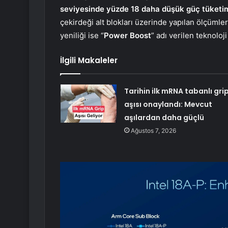
seviyesinde yüzde 18 daha düşük güç tüketi
çekirdeği alt blokları üzerinde yapılan ölçümler
yeniliği ise “
Power Boost
” adı verilen teknoloji
İlgili Makaleler
Tarihin ilk mRNA tabanlı gri
aşısı onaylandı: Mevcut
aşılardan daha güçlü
Ağustos 7, 2026