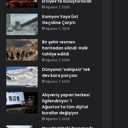
Erciyes’te buluşturacak
Ağustos 7, 2026
Kamyon Yaya Üst
Geçidine Çarptı
Ağustos 7, 2026
Bir şehir resmen
haritadan silindi: Halk
tahliye edildi
Ağustos 7, 2026
Dünyanın ‘sahipsiz’ tek
dev kara parçası
Ağustos 7, 2026
Alışveriş yapan herkesi
ilgilendiriyor: 1
Ağustos’ta tüm dijital
kurallar değişiyor
Ağustos 7, 2026