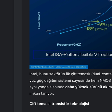
Intel, bunu sektörün ilk çift temaslı (dual-cont
yüz güç dağıtım sistemi sayesinde hem NMOS h
aynı yonga alanında
daha yüksek sürücü akım
imkan tanıyor.
Çift temaslı transistör teknolojisi